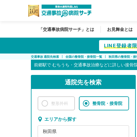
「交通事故病院サーチ」とは
お見舞金とは
LINE登録
交通事故 通院先検索
全国の整骨院・接骨院一覧
秋田県の整骨院・接
前郷駅で
むちうち・交通事故治療などに詳しい接骨
通院先を検索
整形外科
整骨院・接骨院
エリアから探す
秋田県