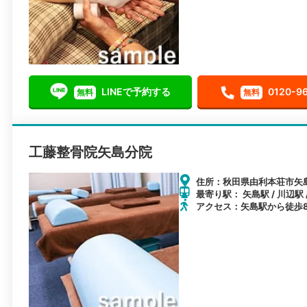
LINEで予約する
0120-9
無料
無料
工藤整骨院矢島分院
住所：秋田県由利本荘市矢島
最寄り駅： 矢島駅 / 川辺駅 
アクセス：矢島駅から徒歩