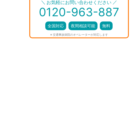
＼
／
お気軽にお問い合わせください
0120-963-887
全国対応
夜間相談可能
無料
※ 交通事故病院のオペレーターが対応します