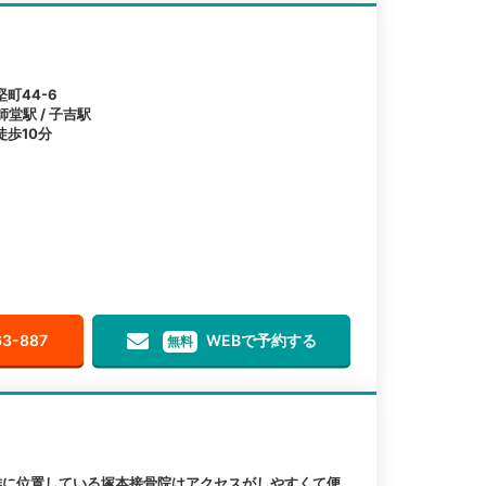
町44-6
師堂駅 / 子吉駅
歩10分
63-887
WEBで予約する
無料
離に位置している塚本接骨院はアクセスがしやすくて便