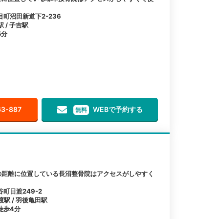
町沼田新道下2-236
 / 子吉駅
5分
63-887
WEBで予約する
無料
の距離に位置している長沼整骨院はアクセスがしやすく
町日渡249-2
渡駅 / 羽後亀田駅
徒歩4分