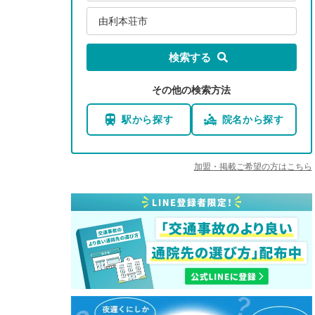
由利本荘市
検索する
その他の検索方法
駅から探す
院名から探す
加盟・掲載ご希望の方はこちら