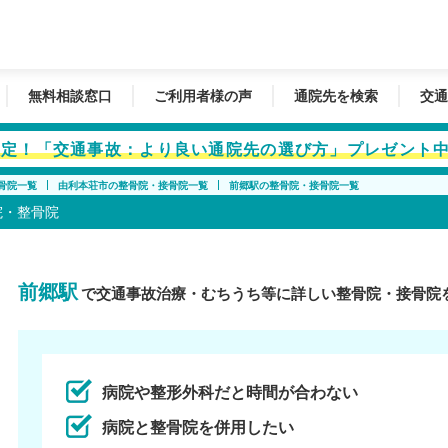
無料相談窓口
ご利用者様の声
通院先を検索
交通
者限定！「交通事故：より良い通院先の選び方」プレゼント
骨院一覧
由利本荘市の整骨院・接骨院一覧
前郷駅の整骨院・接骨院一覧
院・整骨院
前郷駅
で交通事故治療・むちうち等に詳しい整骨院・接骨院
病院や整形外科だと時間が合わない
病院と整骨院を併用したい