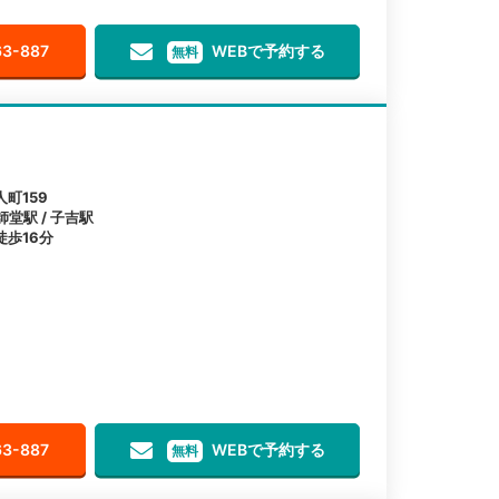
63-887
WEBで予約する
無料
町159
師堂駅 / 子吉駅
歩16分
63-887
WEBで予約する
無料