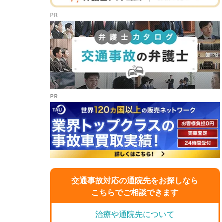
交通事故対応の通院先をお探しなら
こちらでご相談できます
治療や通院先について