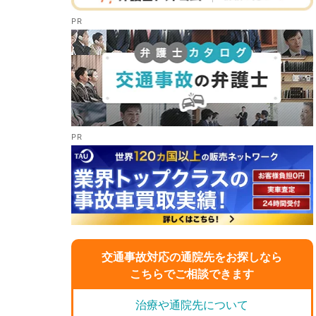
交通事故対応の通院先をお探しなら
こちらでご相談できます
治療や通院先について