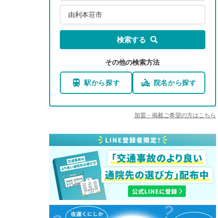
由利本荘市
検索する
その他の検索方法
駅から探す
院名から探す
加盟・掲載ご希望の方はこちら