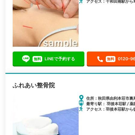
アクセス：十和田南駅から車
LINEで予約する
0120-9
無料
無料
ふれあい整骨院
住所：秋田県由利本荘市裏
最寄り駅： 羽後本荘駅 / 薬
アクセス：羽後本荘駅から