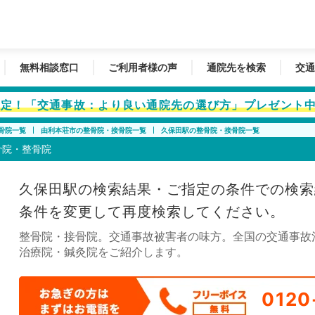
無料相談窓口
ご利用者様の声
通院先を検索
交通
者限定！「交通事故：より良い通院先の選び方」プレゼント
骨院一覧
由利本荘市の整骨院・接骨院一覧
久保田駅の整骨院・接骨院一覧
骨院・整骨院
久保田駅の検索結果・ご指定の条件での検索
条件を変更して再度検索してください。
整骨院・接骨院。交通事故被害者の味方。全国の交通事故
治療院・鍼灸院をご紹介します。
0120