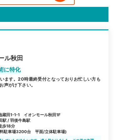
ール秋田
術に特化
ざいます。20時最終受付となっておりお忙しい方も
お声がけ下さい。
田1-1-1 イオンモール秋田1F
田駅 / 羽後牛島駅
歩18分
料駐車場3200台 平面/立体駐車場)