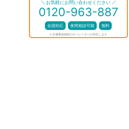
＼
／
お気軽にお問い合わせください
0120-963-887
全国対応
夜間相談可能
無料
※ 交通事故病院のオペレーターが対応します