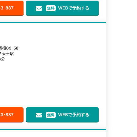
63-887
WEBで予約する
無料
根89-58
/ 天王駅
3分
63-887
WEBで予約する
無料