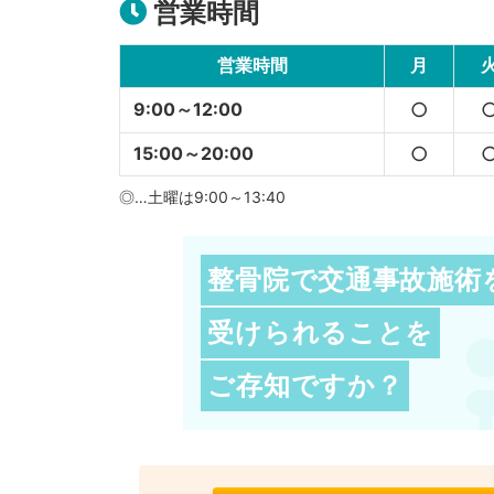
営業時間
営業時間
月
9:00～12:00
○
15:00～20:00
○
◎…土曜は9:00～13:40
整骨院で交通事故施術
受けられることを
ご存知ですか？