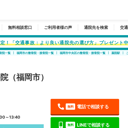
無料相談窓口
ご利用者様の声
通院先を検索
交通
者限定！「交通事故：より良い通院先の選び方」プレゼント
骨院一覧
福岡市の整骨院・接骨院一覧
福岡市中央区の整骨院・接骨院一覧
薬院駅
院（福岡市）
電話で相談する
無料
00～13:40
LINEで相談する
無料