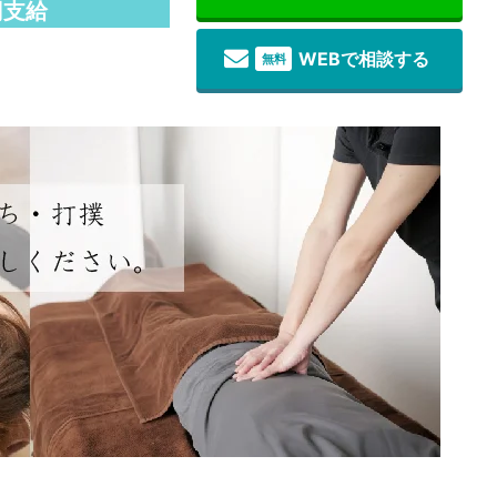
円支給
WEBで相談する
無料