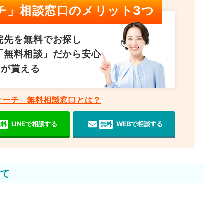
チ」相談窓口のメリット3つ
院先を無料でお探し
「無料相談」だから安心
金が貰える
サーチ」無料相談窓口とは？
LINEで相談する
WEBで相談する
無料
無料
て