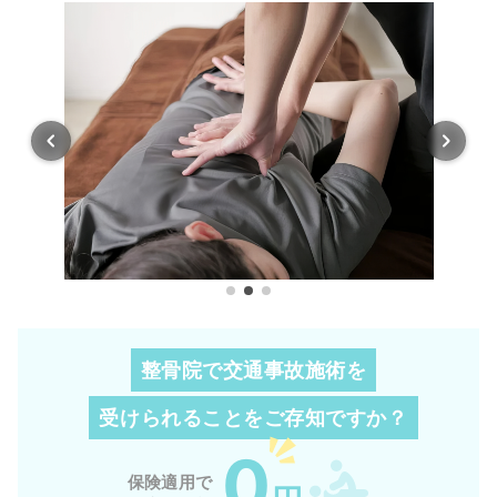
整骨院で交通事故施術を
受けられることを
ご存知ですか？
0
保険適用で