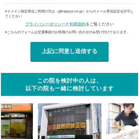
※ドメイン指定受信ご利用の方は（@happys.co.jp）からのメール受信設定を許可し
てください
プライバシーポリシー
と
利用規約
をご覧ください
※こちらのフォームは交通事故のお怪我のお問い合わせのみ受け付けております。
この院を検討中の人は、
以下の院も一緒に検討しています