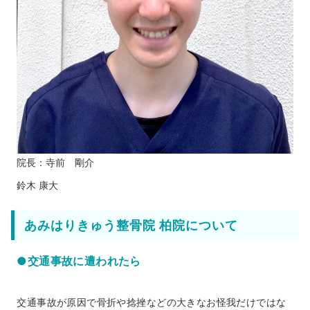
院長：寺前 剛介
鈴木 康大
あみはりきゅう整骨院 柏院について
●交通事故に遭われたら
交通事故が原因で骨折や捻挫などの大きなお怪我だけではな