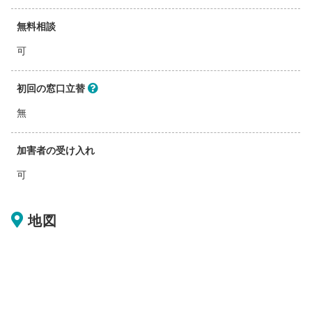
無料相談
可
初回の窓口立替
無
加害者の受け入れ
可
地図