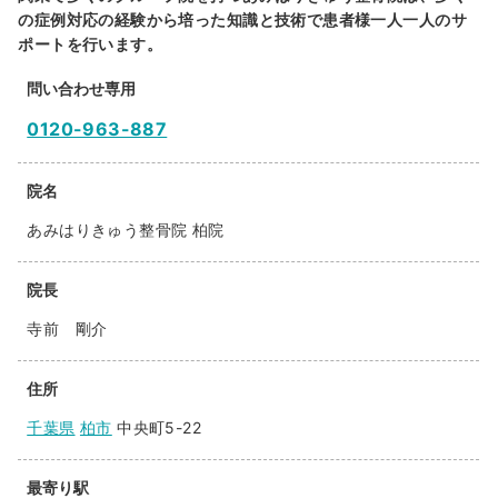
の症例対応の経験から培った知識と技術で患者様一人一人のサ
ポートを行います。
問い合わせ専用
0120-963-887
院名
あみはりきゅう整骨院 柏院
院長
寺前 剛介
住所
千葉県
柏市
中央町5-22
最寄り駅