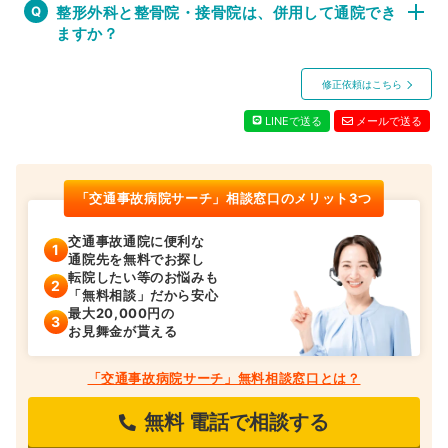
整形外科と整骨院・接骨院は、併用して通院でき
ますか？
修正依頼はこちら
LINEで送る
メールで送る
「交通事故病院サーチ」相談窓口のメリット3つ
交通事故通院に便利な
通院先を無料でお探し
転院したい等のお悩みも
「無料相談」だから安心
最大20,000円の
お見舞金が貰える
「交通事故病院サーチ」無料相談窓口とは？
無料
電話で相談する