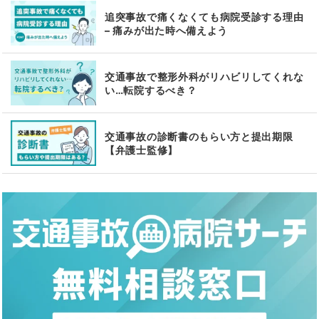
追突事故で痛くなくても病院受診する理由
– 痛みが出た時へ備えよう
交通事故で整形外科がリハビリしてくれな
い…転院するべき？
交通事故の診断書のもらい方と提出期限
【弁護士監修】