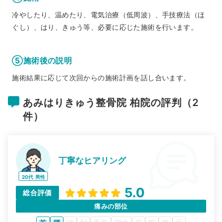
冷やしたり、温めたり、電気治療（低周波）、手技療法（ほ
ぐし）、はり、きゅう等、必要に応じた施術を行います。
⑤施術後の説明
施術結果に応じて次回からの施術計画を話し合います。
あみはりきゅう整骨院 柏院の評判（2
件）
丁寧なヒアリング
20代
男性
5.0
総合評価
痛みの部位