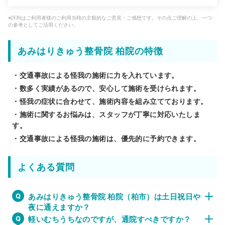
※評判はご利用者様のご利用当時の主観的なご意見・ご感想です。その点ご理解の上、一つ
の参考としてご活用ください。
あみはりきゅう整骨院 柏院の特徴
・交通事故による怪我の施術に力を入れています。
・数多く実績があるので、安心して施術を受けられます。
・怪我の症状に合わせて、施術内容を組み立てております。
・施術に関するお悩みは、スタッフが丁寧に対応いたしま
す。
・交通事故による怪我の施術は、優先的に予約できます。
よくある質問
あみはりきゅう整骨院 柏院（柏市）は土日祝日や
夜に通えますか？
軽いむちうちなのですが、通院すべきですか？