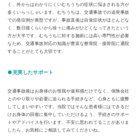
く、外からはわかりにくいむちうちの症状に悩まされる方が
多くいらっしゃいます。むちうちは、交通事故での追突事故
での発症例が典型ですが、事故直後は自覚症状がほとんどな
く、数日後くらいから徐々に痛みがひどくなってきたという
方が大半です。むちうちに対する施術には高い専門性が必要
なため、交通事故対応の知識が豊富な整骨院・接骨院に通院
することがとても大切です。
●充実したサポート
交通事故後はお身体のお怪我や違和感だけでなく、保険会社
とのやり取りや必要に迫られる手続きなど、心身ともに疲弊
してしまいやすいです。当院ではそんな患者様にはできるだ
けお身体の回復に集中していただけるよう、手続きのサポー
トやアドバイスを行います。不安に思われてることがありま
したら、お気軽にご相談してみてくださいね。