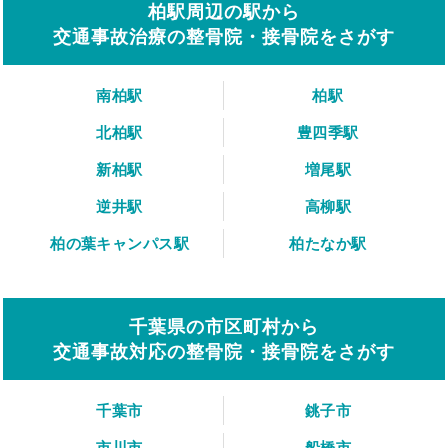
柏駅周辺の駅から
交通事故治療の整骨院・接骨院をさがす
南柏駅
柏駅
北柏駅
豊四季駅
新柏駅
増尾駅
逆井駅
高柳駅
柏の葉キャンパス駅
柏たなか駅
千葉県の市区町村から
交通事故対応の整骨院・接骨院をさがす
千葉市
銚子市
市川市
船橋市