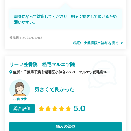
親身になって対応してくださり、明るく接客して頂けるため
通いやすい。
投稿日：2023-04-03
稲毛中央整骨院の詳細を見る
リーフ整骨院 稲毛マルエツ院
住所：千葉県千葉市稲毛区小仲台7-2-1 マルエツ稲毛店1F
気さくで良かった
30代
女性
5.0
総合評価
痛みの部位