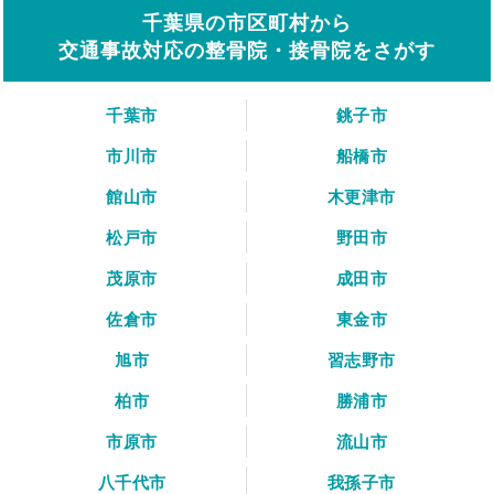
千葉県の市区町村から
交通事故対応の整骨院・接骨院をさがす
千葉市
銚子市
市川市
船橋市
館山市
木更津市
松戸市
野田市
茂原市
成田市
佐倉市
東金市
旭市
習志野市
柏市
勝浦市
市原市
流山市
八千代市
我孫子市