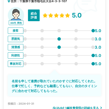
住所：千葉県千葉市稲毛区天台4-3-3-107
総合
5.0
評価
30代
男性
5.0
接客
3.0
雰囲気
3.0
清潔感
5.0
利便性
5.0
事故対応
名前を申して連携が取れていたのかすぐに対応してくれた。
仕事で忙しく、予約なども融通してもらい、自分のタイミン
グに合わせて対応してもらった。
投稿日：2024-01-31
歩(あゆむ)鍼灸整骨院の詳細を見る