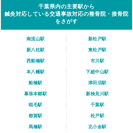
千葉県内の主要駅から
鍼灸対応している交通事故対応の整骨院・接骨院
をさがす
南流山駅
新松戸駅
新八柱駅
東松戸駅
西船橋駅
市川駅
本八幡駅
下総中山駅
船橋駅
津田沼駅
幕張本郷駅
新検見川駅
稲毛駅
千葉駅
都賀駅
松戸駅
馬橋駅
北小金駅