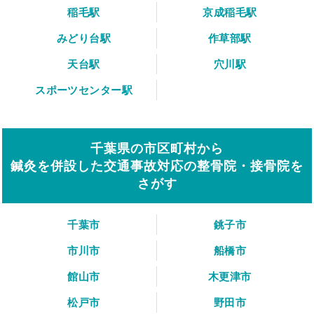
稲毛駅
京成稲毛駅
みどり台駅
作草部駅
天台駅
穴川駅
スポーツセンター駅
千葉県の市区町村から
鍼灸を併設した交通事故対応の整骨院・接骨院を
さがす
千葉市
銚子市
市川市
船橋市
館山市
木更津市
松戸市
野田市