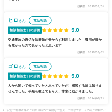
投稿日：2025/06/01
ヒロ
電話相談
さん
5.0
相談相談窓口の評価
交通事故の適切な治療先が分からず利用しました 費用が掛か
ら無かったので良かったと思います
投稿日：2025/05/02
ゴロ
電話相談
さん
5.0
相談相談窓口の評価
人から聞いて知っていたと思っていたが、相談する所は知りま
せんでした。手順も教えてもらえ、非常に助かりました。
投稿日：2024/05/31
※上記はご利用者様のご利用当時の主観的なご意見・ご感想です。その点ご理解の上、