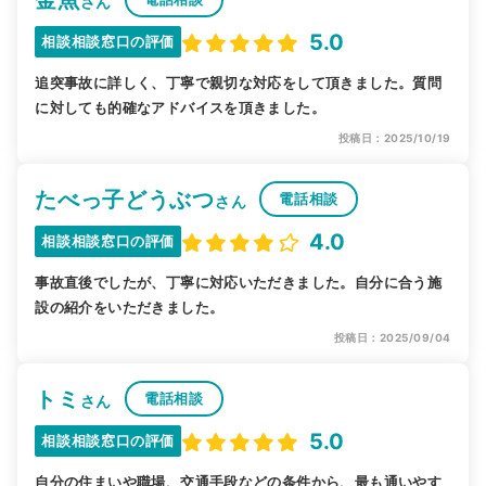
さん
5.0
相談相談窓口の評価
追突事故に詳しく、丁寧で親切な対応をして頂きました。質問
に対しても的確なアドバイスを頂きました。
投稿日：2025/10/19
たべっ子どうぶつ
電話相談
さん
4.0
相談相談窓口の評価
事故直後でしたが、丁寧に対応いただきました。自分に合う施
設の紹介をいただきました。
投稿日：2025/09/04
トミ
電話相談
さん
5.0
相談相談窓口の評価
自分の住まいや職場、交通手段などの条件から、最も通いやす