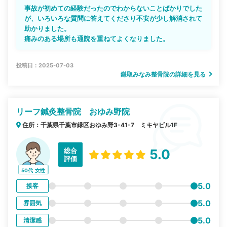
事故が初めての経験だったのでわからないことばかりでした
が、いろいろな質問に答えてくださり不安が少し解消されて
助かりました。
痛みのある場所も通院を重ねてよくなりました。
投稿日：2025-07-03
鎌取みなみ整骨院の詳細を見る
リーフ鍼灸整骨院 おゆみ野院
住所：千葉県千葉市緑区おゆみ野3-41-7 ミキヤビル1F
総合
5.0
評価
50代
女性
5.0
接客
5.0
雰囲気
5.0
清潔感