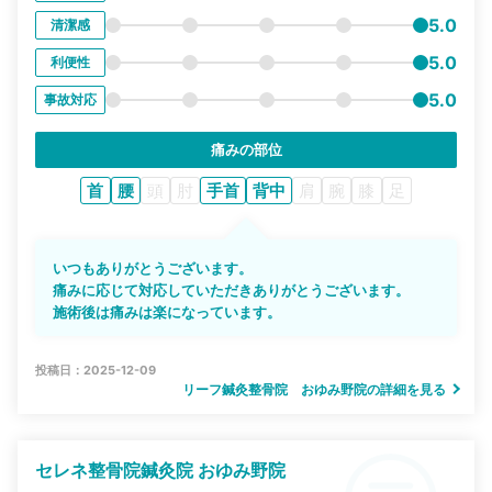
5.0
清潔感
5.0
利便性
5.0
事故対応
痛みの部位
首
腰
頭
肘
手首
背中
肩
腕
膝
足
いつもありがとうございます。
痛みに応じて対応していただきありがとうございます。
施術後は痛みは楽になっています。
投稿日：2025-12-09
リーフ鍼灸整骨院 おゆみ野院の詳細を見る
セレネ整骨院鍼灸院 おゆみ野院