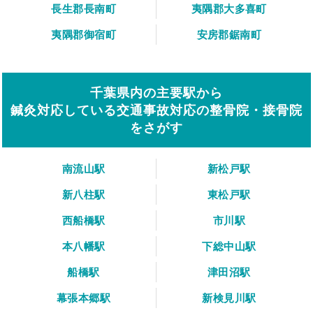
長生郡長南町
夷隅郡大多喜町
夷隅郡御宿町
安房郡鋸南町
千葉県内の主要駅から
鍼灸対応している交通事故対応の整骨院・接骨院
をさがす
南流山駅
新松戸駅
新八柱駅
東松戸駅
西船橋駅
市川駅
本八幡駅
下総中山駅
船橋駅
津田沼駅
幕張本郷駅
新検見川駅