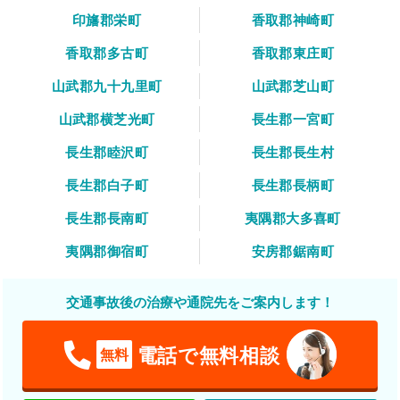
印旛郡栄町
香取郡神崎町
香取郡多古町
香取郡東庄町
山武郡九十九里町
山武郡芝山町
山武郡横芝光町
長生郡一宮町
長生郡睦沢町
長生郡長生村
長生郡白子町
長生郡長柄町
長生郡長南町
夷隅郡大多喜町
夷隅郡御宿町
安房郡鋸南町
交通事故後の治療や通院先をご案内します！
電話で無料相談
無料