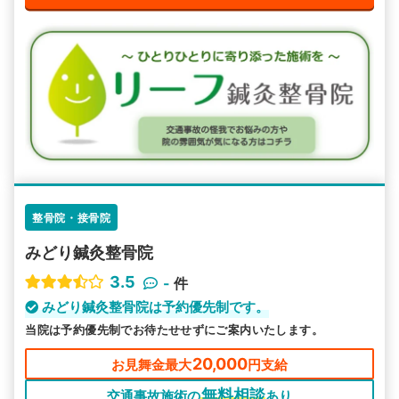
整骨院・接骨院
みどり鍼灸整骨院
3.5
-
件
みどり鍼灸整骨院は予約優先制です。
当院は予約優先制でお待たせせずにご案内いたします。
20,000
お見舞金最大
円支給
無料相談
交通事故施術の
あり