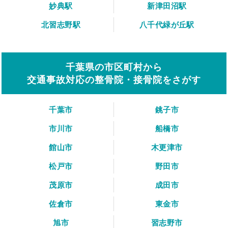
妙典駅
新津田沼駅
北習志野駅
八千代緑が丘駅
千葉県の市区町村から
交通事故対応の整骨院・接骨院をさがす
千葉市
銚子市
市川市
船橋市
館山市
木更津市
松戸市
野田市
茂原市
成田市
佐倉市
東金市
旭市
習志野市