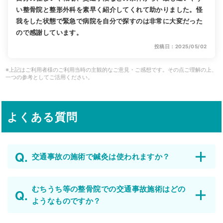
い整骨院と整形外科を素早く紹介してくれて助かりました。怪
我をした状態で緊急で病院を自分で探すのは非常に大変だった
ので感謝しています。
投稿日：2025/05/02
※上記はご利用者様のご利用当時の主観的なご意見・ご感想です。その点ご理解の上、
一つの参考としてご活用ください。
よくある質問
交通事故の施術で鍼灸は使われますか？
むちうち等の整骨院での交通事故施術はどの
ようなものですか？