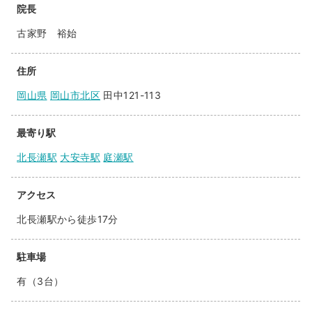
院長
古家野 裕始
住所
岡山県
岡山市北区
田中121-113
最寄り駅
北長瀬駅
大安寺駅
庭瀬駅
アクセス
北長瀬駅から徒歩17分
駐車場
有（3台）