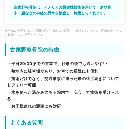
吉家野接骨院は、アメリカの最先端技術を用いて、肩や背
中・腰などの神経の異常を検査し、施術してくれます。
※評判はご利用者様のご利用当時の主観的なご意見・ご感想です。その点ご理解の上、一つ
の参考としてご活用ください。
古家野整骨院の特徴
・平日20:00までの営業で、仕事の後でも通いやすい
・敷地内に駐車場があり、お車での通院にも便利
・施術だけでなく、交通事故に遭った際の諸手続きについて
もフォロー可能
・木を使った温かみのある院内で、安心して施術を受けられ
る
・お子様連れの通院にも対応
よくある質問