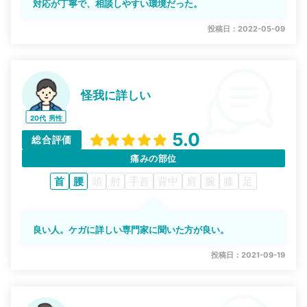
対応が丁寧で、相談しやすい環境だった。
投稿日：2022-05-09
怪我に詳しい
20代
男性
5.0
総合評価
痛みの部位
首
腰
頭
肘
手首
背中
肩
腕
膝
足
良い人。ケガに詳しい専門家に聞いた方が良い。
投稿日：2021-09-19