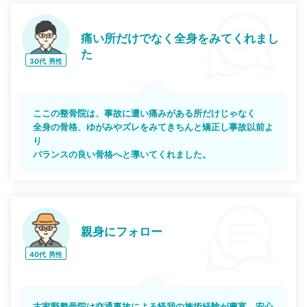
痛い所だけでなく全身をみてくれまし
た
30代
男性
ここの整骨院は、事故に遭い痛みがある所だけじゃなく
全身の骨格、ゆがみやズレをみてきちんと矯正し事故以前よ
り
バランスの良い骨格へと導いてくれました。
親身にフォロー
40代
男性
古家野整骨院は交通事故による怪我の施術経験が豊富。安心