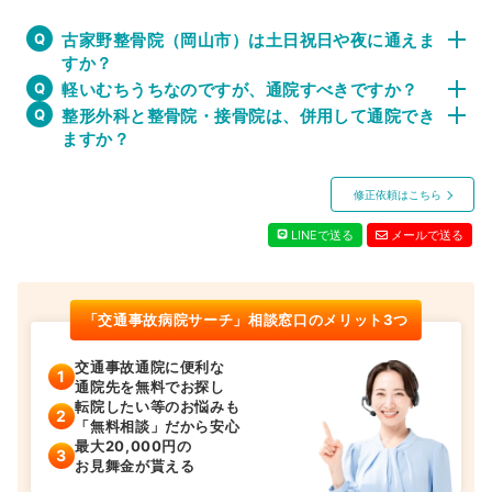
古家野整骨院（岡山市）は土日祝日や夜に通えま
すか？
軽いむちうちなのですが、通院すべきですか？
整形外科と整骨院・接骨院は、併用して通院でき
ますか？
修正依頼はこちら
LINEで送る
メールで送る
「交通事故病院サーチ」相談窓口のメリット3つ
交通事故通院に便利な
通院先を無料でお探し
転院したい等のお悩みも
「無料相談」だから安心
最大20,000円の
お見舞金が貰える