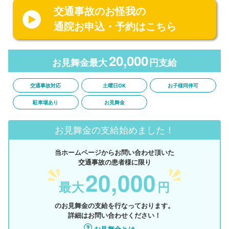
交通事故のお怪我の
通院お申込・予約はこちら
20,000
お見舞金最大
円支給
交通事故対応
土曜日OK
お子様同伴可
駐車場あり
お見舞金
お見舞金の支給始めました！
当ホームページからお問い合わせ頂いた
交通事故の患者様に限り
20,000
最大
円
のお見舞金の支給を行なっております。
詳細はお問い合わせください！