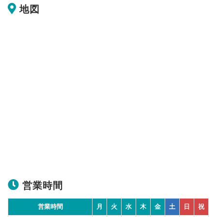
地図
営業時間
営業時間
月
火
水
木
金
土
日
祝