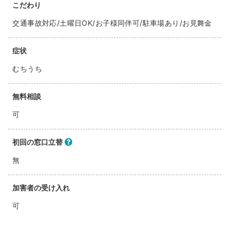
こだわり
交通事故対応/土曜日OK/お子様同伴可/駐車場あり/お見舞金
症状
むちうち
無料相談
可
初回の窓口立替
無
加害者の受け入れ
可