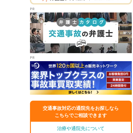
交通事故対応の通院先をお探しなら
こちらでご相談できます
治療や通院先について