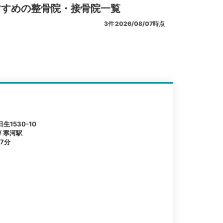
すすめの整骨院・接骨院一覧
3
件
2026/08/07時点
1530-10
/ 寒河駅
7分