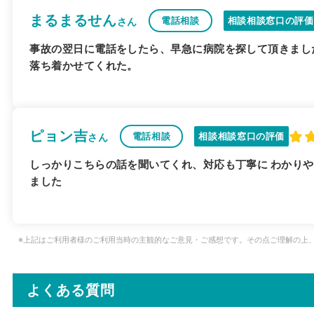
まるまるせん
電話相談
相談相談窓口の評価
さん
事故の翌日に電話をしたら、早急に病院を探して頂きまし
落ち着かせてくれた。
ピョン吉
電話相談
相談相談窓口の評価
さん
しっかりこちらの話を聞いてくれ、対応も丁寧に わかりや
ました
※上記はご利用者様のご利用当時の主観的なご意見・ご感想です。その点ご理解の上
よくある質問