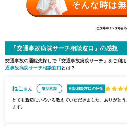
そんな時は無
全3件中 1〜3件目
「交通事故病院サーチ相談窓口」の感想
交通事故の通院先探しで「交通事故病院サーチ」をご利用
通事故病院サーチ相談窓口
とは？
ねこ
電話相談
相談相談窓口の評価
さん
とても親切にいろいろ教えていただきました。ありがとう
ます。