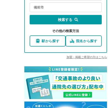
備前市
検索する
その他の検索方法
駅から探す
院名から探す
加盟・掲載ご希望の方はこちら