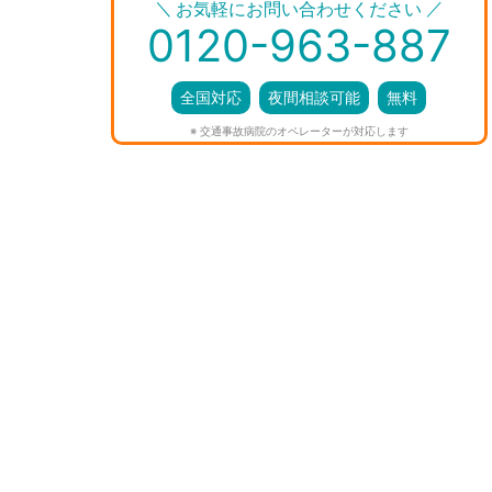
＼
／
お気軽にお問い合わせください
0120-963-887
全国対応
夜間相談可能
無料
※ 交通事故病院のオペレーターが対応します