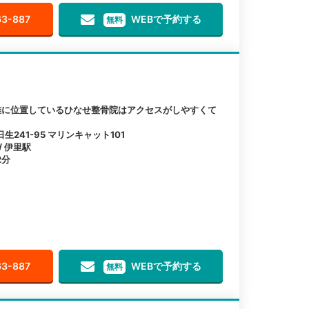
63-887
WEBで予約する
無料
離に位置しているひなせ整骨院はアクセスがしやすくて
241-95 マリンキャット101
/ 伊里駅
2分
63-887
WEBで予約する
無料