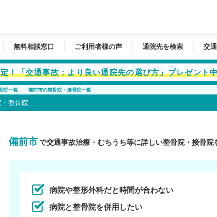
無料相談窓口
ご利用者様の声
通院先を検索
交通
者限定！「交通事故：より良い通院先の選び方」プレゼント
骨院一覧
備前市の整骨院・接骨院一覧
院・整骨院
備前市
で交通事故治療・むちうち等に詳しい整骨院・接骨院
病院や整形外科だと時間が合わない
病院と整骨院を併用したい