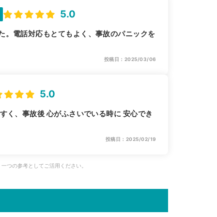
5.0
た。電話対応もとてもよく、事故のパニックを
投稿日：2025/03/06
5.0
すく、事故後 心がふさいでいる時に 安心でき
投稿日：2025/02/19
、一つの参考としてご活用ください。