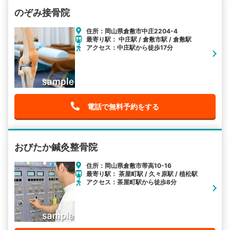
のぞみ接骨院
住所：岡山県倉敷市中庄2204-4
最寄り駅： 中庄駅 / 倉敷市駅 / 倉敷駅
アクセス：中庄駅から徒歩17分
電話で無料予約をする
おびたか鍼灸整骨院
住所：岡山県倉敷市帯高10-16
最寄り駅： 茶屋町駅 / 久々原駅 / 植松駅
アクセス：茶屋町駅から徒歩8分