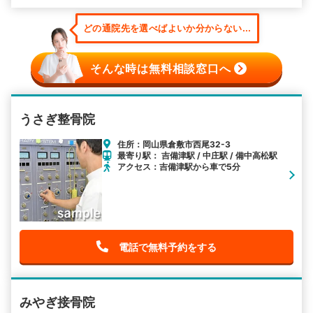
どの通院先を選べばよいか分からない...
そんな時は無料相談窓口へ
うさぎ整骨院
住所：岡山県倉敷市西尾32-3
最寄り駅： 吉備津駅 / 中庄駅 / 備中高松駅
アクセス：吉備津駅から車で5分
電話で無料予約をする
みやぎ接骨院