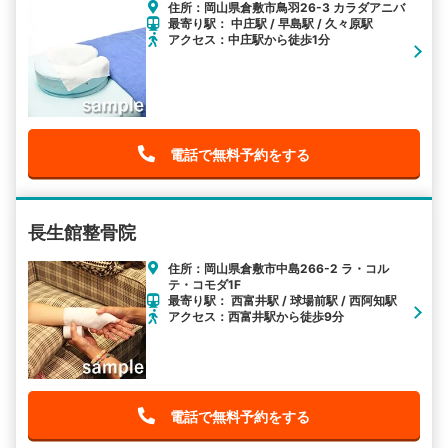
住所：岡山県倉敷市鳥羽26-3 カラダアニバ
最寄り駅： 中庄駅 / 早島駅 / 久々原駅
アクセス：中庄駅から徒歩1分
電話で無料予約をする
長生館整骨院
住所：岡山県倉敷市中島266-2 ラ・コル
テ・コモダ1F
最寄り駅： 西富井駅 / 球場前駅 / 西阿知駅
アクセス：西富井駅から徒歩9分
電話で無料予約をする