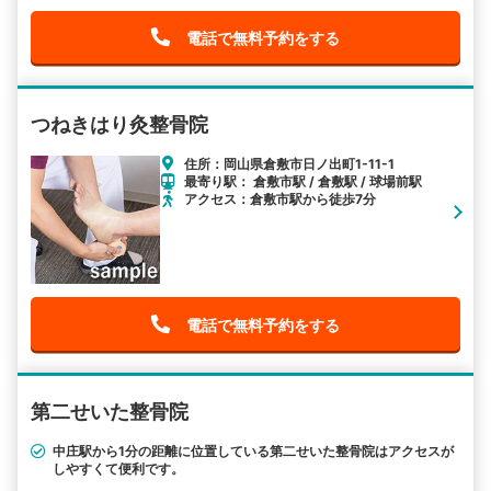
電話で無料予約をする
つねきはり灸整骨院
住所：岡山県倉敷市日ノ出町1-11-1
最寄り駅： 倉敷市駅 / 倉敷駅 / 球場前駅
アクセス：倉敷市駅から徒歩7分
電話で無料予約をする
第二せいた整骨院
中庄駅から1分の距離に位置している第二せいた整骨院はアクセスが
しやすくて便利です。