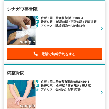
シナガワ整骨院
住所：岡山県倉敷市水江1188-4
最寄り駅： 球場前駅 / 西阿知駅 / 西富井駅
アクセス：球場前駅から徒歩13分
電話で無料予約をする
椛整骨院
住所：岡山県倉敷市玉島柏島5416-1
最寄り駅： 金光駅 / 新倉敷駅 / 鴨方駅
アクセス：金光駅から車で7分