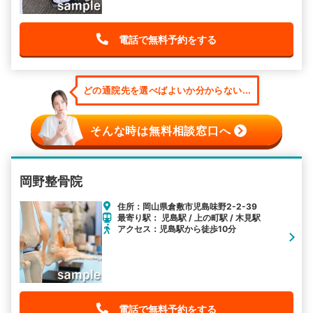
電話で無料予約をする
どの通院先を選べばよいか分からない...
そんな時は無料相談窓口へ
岡野整骨院
住所：岡山県倉敷市児島味野2-2-39
最寄り駅： 児島駅 / 上の町駅 / 木見駅
アクセス：児島駅から徒歩10分
電話で無料予約をする