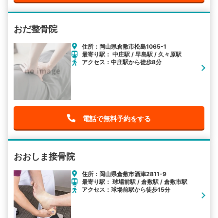
おだ整骨院
住所：岡山県倉敷市松島1065-1
最寄り駅： 中庄駅 / 早島駅 / 久々原駅
アクセス：中庄駅から徒歩8分
電話で無料予約をする
おおしま接骨院
住所：岡山県倉敷市酒津2811-9
最寄り駅： 球場前駅 / 倉敷駅 / 倉敷市駅
アクセス：球場前駅から徒歩15分