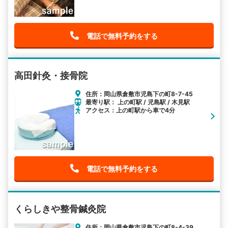
電話で無料予約をする
高田針灸・接骨院
住所：岡山県倉敷市児島下の町8-7-45
最寄り駅： 上の町駅 / 児島駅 / 木見駅
アクセス：上の町駅から車で4分
電話で無料予約をする
くらしきや整骨鍼灸院
住所：岡山県倉敷市児島下の町8-4-39