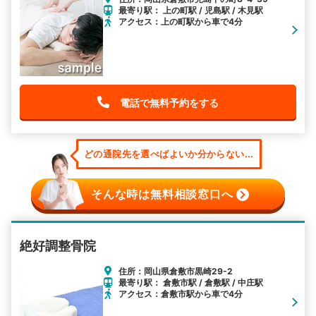
最寄り駅： 上の町駅 / 児島駅 / 木見駅
アクセス：上の町駅から車で4分
電話で無料予約をする
どの通院先を選べばよいか分からない...
そんな時は無料相談窓口へ
絶好調整骨院
住所：岡山県倉敷市黒崎29-2
最寄り駅： 倉敷市駅 / 倉敷駅 / 中庄駅
アクセス：倉敷市駅から車で4分