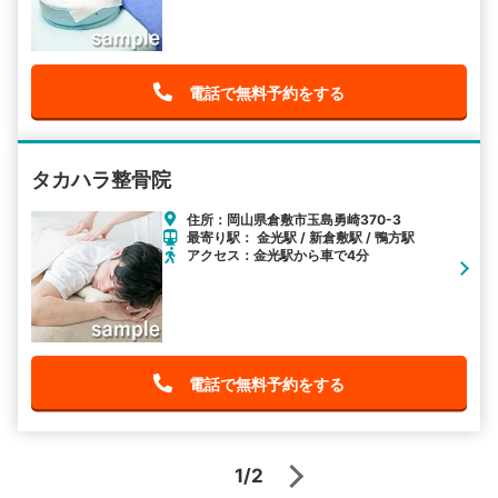
電話で無料予約をする
タカハラ整骨院
住所：岡山県倉敷市玉島勇崎370-3
最寄り駅： 金光駅 / 新倉敷駅 / 鴨方駅
アクセス：金光駅から車で4分
電話で無料予約をする
1/2