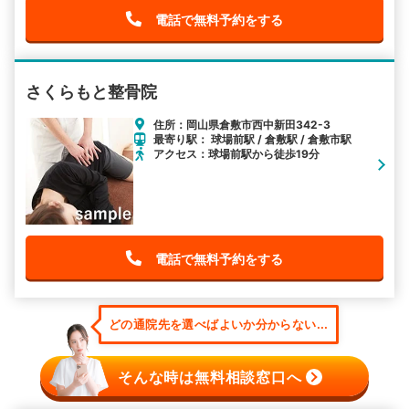
電話で無料予約をする
さくらもと整骨院
住所：岡山県倉敷市西中新田342-3
最寄り駅： 球場前駅 / 倉敷駅 / 倉敷市駅
アクセス：球場前駅から徒歩19分
電話で無料予約をする
どの通院先を選べばよいか分からない...
そんな時は無料相談窓口へ