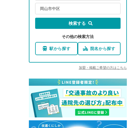
岡山市中区
検索する
その他の検索方法
駅から探す
院名から探す
加盟・掲載ご希望の方はこちら