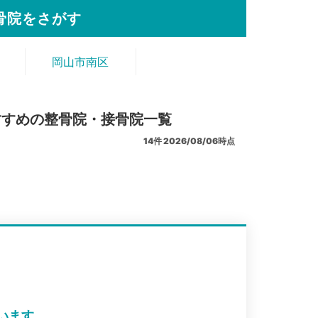
骨院をさがす
岡山市南区
すすめの整骨院・接骨院一覧
14
件
2026/08/06時点
います