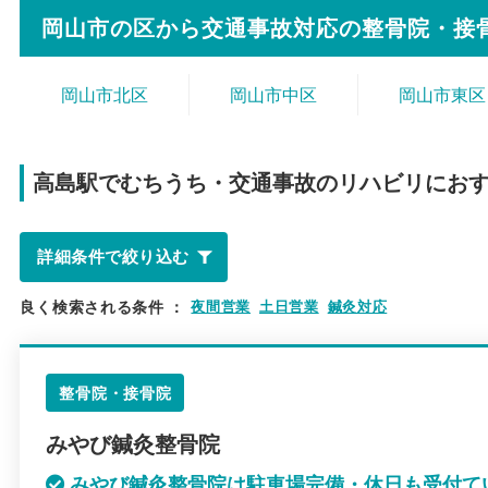
岡山市の区から
交通事故対応の整骨院・接
岡山市北区
岡山市中区
岡山市東区
高島駅で
むちうち・交通事故のリハビリにお
詳細条件で絞り込む
良く検索される条件
：
夜間営業
土日営業
鍼灸対応
整骨院・接骨院
みやび鍼灸整骨院
みやび鍼灸整骨院は駐車場完備・休日も受付て