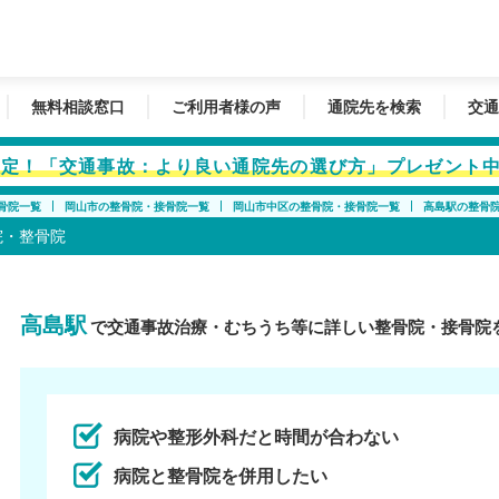
無料相談窓口
ご利用者様の声
通院先を検索
交通
者限定！「交通事故：より良い通院先の選び方」プレゼント
骨院一覧
岡山市の整骨院・接骨院一覧
岡山市中区の整骨院・接骨院一覧
高島駅の整骨
院・整骨院
高島駅
で交通事故治療・むちうち等に詳しい整骨院・接骨院
病院や整形外科だと時間が合わない
病院と整骨院を併用したい