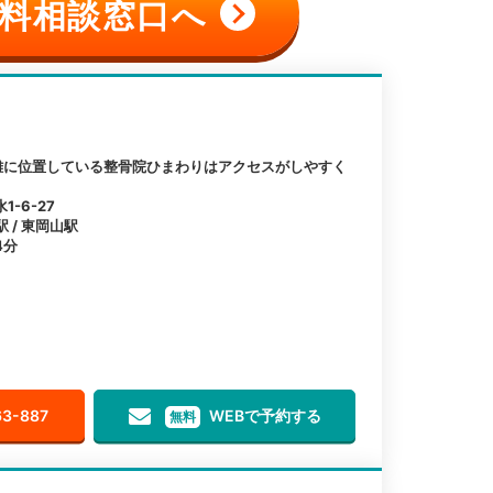
料相談窓口へ
離に位置している整骨院ひまわりはアクセスがしやすく
-6-27
駅 / 東岡山駅
4分
63-887
WEBで予約する
無料