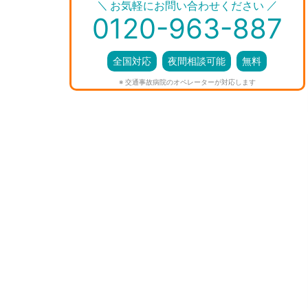
＼
／
お気軽にお問い合わせください
0120-963-887
全国対応
夜間相談可能
無料
※ 交通事故病院のオペレーターが対応します