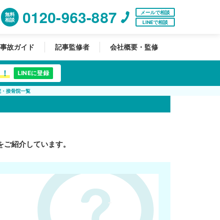
0120-963-887
メールで相談
無料
相談
LINEで相談
事故ガイド
記事監修者
会社概要・監修
中！
LINEに登録
院・接骨院一覧
をご紹介しています。