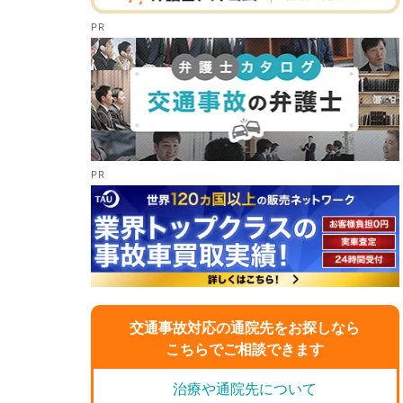
交通事故対応の通院先をお探しなら
こちらでご相談できます
治療や通院先について