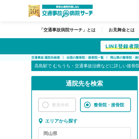
「交通事故病院サーチ」とは
お見舞金とは
LINE登録
交通事故 通院先検索
全国の整骨院・接骨院一覧
岡山県の整骨院・接
高島駅で
むちうち・交通事故治療などに詳しい接骨
通院先を検索
整形外科
整骨院・接骨院
エリアから探す
岡山県