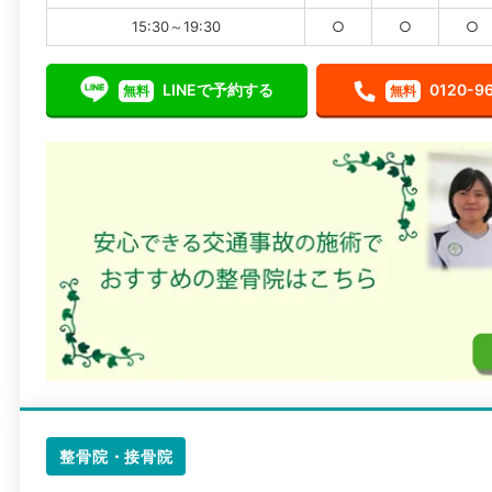
15:30～19:30
○
○
○
LINEで予約する
0120-9
無料
無料
整骨院・接骨院