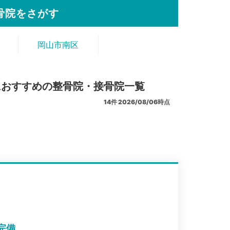
骨院をさがす
岡山市南区
におすすめの整骨院・接骨院一覧
14
件
2026/08/06時点
完備