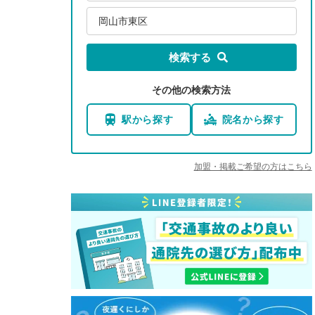
岡山市東区
検索する
その他の検索方法
駅から探す
院名から探す
加盟・掲載ご希望の方はこちら