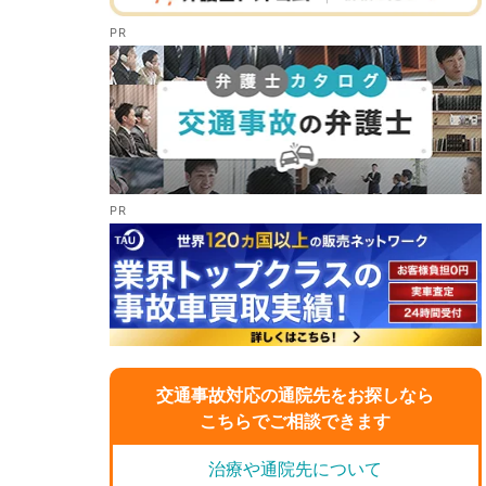
交通事故対応の通院先をお探しなら
こちらでご相談できます
治療や通院先について