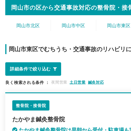
岡山市の区から
交通事故対応の整骨院・接
岡山市北区
岡山市中区
岡山市東区
岡山市東区で
むちうち・交通事故のリハビリ
詳細条件で絞り込む
良く検索される条件
：
夜間営業
土日営業
鍼灸対応
整骨院・接骨院
たかやま鍼灸整骨院
たかやま鍼灸整骨院は早朝から受付・駐車場も