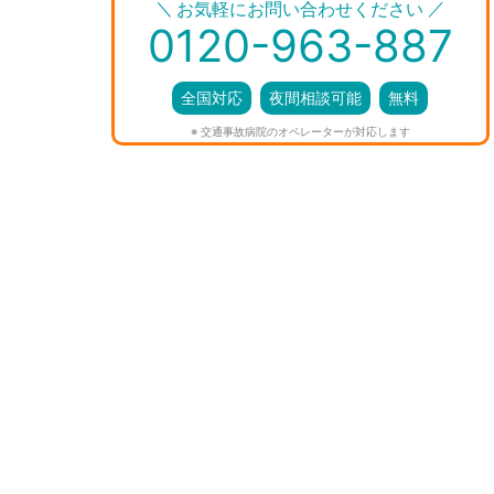
＼
／
お気軽にお問い合わせください
0120-963-887
全国対応
夜間相談可能
無料
※ 交通事故病院のオペレーターが対応します