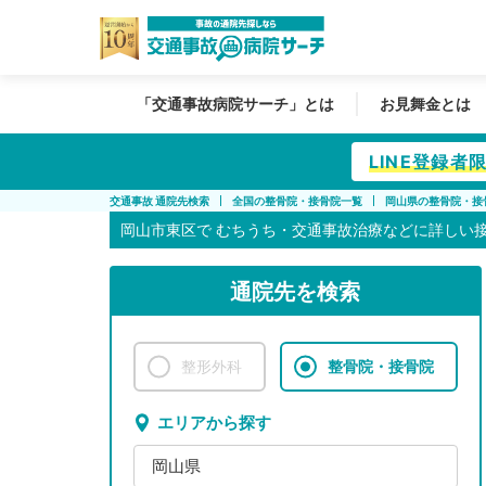
「交通事故病院サーチ」とは
お見舞金とは
LINE登録
交通事故 通院先検索
全国の整骨院・接骨院一覧
岡山県の整骨院・接
岡山市東区で
むちうち・交通事故治療などに詳しい
通院先を検索
整形外科
整骨院・接骨院
エリアから探す
岡山県