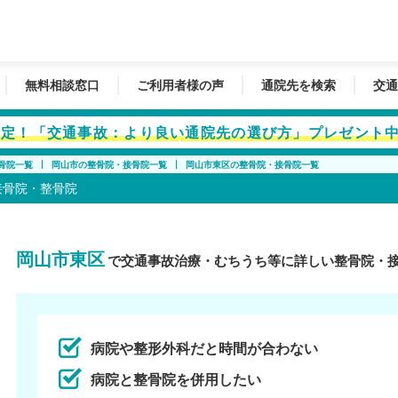
無料相談窓口
ご利用者様の声
通院先を検索
交通
者限定！「交通事故：より良い通院先の選び方」プレゼント
骨院一覧
岡山市の整骨院・接骨院一覧
岡山市東区の整骨院・接骨院一覧
接骨院・整骨院
岡山市東区
で交通事故治療・むちうち等に詳しい整骨院・
病院や整形外科だと時間が合わない
病院と整骨院を併用したい