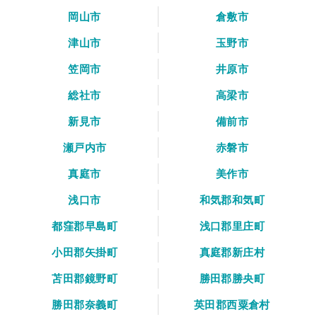
岡山市
倉敷市
津山市
玉野市
笠岡市
井原市
総社市
高梁市
新見市
備前市
瀬戸内市
赤磐市
真庭市
美作市
浅口市
和気郡和気町
都窪郡早島町
浅口郡里庄町
小田郡矢掛町
真庭郡新庄村
苫田郡鏡野町
勝田郡勝央町
勝田郡奈義町
英田郡西粟倉村