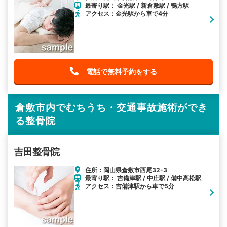
最寄り駅： 金光駅 / 新倉敷駅 / 鴨方駅
アクセス：金光駅から車で4分
電話で無料予約をする
倉敷市内でむちうち・交通事故施術ができ
る整骨院
吉田整骨院
住所：岡山県倉敷市西尾32-3
最寄り駅： 吉備津駅 / 中庄駅 / 備中高松駅
アクセス：吉備津駅から車で5分