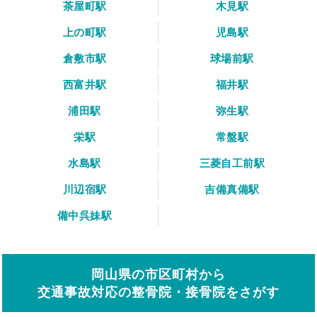
茶屋町駅
木見駅
上の町駅
児島駅
倉敷市駅
球場前駅
西富井駅
福井駅
浦田駅
弥生駅
栄駅
常盤駅
水島駅
三菱自工前駅
川辺宿駅
吉備真備駅
備中呉妹駅
岡山県の市区町村から
交通事故対応の整骨院・接骨院をさがす