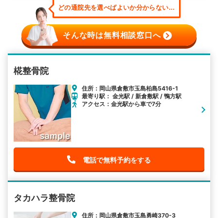
どの通院先を選べばよいか分からない...
そんな時は無料相談窓口へ
椛整骨院
住所：岡山県倉敷市玉島柏島5416-1
最寄り駅： 金光駅 / 新倉敷駅 / 鴨方駅
アクセス：金光駅から車で7分
電話で無料予約をする
タカハラ整骨院
住所：岡山県倉敷市玉島勇崎370-3