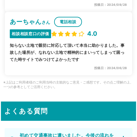
投稿日：2024/09/28
あーちゃん
電話相談
さん
4.0
相談相談窓口の評価
知らない土地で親切に対応して頂いて本当に助かりました。事
故した場所が、なれない土地で精神的にまいってしまって困っ
てた時サイトでみつけてよかったです
投稿日：2024/06/28
※上記はご利用者様のご利用当時の主観的なご意見・ご感想です。その点ご理解の上、
一つの参考としてご活用ください。
よくある質問
初めて交通事故に遭いました。今後の流れを