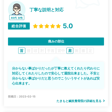
丁寧な説明と対応
40代
女性
5.0
総合評価
痛みの部位
首
腰
頭
肘
手首
背中
肩
腕
膝
足
分からない事ばかりだったが丁寧に教えてくれたり代わりに
対応してくれたりしたので安心して通院出来ました。不安と
分からない事ばかりだと思うのでこういうサイトがあれば安
心出来ます。
投稿日：2023-02-15
たきもと鍼灸整骨院の詳細を見る