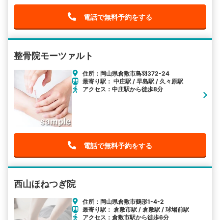
電話で無料予約をする
整骨院モーツァルト
住所：岡山県倉敷市鳥羽372-24
最寄り駅： 中庄駅 / 早島駅 / 久々原駅
アクセス：中庄駅から徒歩8分
電話で無料予約をする
西山ほねつぎ院
住所：岡山県倉敷市鶴形1-4-2
最寄り駅： 倉敷市駅 / 倉敷駅 / 球場前駅
アクセス：倉敷市駅から徒歩6分