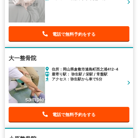
電話で無料予約をする
大一整骨院
住所：岡山県倉敷市連島町西之浦412-4
最寄り駅： 弥生駅 / 栄駅 / 常盤駅
アクセス：弥生駅から車で5分
電話で無料予約をする