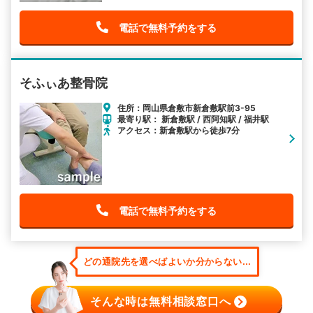
電話で無料予約をする
そふぃあ整骨院
住所：岡山県倉敷市新倉敷駅前3-95
最寄り駅： 新倉敷駅 / 西阿知駅 / 福井駅
アクセス：新倉敷駅から徒歩7分
電話で無料予約をする
どの通院先を選べばよいか分からない...
そんな時は無料相談窓口へ