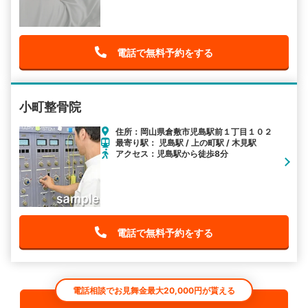
電話で無料予約をする
小町整骨院
住所：岡山県倉敷市児島駅前１丁目１０２
最寄り駅： 児島駅 / 上の町駅 / 木見駅
アクセス：児島駅から徒歩8分
電話で無料予約をする
電話相談でお見舞金最大20,000円が貰える