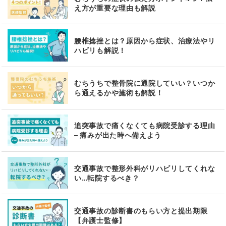
え方が重要な理由も解説
腰椎捻挫とは？原因から症状、治療法やリ
ハビリも解説！
むちうちで整骨院に通院していい？いつか
ら通えるかや施術も解説！
追突事故で痛くなくても病院受診する理由
– 痛みが出た時へ備えよう
交通事故で整形外科がリハビリしてくれな
い…転院するべき？
交通事故の診断書のもらい方と提出期限
【弁護士監修】