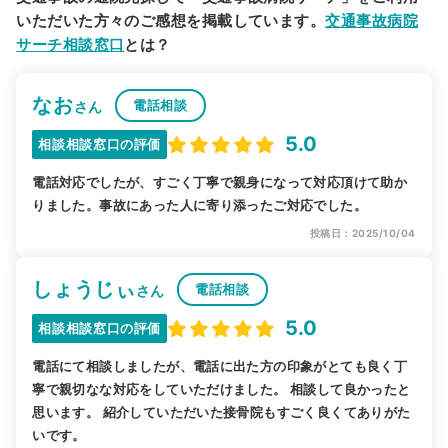
いただいた方々のご感想を掲載しています。
交通事故病院
サーチ相談窓口
とは？
なお
電話相談
さん
5.0
相談相談窓口の評価
電話対応でしたが、すごく丁寧で親身になって対応頂けて助か
りました。事故にあった人に寄り添ったご対応でした。
投稿日：2025/10/04
しょうじぃ
電話相談
さん
5.0
相談相談窓口の評価
電話にて相談しましたが、電話に出た方の印象がとても良く丁
寧で親切なな対応をしていただけました。 相談して良かったと
思います。 紹介していただいた接骨院もすごく良くてありがた
いです。