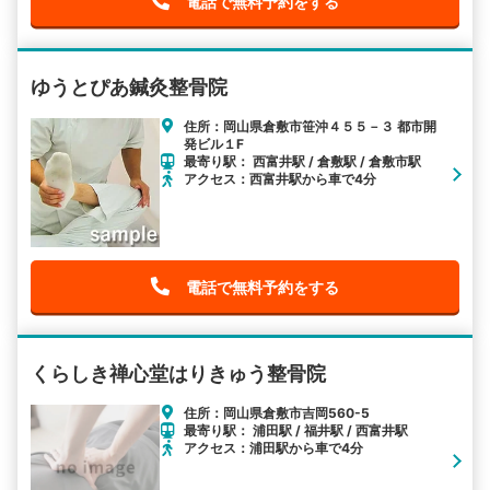
電話で無料予約をする
ゆうとぴあ鍼灸整骨院
住所：岡山県倉敷市笹沖４５５－３ 都市開
発ビル１F
最寄り駅： 西富井駅 / 倉敷駅 / 倉敷市駅
アクセス：西富井駅から車で4分
電話で無料予約をする
くらしき禅心堂はりきゅう整骨院
住所：岡山県倉敷市吉岡560-5
最寄り駅： 浦田駅 / 福井駅 / 西富井駅
アクセス：浦田駅から車で4分