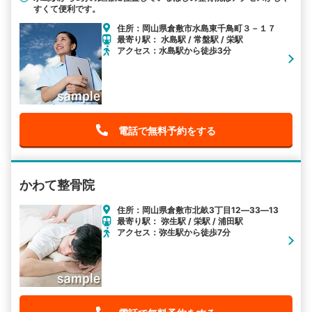
すくて便利です。
住所：岡山県倉敷市水島東千鳥町３－１７
最寄り駅： 水島駅 / 常盤駅 / 栄駅
アクセス：水島駅から徒歩3分
電話で無料予約をする
かわて整骨院
住所：岡山県倉敷市北畝3丁目12―33―13
最寄り駅： 弥生駅 / 栄駅 / 浦田駅
アクセス：弥生駅から徒歩7分