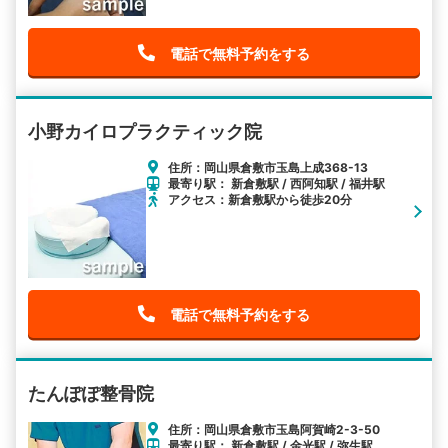
電話で無料予約をする
小野カイロプラクティック院
住所：岡山県倉敷市玉島上成368-13
最寄り駅： 新倉敷駅 / 西阿知駅 / 福井駅
アクセス：新倉敷駅から徒歩20分
電話で無料予約をする
たんぽぽ整骨院
住所：岡山県倉敷市玉島阿賀崎2-3-50
最寄り駅： 新倉敷駅 / 金光駅 / 弥生駅