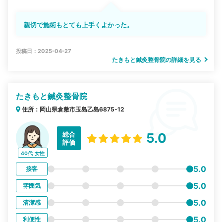
親切で施術もとても上手くよかった。
投稿日：2025-04-27
たきもと鍼灸整骨院の詳細を見る
たきもと鍼灸整骨院
住所：岡山県倉敷市玉島乙島6875-12
総合
5.0
評価
40代
女性
5.0
接客
5.0
雰囲気
5.0
清潔感
5.0
利便性