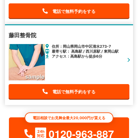
電話で無料予約をする
藤田整骨院
住所：岡山県岡山市中区清水273-7
最寄り駅： 高島駅 / 西川原駅 / 東岡山駅
アクセス：高島駅から徒歩6分
電話で無料予約をする
電話相談でお見舞金最大20,000円が貰える
0120-963-887
24h
対応