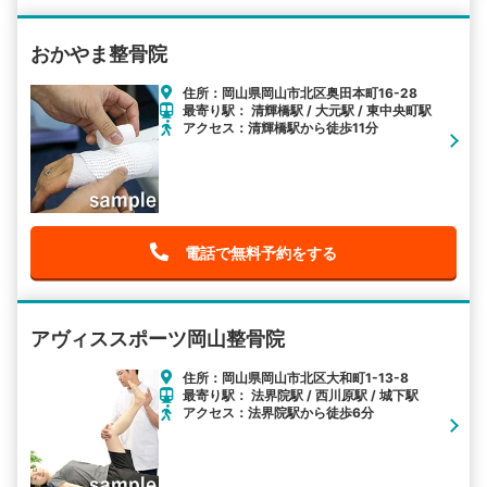
おかやま整骨院
住所：岡山県岡山市北区奥田本町16-28
最寄り駅： 清輝橋駅 / 大元駅 / 東中央町駅
アクセス：清輝橋駅から徒歩11分
電話で無料予約をする
アヴィススポーツ岡山整骨院
住所：岡山県岡山市北区大和町1-13-8
最寄り駅： 法界院駅 / 西川原駅 / 城下駅
アクセス：法界院駅から徒歩6分