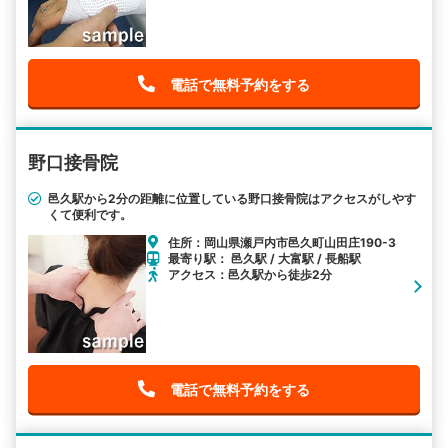
電話で無料予約をする
野口接骨院
邑久駅から2分の距離に位置している野口接骨院はアクセスがしやす
くて便利です。
住所：岡山県瀬戸内市邑久町山田庄190-3
最寄り駅： 邑久駅 / 大富駅 / 長船駅
アクセス：邑久駅から徒歩2分
電話で無料予約をする