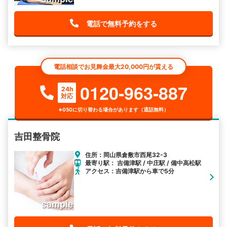
電話で無料予約をする
電話相談でお見舞金最大20,000円が貰える
0120-963-887
24h
対応
※050に切り替わる場合があります（通話無料）
吉田整骨院
住所：岡山県倉敷市西尾32-3
最寄り駅： 吉備津駅 / 中庄駅 / 備中高松駅
アクセス：吉備津駅から車で5分