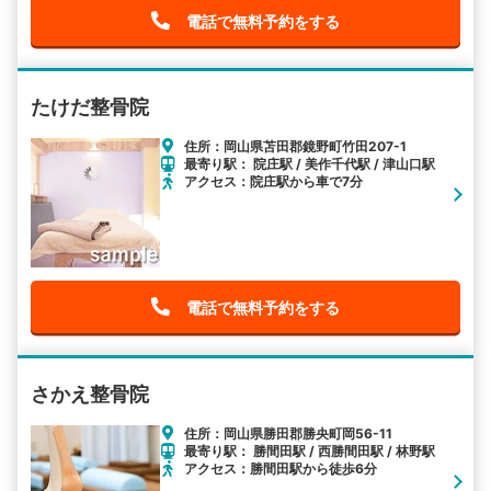
電話で無料予約をする
たけだ整骨院
住所：岡山県苫田郡鏡野町竹田207-1
最寄り駅： 院庄駅 / 美作千代駅 / 津山口駅
アクセス：院庄駅から車で7分
電話で無料予約をする
さかえ整骨院
住所：岡山県勝田郡勝央町岡56-11
最寄り駅： 勝間田駅 / 西勝間田駅 / 林野駅
アクセス：勝間田駅から徒歩6分