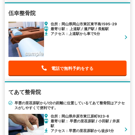
伍幸整骨院
住所：岡山県岡山市東区東平島1595-29
最寄り駅： 上道駅 / 瀬戸駅 / 長船駅
アクセス：上道駅から車で5分
電話で無料予約をする
てあて整骨院
早雲の里荏原駅から1分の距離に位置しているてあて整骨院はアクセ
スがしやすくて便利です。
住所：岡山県井原市東江原町923-6
最寄り駅： 早雲の里荏原駅 / 小田駅 / 井原
駅
アクセス：早雲の里荏原駅から徒歩1分