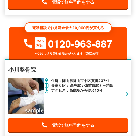
電話で無料予約をする
電話相談でお見舞金最大20,000円が貰える
0120-963-887
24h
対応
※050に切り替わる場合があります（通話無料）
小川整骨院
住所：岡山県岡山市中区賞田237-1
最寄り駅： 高島駅 / 備前原駅 / 玉柏駅
アクセス：高島駅から徒歩16分
電話で無料予約をする