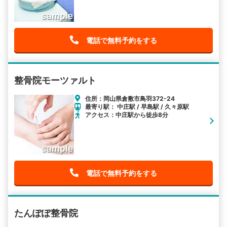
電話で無料予約をする
整骨院モーツァルト
住所：岡山県倉敷市鳥羽372-24
最寄り駅： 中庄駅 / 早島駅 / 久々原駅
アクセス：中庄駅から徒歩8分
電話で無料予約をする
たんぽぽ整骨院