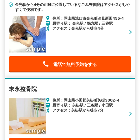
金光駅から4分の距離に位置しているなごみ整骨院はアクセスがしや
すくて便利です。
住所：岡山県浅口市金光町占見新田455-1
最寄り駅： 金光駅 / 鴨方駅 / 三谷駅
アクセス：金光駅から徒歩4分
電話で無料予約をする
末永整骨院
住所：岡山県小田郡矢掛町矢掛3002-4
最寄り駅： 矢掛駅 / 三谷駅 / 小田駅
アクセス：矢掛駅から徒歩7分