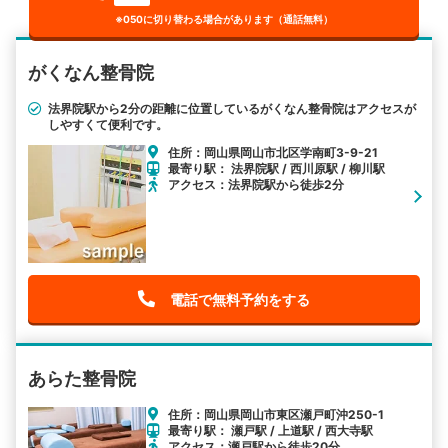
※050に切り替わる場合があります（通話無料）
がくなん整骨院
法界院駅から2分の距離に位置しているがくなん整骨院はアクセスが
しやすくて便利です。
住所：岡山県岡山市北区学南町3-9-21
最寄り駅： 法界院駅 / 西川原駅 / 柳川駅
アクセス：法界院駅から徒歩2分
電話で無料予約をする
あらた整骨院
住所：岡山県岡山市東区瀬戸町沖250-1
最寄り駅： 瀬戸駅 / 上道駅 / 西大寺駅
アクセス：瀬戸駅から徒歩20分