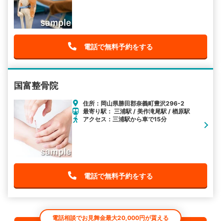
電話で無料予約をする
国富整骨院
住所：岡山県勝田郡奈義町豊沢296-2
最寄り駅： 三浦駅 / 美作滝尾駅 / 楢原駅
アクセス：三浦駅から車で15分
電話で無料予約をする
電話相談でお見舞金最大20,000円が貰える