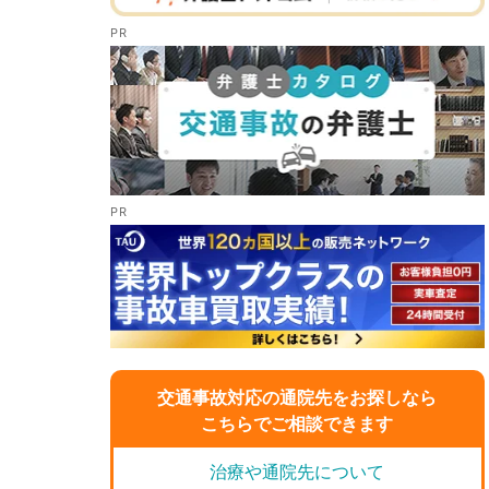
交通事故対応の通院先をお探しなら
こちらでご相談できます
治療や通院先について