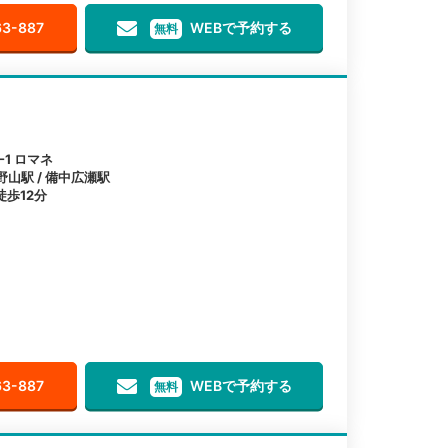
63-887
WEBで予約する
無料
1 ロマネ
野山駅 / 備中広瀬駅
歩12分
63-887
WEBで予約する
無料