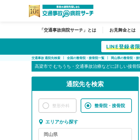
「交通事故病院サーチ」とは
お見舞金とは
LINE登録
交通事故 通院先検索
全国の整骨院・接骨院一覧
岡山県の整骨院・接
高梁市で
むちうち・交通事故治療などに詳しい接骨
通院先を検索
整形外科
整骨院・接骨院
エリアから探す
岡山県