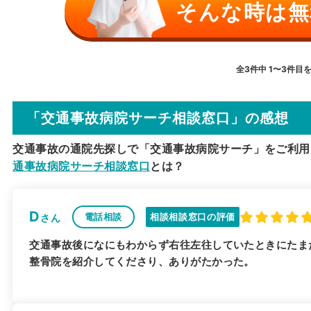
そんな時は無
全3件中 1〜3件目
「交通事故病院サーチ相談窓口」の感想
交通事故の通院先探しで「交通事故病院サーチ」をご利用
通事故病院サーチ相談窓口
とは？
D
電話相談
相談相談窓口の評価
さん
交通事故後になにもわからず右往左往していたときにたま
整骨院を紹介してくださり、ありがたかった。