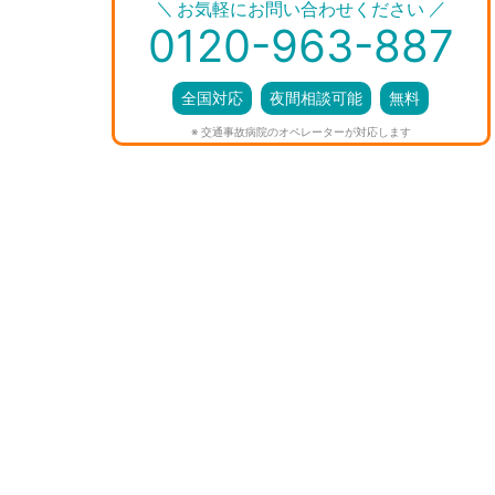
＼
／
お気軽にお問い合わせください
0120-963-887
全国対応
夜間相談可能
無料
※ 交通事故病院のオペレーターが対応します