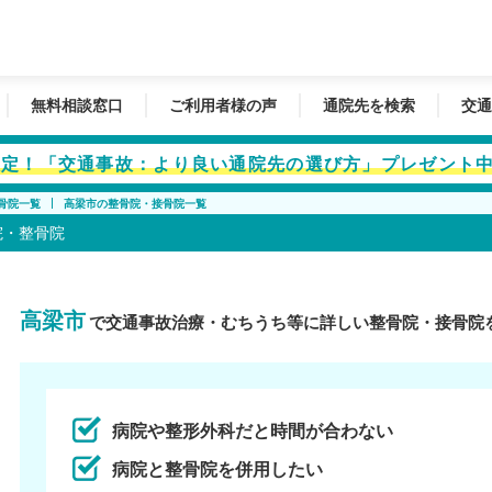
無料相談窓口
ご利用者様の声
通院先を検索
交通
者限定！「交通事故：より良い通院先の選び方」プレゼント
骨院一覧
高梁市の整骨院・接骨院一覧
院・整骨院
高梁市
で交通事故治療・むちうち等に詳しい整骨院・接骨院
病院や整形外科だと時間が合わない
病院と整骨院を併用したい