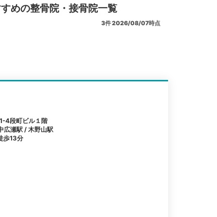
すすめの整骨院・接骨院一覧
3
件
2026/08/07時点
1-4段町ビル１階
中広瀬駅 / 木野山駅
歩13分