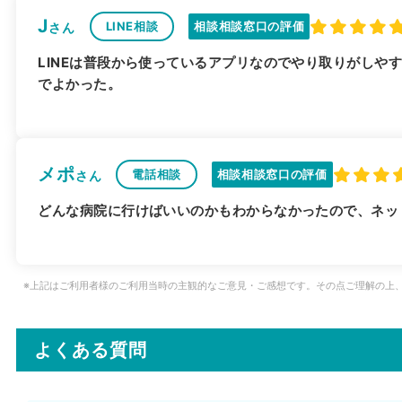
J
LINE相談
相談相談窓口の評価
さん
LINEは普段から使っているアプリなのでやり取りがしや
でよかった。
メポ
電話相談
相談相談窓口の評価
さん
どんな病院に行けばいいのかもわからなかったので、ネッ
※上記はご利用者様のご利用当時の主観的なご意見・ご感想です。その点ご理解の上
よくある質問