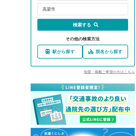
高梁市
検索する
その他の検索方法
駅から探す
院名から探す
加盟・掲載ご希望の方はこちら