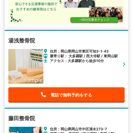
湯浅整骨院
住所：岡山県岡山市東区可知3-1-43
最寄り駅： 大多羅駅 / 西大寺駅 / 東岡山駅
アクセス：大多羅駅から徒歩10分
電話で無料予約をする
藤田整骨院
住所：岡山県岡山市中区清水273-7