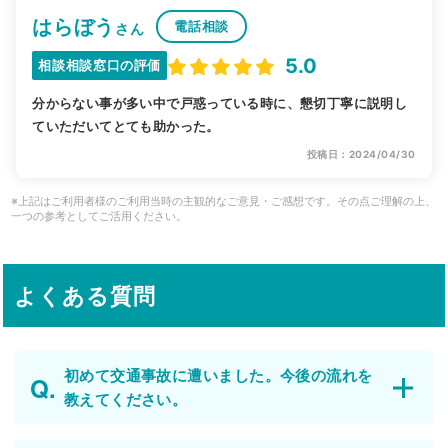
はらぼう
電話相談
さん
5.0
相談相談窓口の評価
分からない事が多い中で戸惑っている時に、懇切丁寧に説明し
ていただいてとても助かった。
投稿日：2024/04/30
※上記はご利用者様のご利用当時の主観的なご意見・ご感想です。その点ご理解の上、
一つの参考としてご活用ください。
よくある質問
初めて交通事故に遭いました。今後の流れを
教えてください。