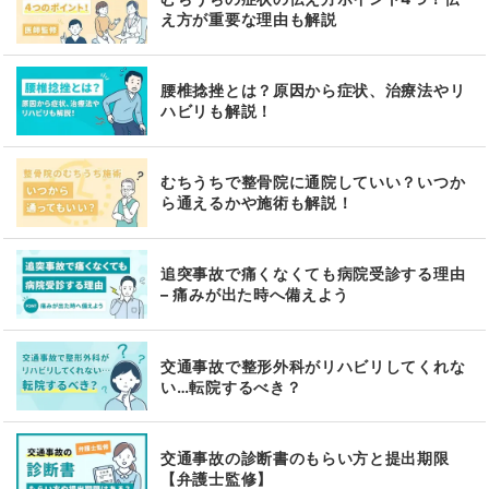
え方が重要な理由も解説
腰椎捻挫とは？原因から症状、治療法やリ
ハビリも解説！
むちうちで整骨院に通院していい？いつか
ら通えるかや施術も解説！
追突事故で痛くなくても病院受診する理由
– 痛みが出た時へ備えよう
交通事故で整形外科がリハビリしてくれな
い…転院するべき？
交通事故の診断書のもらい方と提出期限
【弁護士監修】