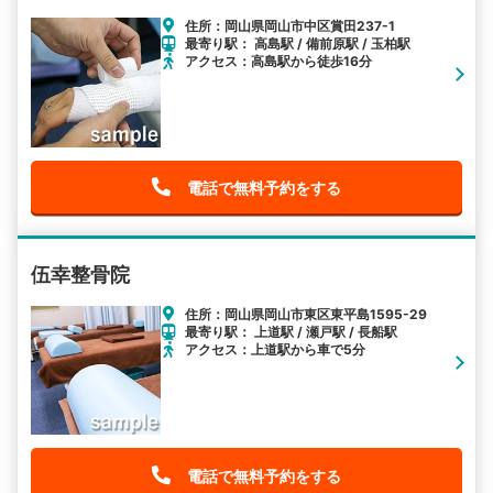
住所：岡山県岡山市中区賞田237-1
最寄り駅： 高島駅 / 備前原駅 / 玉柏駅
アクセス：高島駅から徒歩16分
電話で無料予約をする
伍幸整骨院
住所：岡山県岡山市東区東平島1595-29
最寄り駅： 上道駅 / 瀬戸駅 / 長船駅
アクセス：上道駅から車で5分
電話で無料予約をする