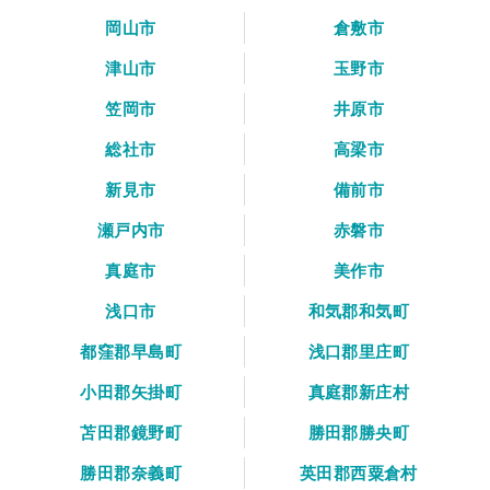
岡山市
倉敷市
津山市
玉野市
笠岡市
井原市
総社市
高梁市
新見市
備前市
瀬戸内市
赤磐市
真庭市
美作市
浅口市
和気郡和気町
都窪郡早島町
浅口郡里庄町
小田郡矢掛町
真庭郡新庄村
苫田郡鏡野町
勝田郡勝央町
勝田郡奈義町
英田郡西粟倉村