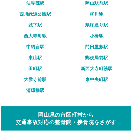
法界院駅
岡山駅前駅
西川緑道公園駅
柳川駅
城下駅
県庁通り駅
西大寺町駅
小橋駅
中納言駅
門田屋敷駅
東山駅
郵便局前駅
田町駅
新西大寺町筋駅
大雲寺前駅
東中央町駅
清輝橋駅
岡山県の市区町村から
交通事故対応の整骨院・接骨院をさがす