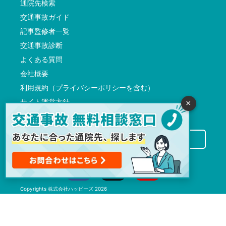
通院先検索
交通事故ガイド
記事監修者一覧
交通事故診断
よくある質問
会社概要
利用規約（プライバシーポリシーを含む）
サイト運営方針
×
反社会的勢力に対する基本方針
交通事故病院サーチに掲載希望の先生方へ
Copyrights
株式会社ハッピーズ
2026