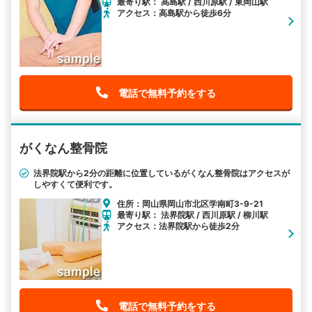
最寄り駅： 高島駅 / 西川原駅 / 東岡山駅
アクセス：高島駅から徒歩6分
電話で無料予約をする
がくなん整骨院
法界院駅から2分の距離に位置しているがくなん整骨院はアクセスが
しやすくて便利です。
住所：岡山県岡山市北区学南町3-9-21
最寄り駅： 法界院駅 / 西川原駅 / 柳川駅
アクセス：法界院駅から徒歩2分
電話で無料予約をする