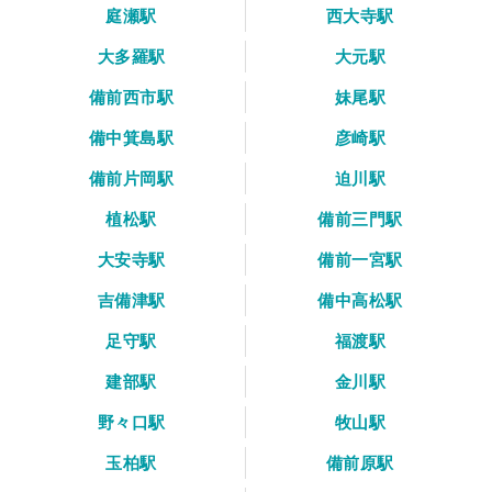
庭瀬駅
西大寺駅
大多羅駅
大元駅
備前西市駅
妹尾駅
備中箕島駅
彦崎駅
備前片岡駅
迫川駅
植松駅
備前三門駅
大安寺駅
備前一宮駅
吉備津駅
備中高松駅
足守駅
福渡駅
建部駅
金川駅
野々口駅
牧山駅
玉柏駅
備前原駅