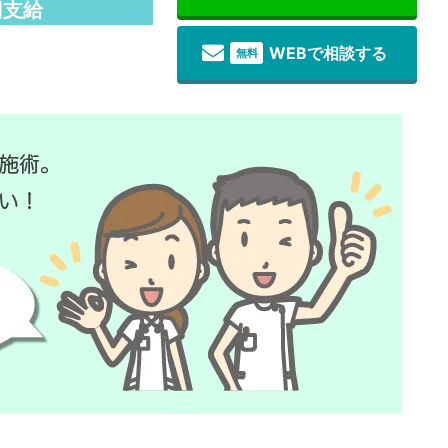
円支給
WEBで相談する
無料