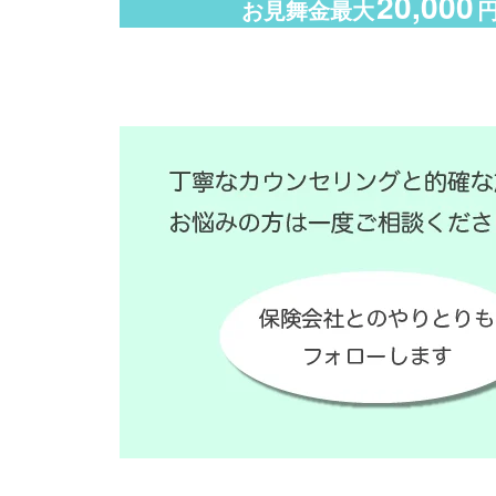
20,000
お見舞金最大