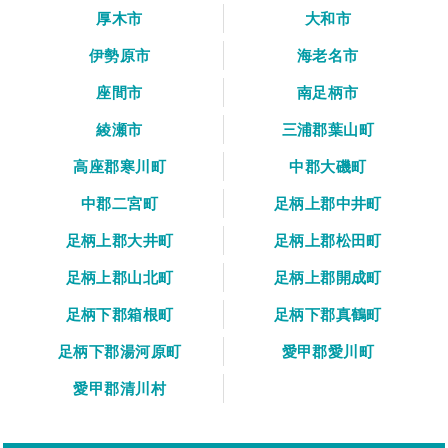
厚木市
大和市
伊勢原市
海老名市
座間市
南足柄市
綾瀬市
三浦郡葉山町
高座郡寒川町
中郡大磯町
中郡二宮町
足柄上郡中井町
足柄上郡大井町
足柄上郡松田町
足柄上郡山北町
足柄上郡開成町
足柄下郡箱根町
足柄下郡真鶴町
足柄下郡湯河原町
愛甲郡愛川町
愛甲郡清川村