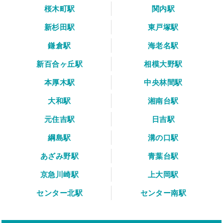
桜木町駅
関内駅
新杉田駅
東戸塚駅
鎌倉駅
海老名駅
新百合ヶ丘駅
相模大野駅
本厚木駅
中央林間駅
大和駅
湘南台駅
元住吉駅
日吉駅
綱島駅
溝の口駅
あざみ野駅
青葉台駅
京急川崎駅
上大岡駅
センター北駅
センター南駅