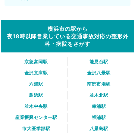
横浜市の駅から
夜18時以降営業している交通事故対応の整形外
科・病院をさがす
京急富岡駅
能見台駅
金沢文庫駅
金沢八景駅
六浦駅
南部市場駅
鳥浜駅
並木北駅
並木中央駅
幸浦駅
産業振興センター駅
福浦駅
市大医学部駅
八景島駅