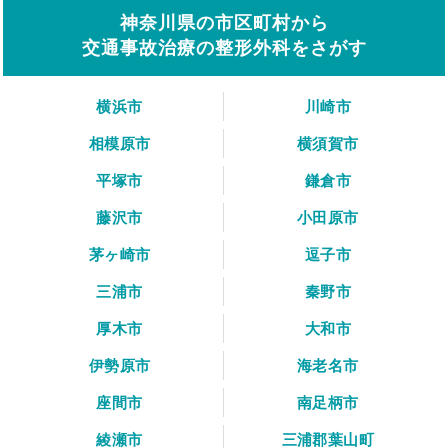
神奈川県の市区町村から
交通事故治療の整形外科をさがす
横浜市
川崎市
相模原市
横須賀市
平塚市
鎌倉市
藤沢市
小田原市
茅ヶ崎市
逗子市
三浦市
秦野市
厚木市
大和市
伊勢原市
海老名市
座間市
南足柄市
綾瀬市
三浦郡葉山町