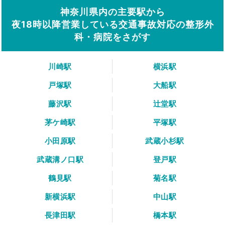
神奈川県内の主要駅から
夜18時以降営業している交通事故対応の整形外
科・病院をさがす
川崎駅
横浜駅
戸塚駅
大船駅
藤沢駅
辻堂駅
茅ケ崎駅
平塚駅
小田原駅
武蔵小杉駅
武蔵溝ノ口駅
登戸駅
鶴見駅
菊名駅
新横浜駅
中山駅
長津田駅
橋本駅