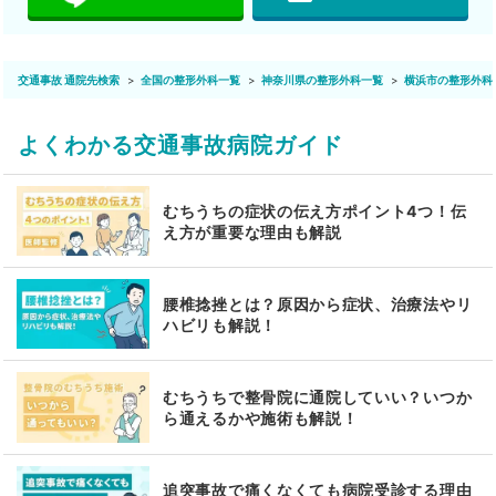
交通事故 通院先検索
全国の整形外科一覧
神奈川県の整形外科一覧
横浜市の整形外科
よくわかる交通事故病院ガイド
むちうちの症状の伝え方ポイント4つ！伝
え方が重要な理由も解説
腰椎捻挫とは？原因から症状、治療法やリ
ハビリも解説！
むちうちで整骨院に通院していい？いつか
ら通えるかや施術も解説！
追突事故で痛くなくても病院受診する理由