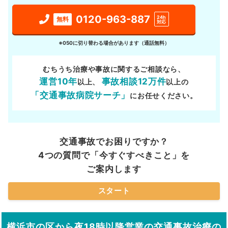
0120-963-887
24h
無料
対応
※050に切り替わる場合があります（通話無料）
むちうち治療や事故に関するご相談なら、
運営10年
事故相談12万件
以上、
以上の
「交通事故病院サーチ」
にお任せください。
交通事故でお困りですか？
4つの質問で「今すぐすべきこと」を
ご案内します
スタート
横浜市の区から夜18時以降営業の交通事故治療の