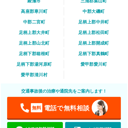
綾瀬市
三浦郡葉山町
高座郡寒川町
中郡大磯町
中郡二宮町
足柄上郡中井町
足柄上郡大井町
足柄上郡松田町
足柄上郡山北町
足柄上郡開成町
足柄下郡箱根町
足柄下郡真鶴町
足柄下郡湯河原町
愛甲郡愛川町
愛甲郡清川村
交通事故後の治療や通院先をご案内します！
電話で無料相談
無料