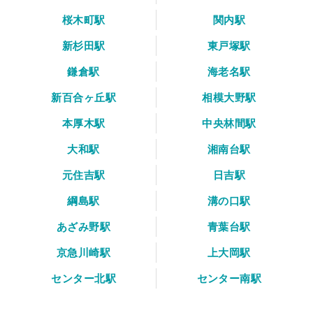
桜木町駅
関内駅
新杉田駅
東戸塚駅
鎌倉駅
海老名駅
新百合ヶ丘駅
相模大野駅
本厚木駅
中央林間駅
大和駅
湘南台駅
元住吉駅
日吉駅
綱島駅
溝の口駅
あざみ野駅
青葉台駅
京急川崎駅
上大岡駅
センター北駅
センター南駅