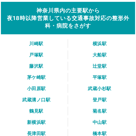
神奈川県内の主要駅から
夜18時以降営業している交通事故対応の整形外
科・病院をさがす
川崎駅
横浜駅
戸塚駅
大船駅
藤沢駅
辻堂駅
茅ケ崎駅
平塚駅
小田原駅
武蔵小杉駅
武蔵溝ノ口駅
登戸駅
鶴見駅
菊名駅
新横浜駅
中山駅
長津田駅
橋本駅