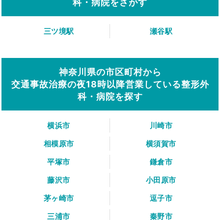
科・病院をさがす
三ツ境駅
瀬谷駅
神奈川県の市区町村から
交通事故治療の夜18時以降営業している整形外
科・病院を探す
横浜市
川崎市
相模原市
横須賀市
平塚市
鎌倉市
藤沢市
小田原市
茅ヶ崎市
逗子市
三浦市
秦野市