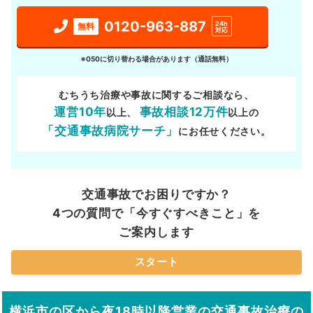
0120-963-887
24h
無料
対応
※050に切り替わる場合があります（通話無料）
むちうち治療や事故に関するご相談なら、
運営10年
事故相談12万件
以上、
以上の
「交通事故病院サーチ」
にお任せください。
交通事故でお困りですか？
4つの質問で「今すぐすべきこと」を
ご案内します
スタート
横浜市の区から夜18時以降営業の交通事故治療の