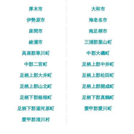
厚木市
大和市
伊勢原市
海老名市
座間市
南足柄市
綾瀬市
三浦郡葉山町
高座郡寒川町
中郡大磯町
中郡二宮町
足柄上郡中井町
足柄上郡大井町
足柄上郡松田町
足柄上郡山北町
足柄上郡開成町
足柄下郡箱根町
足柄下郡真鶴町
足柄下郡湯河原町
愛甲郡愛川町
愛甲郡清川村