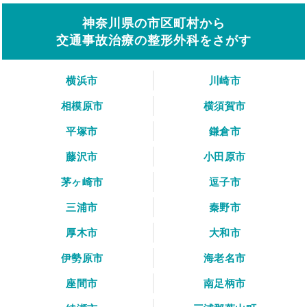
神奈川県の市区町村から
交通事故治療の整形外科をさがす
横浜市
川崎市
相模原市
横須賀市
平塚市
鎌倉市
藤沢市
小田原市
茅ヶ崎市
逗子市
三浦市
秦野市
厚木市
大和市
伊勢原市
海老名市
座間市
南足柄市