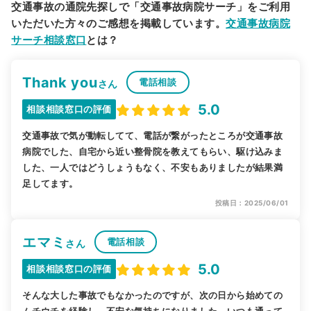
交通事故の通院先探しで「交通事故病院サーチ」をご利用
いただいた方々のご感想を掲載しています。
交通事故病院
サーチ相談窓口
とは？
Thank you
電話相談
さん
5.0
相談相談窓口の評価
交通事故で気が動転してて、電話が繋がったところが交通事故
病院でした、自宅から近い整骨院を教えてもらい、駆け込みま
した、一人ではどうしょうもなく、不安もありましたが結果満
足してます。
投稿日：2025/06/01
エマミ
電話相談
さん
5.0
相談相談窓口の評価
そんな大した事故でもなかったのですが、次の日から始めての