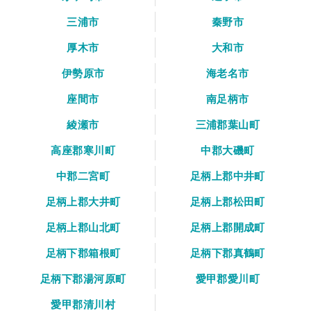
三浦市
秦野市
厚木市
大和市
伊勢原市
海老名市
座間市
南足柄市
綾瀬市
三浦郡葉山町
高座郡寒川町
中郡大磯町
中郡二宮町
足柄上郡中井町
足柄上郡大井町
足柄上郡松田町
足柄上郡山北町
足柄上郡開成町
足柄下郡箱根町
足柄下郡真鶴町
足柄下郡湯河原町
愛甲郡愛川町
愛甲郡清川村