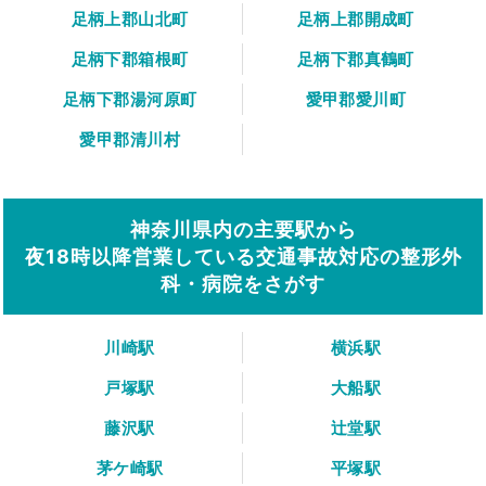
足柄上郡山北町
足柄上郡開成町
足柄下郡箱根町
足柄下郡真鶴町
足柄下郡湯河原町
愛甲郡愛川町
愛甲郡清川村
神奈川県内の主要駅から
夜18時以降営業している交通事故対応の整形外
科・病院をさがす
川崎駅
横浜駅
戸塚駅
大船駅
藤沢駅
辻堂駅
茅ケ崎駅
平塚駅