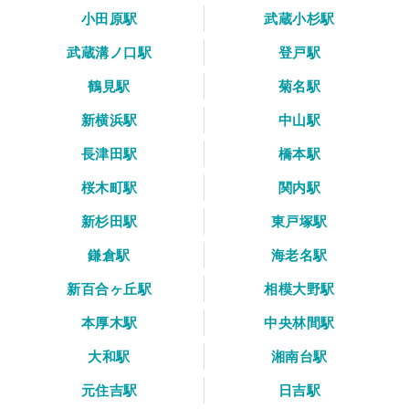
小田原駅
武蔵小杉駅
武蔵溝ノ口駅
登戸駅
鶴見駅
菊名駅
新横浜駅
中山駅
長津田駅
橋本駅
桜木町駅
関内駅
新杉田駅
東戸塚駅
鎌倉駅
海老名駅
新百合ヶ丘駅
相模大野駅
本厚木駅
中央林間駅
大和駅
湘南台駅
元住吉駅
日吉駅