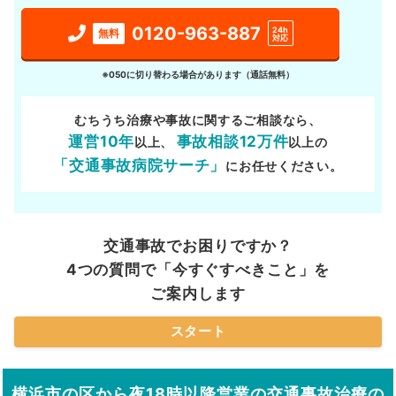
0120-963-887
24h
無料
対応
※050に切り替わる場合があります（通話無料）
むちうち治療や事故に関するご相談なら、
運営10年
事故相談12万件
以上、
以上の
「交通事故病院サーチ」
にお任せください。
交通事故でお困りですか？
4つの質問で「今すぐすべきこと」を
ご案内します
スタート
横浜市の区から夜18時以降営業の交通事故治療の