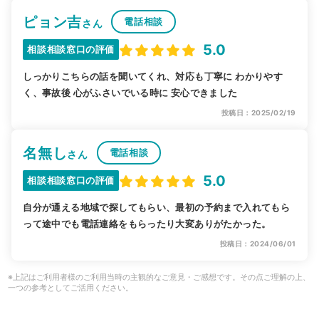
ピョン吉
電話相談
さん
5.0
相談相談窓口の評価
しっかりこちらの話を聞いてくれ、対応も丁寧に わかりやす
く、事故後 心がふさいでいる時に 安心できました
投稿日：2025/02/19
名無し
電話相談
さん
5.0
相談相談窓口の評価
自分が通える地域で探してもらい、最初の予約まで入れてもら
って途中でも電話連絡をもらったり大変ありがたかった。
投稿日：2024/06/01
※上記はご利用者様のご利用当時の主観的なご意見・ご感想です。その点ご理解の上、
一つの参考としてご活用ください。