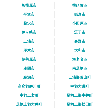
相模原市
横須賀市
平塚市
鎌倉市
藤沢市
小田原市
茅ヶ崎市
逗子市
三浦市
秦野市
厚木市
大和市
伊勢原市
海老名市
座間市
南足柄市
綾瀬市
三浦郡葉山町
高座郡寒川町
中郡大磯町
中郡二宮町
足柄上郡中井町
足柄上郡大井町
足柄上郡松田町