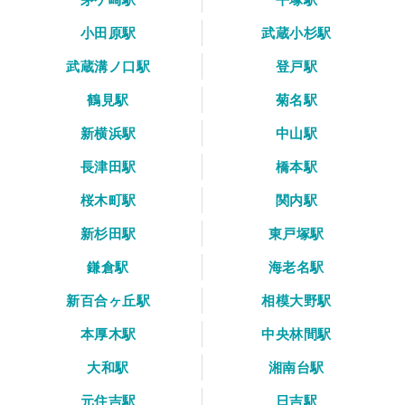
小田原駅
武蔵小杉駅
武蔵溝ノ口駅
登戸駅
鶴見駅
菊名駅
新横浜駅
中山駅
長津田駅
橋本駅
桜木町駅
関内駅
新杉田駅
東戸塚駅
鎌倉駅
海老名駅
新百合ヶ丘駅
相模大野駅
本厚木駅
中央林間駅
大和駅
湘南台駅
元住吉駅
日吉駅