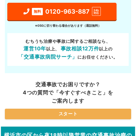
0120-963-887
24h
無料
対応
※050に切り替わる場合があります（通話無料）
むちうち治療や事故に関するご相談なら、
運営10年
事故相談12万件
以上、
以上の
「交通事故病院サーチ」
にお任せください。
交通事故でお困りですか？
4つの質問で「今すぐすべきこと」を
ご案内します
スタート
横浜市の区から夜18時以降営業の交通事故治療の