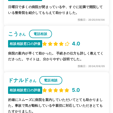
日曜日で多くの病院が閉まっている中、すぐに近隣で開院して
いる整骨院を紹介してもらえて助かりました。
投稿日：2025/09/04
こう
電話相談
さん
4.0
相談相談窓口の評価
病院の案内が早くて助かった。 手続きの仕方も詳しく教えてく
ださった。 サイトは、分かりやすい説明でした。
投稿日：2024/09/05
ドナルド
電話相談
さん
5.0
相談相談窓口の評価
的確にスムーズに病院を案内していただいてとても助かりまし
た。事故で気が動転している中親切に対応していただきとても
たすかりました。