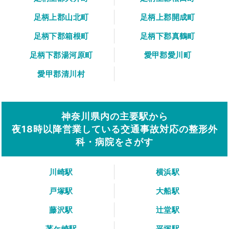
足柄上郡山北町
足柄上郡開成町
足柄下郡箱根町
足柄下郡真鶴町
足柄下郡湯河原町
愛甲郡愛川町
愛甲郡清川村
神奈川県内の主要駅から
夜18時以降営業している交通事故対応の整形外
科・病院をさがす
川崎駅
横浜駅
戸塚駅
大船駅
藤沢駅
辻堂駅
茅ケ崎駅
平塚駅