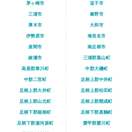
茅ヶ崎市
逗子市
三浦市
秦野市
厚木市
大和市
伊勢原市
海老名市
座間市
南足柄市
綾瀬市
三浦郡葉山町
高座郡寒川町
中郡大磯町
中郡二宮町
足柄上郡中井町
足柄上郡大井町
足柄上郡松田町
足柄上郡山北町
足柄上郡開成町
足柄下郡箱根町
足柄下郡真鶴町
足柄下郡湯河原町
愛甲郡愛川町