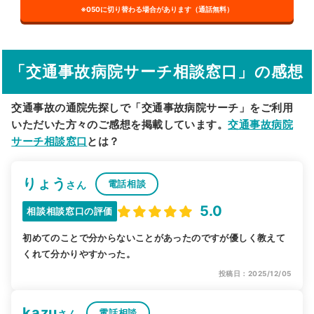
※050に切り替わる場合があります（通話無料）
その他の検索方法
駅から探す
院名から探す
「交通事故病院サーチ相談窓口」の感想
交通事故の通院先探しで「交通事故病院サーチ」をご利用
いただいた方々のご感想を掲載しています。
交通事故病院
サーチ相談窓口
とは？
りょう
電話相談
さん
5.0
相談相談窓口の評価
初めてのことで分からないことがあったのですが優しく教えて
くれて分かりやすかった。
投稿日：2025/12/05
kazu
電話相談
さん