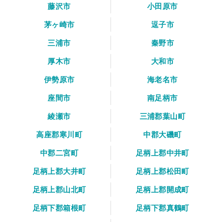
藤沢市
小田原市
茅ヶ崎市
逗子市
三浦市
秦野市
厚木市
大和市
伊勢原市
海老名市
座間市
南足柄市
綾瀬市
三浦郡葉山町
高座郡寒川町
中郡大磯町
中郡二宮町
足柄上郡中井町
足柄上郡大井町
足柄上郡松田町
足柄上郡山北町
足柄上郡開成町
足柄下郡箱根町
足柄下郡真鶴町