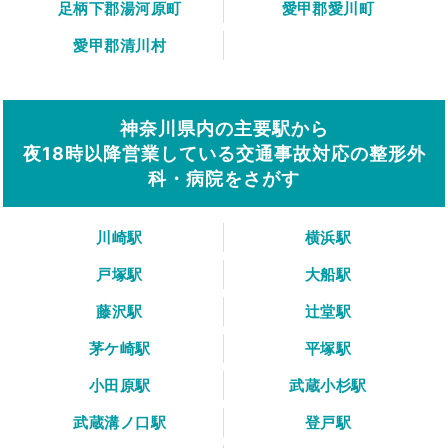
足柄下郡湯河原町
愛甲郡愛川町
愛甲郡清川村
神奈川県内の主要駅から
夜18時以降営業している交通事故対応の整形外
科・病院をさがす
川崎駅
横浜駅
戸塚駅
大船駅
藤沢駅
辻堂駅
茅ケ崎駅
平塚駅
小田原駅
武蔵小杉駅
武蔵溝ノ口駅
登戸駅