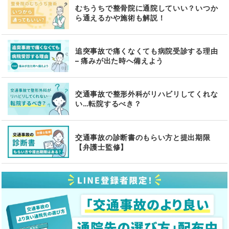
むちうちで整骨院に通院していい？いつか
ら通えるかや施術も解説！
追突事故で痛くなくても病院受診する理由
– 痛みが出た時へ備えよう
交通事故で整形外科がリハビリしてくれな
い…転院するべき？
交通事故の診断書のもらい方と提出期限
【弁護士監修】