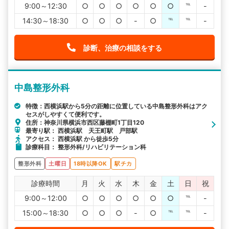
9:00～12:30
○
○
○
○
○
○
℡
-
14:30～18:30
○
○
○
-
○
℡
℡
-
診断、治療の相談をする
中島整形外科
特徴：西横浜駅から5分の距離に位置している中島整形外科はアク
セスがしやすくて便利です。
住所：神奈川県横浜市西区藤棚町1丁目120
最寄り駅： 西横浜駅 天王町駅 戸部駅
アクセス： 西横浜駅 から徒歩5分
診療科目： 整形外科/リハビリテーション科
整形外科
土曜日
18時以降OK
駅チカ
診療時間
月
火
水
木
金
土
日
祝
9:00～12:00
○
○
○
○
○
○
℡
-
15:00～18:30
○
○
○
-
○
℡
℡
-