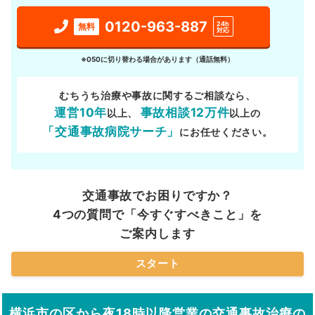
0120-963-887
24h
無料
対応
※050に切り替わる場合があります（通話無料）
むちうち治療や事故に関するご相談なら、
運営10年
事故相談12万件
以上、
以上の
「交通事故病院サーチ」
にお任せください。
交通事故でお困りですか？
4つの質問で「今すぐすべきこと」を
ご案内します
スタート
横浜市の区から夜18時以降営業の交通事故治療の