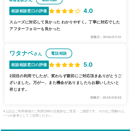
4.0
相談相談窓口の評価
スムーズに対応して良かった わかりやすく。丁寧に対応でした
アフターフォローも良かった
投稿日：2024/07/31
ワタナベ
電話相談
さん
5.0
相談相談窓口の評価
2回目の利用でしたが、変わらず親切にご対応頂きありがとうご
ざいました。万が一、また機会がありましたらお願いしたいと
存じます。
投稿日：2024/05/02
※上記はご利用者様のご利用当時の主観的なご意見・ご感想です。その点ご理解の上、
一つの参考としてご活用ください。