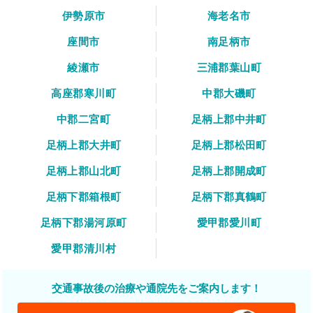
伊勢原市
海老名市
座間市
南足柄市
綾瀬市
三浦郡葉山町
高座郡寒川町
中郡大磯町
中郡二宮町
足柄上郡中井町
足柄上郡大井町
足柄上郡松田町
足柄上郡山北町
足柄上郡開成町
足柄下郡箱根町
足柄下郡真鶴町
足柄下郡湯河原町
愛甲郡愛川町
愛甲郡清川村
交通事故後の治療や通院先をご案内します！