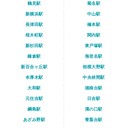
鶴見駅
菊名駅
新横浜駅
中山駅
長津田駅
橋本駅
桜木町駅
関内駅
新杉田駅
東戸塚駅
鎌倉駅
海老名駅
新百合ヶ丘駅
相模大野駅
本厚木駅
中央林間駅
大和駅
湘南台駅
元住吉駅
日吉駅
綱島駅
溝の口駅
あざみ野駅
青葉台駅