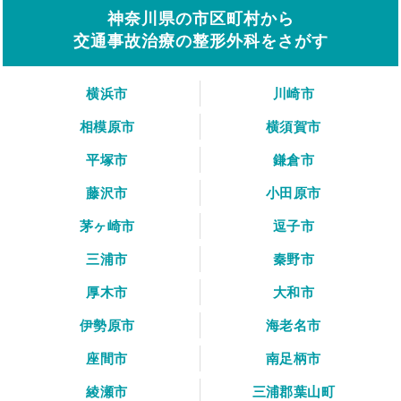
神奈川県の市区町村から
交通事故治療の整形外科をさがす
横浜市
川崎市
相模原市
横須賀市
平塚市
鎌倉市
藤沢市
小田原市
茅ヶ崎市
逗子市
三浦市
秦野市
厚木市
大和市
伊勢原市
海老名市
座間市
南足柄市
綾瀬市
三浦郡葉山町