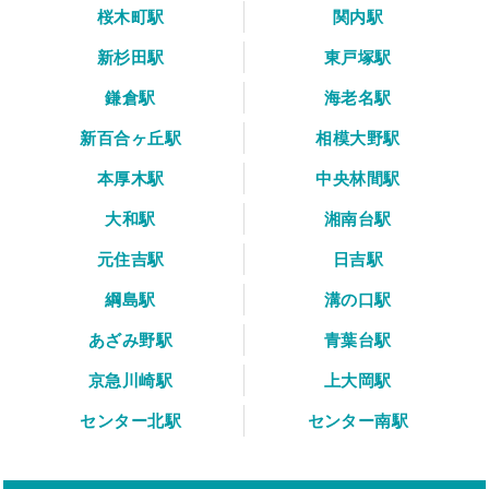
桜木町駅
関内駅
新杉田駅
東戸塚駅
鎌倉駅
海老名駅
新百合ヶ丘駅
相模大野駅
本厚木駅
中央林間駅
大和駅
湘南台駅
元住吉駅
日吉駅
綱島駅
溝の口駅
あざみ野駅
青葉台駅
京急川崎駅
上大岡駅
センター北駅
センター南駅