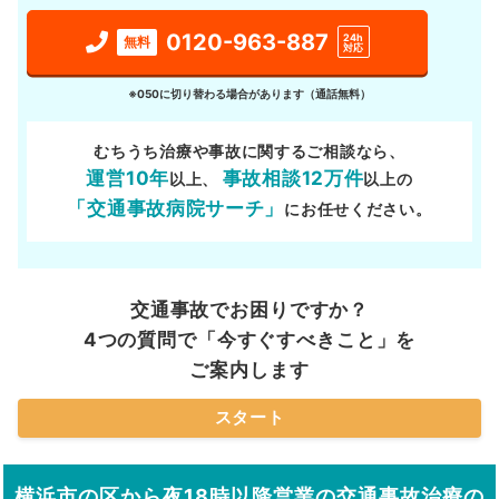
0120-963-887
24h
無料
対応
※050に切り替わる場合があります（通話無料）
むちうち治療や事故に関するご相談なら、
運営10年
事故相談12万件
以上、
以上の
「交通事故病院サーチ」
にお任せください。
交通事故でお困りですか？
4つの質問で「今すぐすべきこと」を
ご案内します
スタート
横浜市の区から夜18時以降営業の交通事故治療の