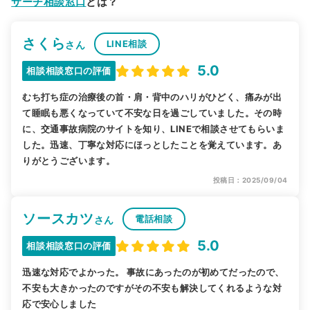
サーチ相談窓口
とは？
さくら
LINE相談
さん
5.0
相談相談窓口の評価
むち打ち症の治療後の首・肩・背中のハリがひどく、痛みが出
て睡眠も悪くなっていて不安な日を過ごしていました。その時
に、交通事故病院のサイトを知り、LINEで相談させてもらいま
した。迅速、丁寧な対応にほっとしたことを覚えています。あ
りがとうございます。
投稿日：2025/09/04
ソースカツ
電話相談
さん
5.0
相談相談窓口の評価
迅速な対応でよかった。 事故にあったのが初めてだったので、
不安も大きかったのですがその不安も解決してくれるような対
応で安心しました