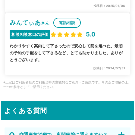
投稿日：2025/01/06
みんてぃあ
電話相談
さん
5.0
相談相談窓口の評価
わかりやすく案内して下さったので安心して院を選べた。最初
の予約の手配をして下さるなど、とても助かりました。ありが
とうございます。
投稿日：2024/07/31
※上記はご利用者様のご利用当時の主観的なご意見・ご感想です。その点ご理解の上、
一つの参考としてご活用ください。
よくある質問
交通事故治療で、夜間病院に通えますか？