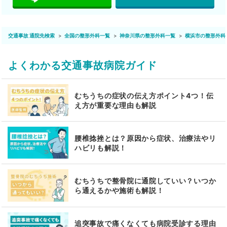
交通事故 通院先検索
全国の整形外科一覧
神奈川県の整形外科一覧
横浜市の整形外科
よくわかる交通事故病院ガイド
むちうちの症状の伝え方ポイント4つ！伝
え方が重要な理由も解説
腰椎捻挫とは？原因から症状、治療法やリ
ハビリも解説！
むちうちで整骨院に通院していい？いつか
ら通えるかや施術も解説！
追突事故で痛くなくても病院受診する理由