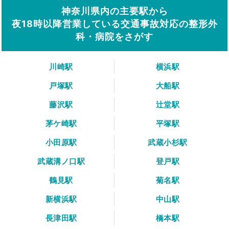
神奈川県内の主要駅から
夜18時以降営業している交通事故対応の整形外
科・病院をさがす
川崎駅
横浜駅
戸塚駅
大船駅
藤沢駅
辻堂駅
茅ケ崎駅
平塚駅
小田原駅
武蔵小杉駅
武蔵溝ノ口駅
登戸駅
鶴見駅
菊名駅
新横浜駅
中山駅
長津田駅
橋本駅