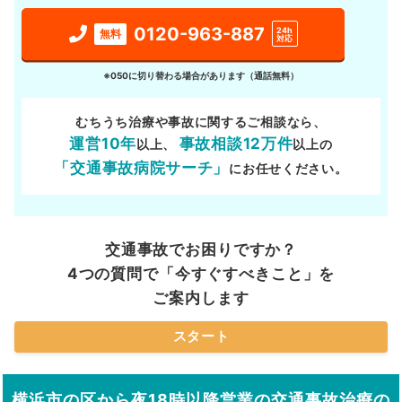
0120-963-887
24h
無料
対応
※050に切り替わる場合があります（通話無料）
むちうち治療や事故に関するご相談なら、
運営10年
事故相談12万件
以上、
以上の
「交通事故病院サーチ」
にお任せください。
交通事故でお困りですか？
4つの質問で「今すぐすべきこと」を
ご案内します
スタート
横浜市の区から夜18時以降営業の交通事故治療の