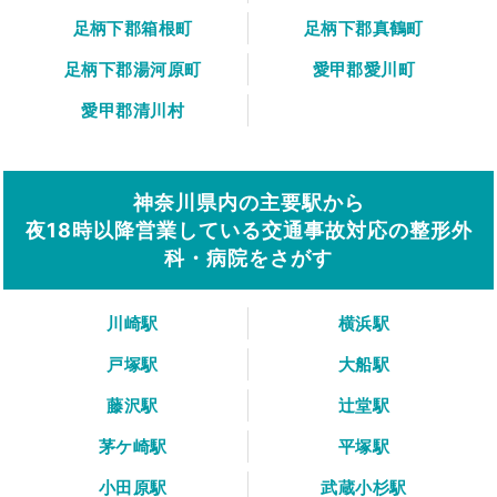
足柄下郡箱根町
足柄下郡真鶴町
足柄下郡湯河原町
愛甲郡愛川町
愛甲郡清川村
神奈川県内の主要駅から
夜18時以降営業している交通事故対応の整形外
科・病院をさがす
川崎駅
横浜駅
戸塚駅
大船駅
藤沢駅
辻堂駅
茅ケ崎駅
平塚駅
小田原駅
武蔵小杉駅