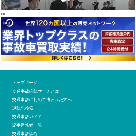
トップページ
交通事故病院サーチとは
交通事故に初めて遭われた方へ
通院先検索
交通事故ガイド
記事監修者一覧
交通事故診断