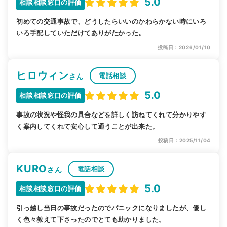
5.0
相談相談窓口の評価
初めての交通事故で、どうしたらいいのかわらかない時にいろ
いろ手配していただけてありがたかった。
投稿日：2026/01/10
ヒロウィン
電話相談
さん
5.0
相談相談窓口の評価
事故の状況や怪我の具合などを詳しく訪ねてくれて分かりやす
く案内してくれて安心して通うことが出来た。
投稿日：2025/11/04
KURO
電話相談
さん
5.0
相談相談窓口の評価
引っ越し当日の事故だったのでパニックになりましたが、優し
く色々教えて下さったのでとても助かりました。