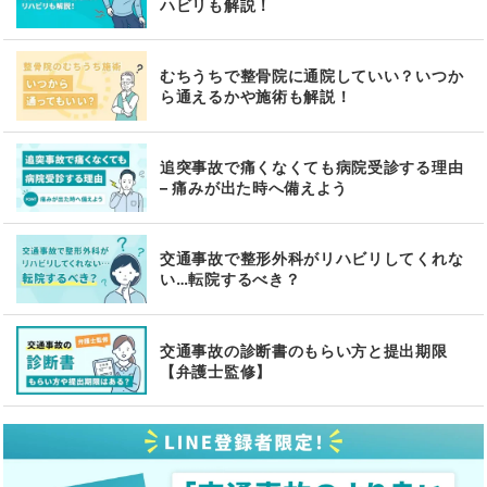
ハビリも解説！
むちうちで整骨院に通院していい？いつか
ら通えるかや施術も解説！
追突事故で痛くなくても病院受診する理由
– 痛みが出た時へ備えよう
交通事故で整形外科がリハビリしてくれな
い…転院するべき？
交通事故の診断書のもらい方と提出期限
【弁護士監修】