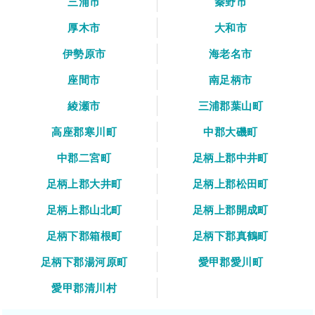
三浦市
秦野市
厚木市
大和市
伊勢原市
海老名市
座間市
南足柄市
綾瀬市
三浦郡葉山町
高座郡寒川町
中郡大磯町
中郡二宮町
足柄上郡中井町
足柄上郡大井町
足柄上郡松田町
足柄上郡山北町
足柄上郡開成町
足柄下郡箱根町
足柄下郡真鶴町
足柄下郡湯河原町
愛甲郡愛川町
愛甲郡清川村