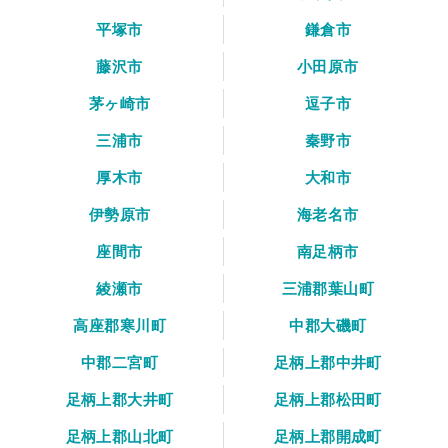
平塚市
鎌倉市
藤沢市
小田原市
茅ヶ崎市
逗子市
三浦市
秦野市
厚木市
大和市
伊勢原市
海老名市
座間市
南足柄市
綾瀬市
三浦郡葉山町
高座郡寒川町
中郡大磯町
中郡二宮町
足柄上郡中井町
足柄上郡大井町
足柄上郡松田町
足柄上郡山北町
足柄上郡開成町