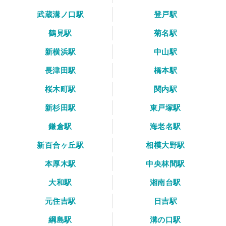
武蔵溝ノ口駅
登戸駅
鶴見駅
菊名駅
新横浜駅
中山駅
長津田駅
橋本駅
桜木町駅
関内駅
新杉田駅
東戸塚駅
鎌倉駅
海老名駅
新百合ヶ丘駅
相模大野駅
本厚木駅
中央林間駅
大和駅
湘南台駅
元住吉駅
日吉駅
綱島駅
溝の口駅