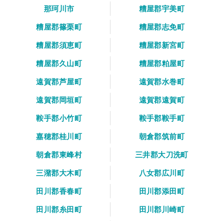
那珂川市
糟屋郡宇美町
糟屋郡篠栗町
糟屋郡志免町
糟屋郡須恵町
糟屋郡新宮町
糟屋郡久山町
糟屋郡粕屋町
遠賀郡芦屋町
遠賀郡水巻町
遠賀郡岡垣町
遠賀郡遠賀町
鞍手郡小竹町
鞍手郡鞍手町
嘉穂郡桂川町
朝倉郡筑前町
朝倉郡東峰村
三井郡大刀洗町
三潴郡大木町
八女郡広川町
田川郡香春町
田川郡添田町
田川郡糸田町
田川郡川崎町