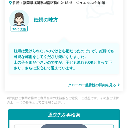
住所：福岡県福岡市城南区松山2-18-5 ジュエルス松山1階
妊婦の味方
30代
女性
妊婦は受けられないのではと心配だったのですが、妊婦でも
可能な施術をしてくださり楽になりました。
上の子もまだ小さいのですが、子ども連れもOKと言って下
さり、さらに安心して通えています。
クローバー整骨院の詳細を見る
※評判はご利用者様のご利用当時の主観的なご意見・ご感想です。その点ご理解
の上、一つの参考としてご活用ください。
通院先を再検索