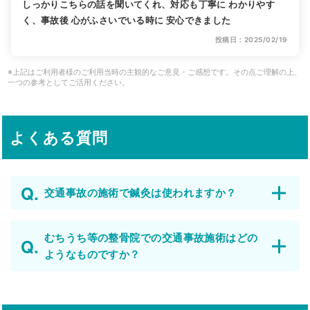
しっかりこちらの話を聞いてくれ、対応も丁寧に わかりやす
く、事故後 心がふさいでいる時に 安心できました
投稿日：2025/02/19
※上記はご利用者様のご利用当時の主観的なご意見・ご感想です。その点ご理解の上、
一つの参考としてご活用ください。
よくある質問
交通事故の施術で鍼灸は使われますか？
むちうち等の整骨院での交通事故施術はどの
ようなものですか？