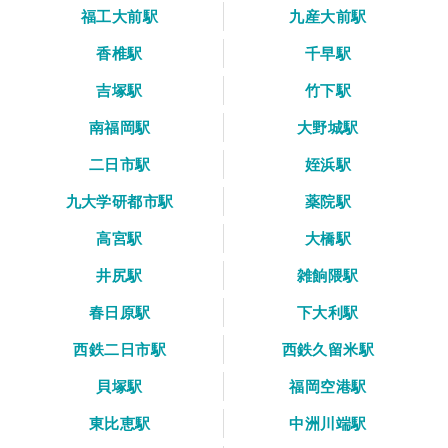
福工大前駅
九産大前駅
香椎駅
千早駅
吉塚駅
竹下駅
南福岡駅
大野城駅
二日市駅
姪浜駅
九大学研都市駅
薬院駅
高宮駅
大橋駅
井尻駅
雑餉隈駅
春日原駅
下大利駅
西鉄二日市駅
西鉄久留米駅
貝塚駅
福岡空港駅
東比恵駅
中洲川端駅