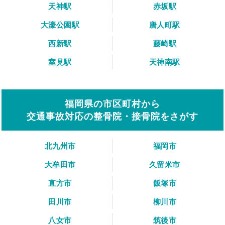
天神駅
赤坂駅
大濠公園駅
唐人町駅
西新駅
藤崎駅
室見駅
天神南駅
福岡県の市区町村から
交通事故対応の整骨院・接骨院をさがす
北九州市
福岡市
大牟田市
久留米市
直方市
飯塚市
田川市
柳川市
八女市
筑後市