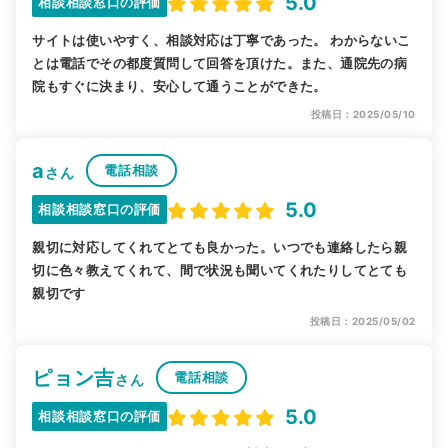
5.0
相談相談窓口の評価
サイトは使いやすく、相談対応は丁寧であった。 わからないこ
とは電話でその都度質問して回答を頂けた。また、通院先の病
院もすぐに決まり、安心して通うことができた。
投稿日：2025/05/10
a
電話相談
さん
5.0
相談相談窓口の評価
親切に対応してくれてとても良かった。いつでも連絡したら親
切に色々教えてくれて、間で状況も聞いてくれたりしてとても
親切です
投稿日：2025/05/02
ピョン吉
電話相談
さん
5.0
相談相談窓口の評価