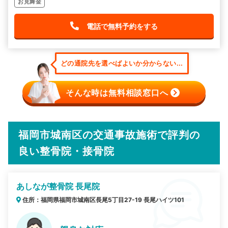
お見舞金
電話で無料予約をする
どの通院先を選べばよいか分からない...
そんな時は無料相談窓口へ
福岡市城南区の交通事故施術で評判の
良い整骨院・接骨院
あしなが整骨院 長尾院
住所：福岡県福岡市城南区長尾5丁目27-19 長尾ハイツ101