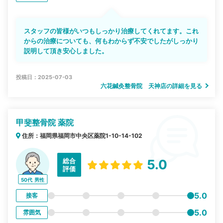
スタッフの皆様がいつもしっかり治療してくれてます。これ
からの治療についても、何もわからず不安でしたがしっかり
説明して頂き安心しました。
投稿日：2025-07-03
六花鍼灸整骨院 天神店の詳細を見る
甲斐整骨院 薬院
住所：福岡県福岡市中央区薬院1-10-14-102
総合
5.0
評価
50代
男性
5.0
接客
5.0
雰囲気