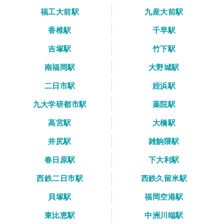
福工大前駅
九産大前駅
香椎駅
千早駅
吉塚駅
竹下駅
南福岡駅
大野城駅
二日市駅
姪浜駅
九大学研都市駅
薬院駅
高宮駅
大橋駅
井尻駅
雑餉隈駅
春日原駅
下大利駅
西鉄二日市駅
西鉄久留米駅
貝塚駅
福岡空港駅
東比恵駅
中洲川端駅