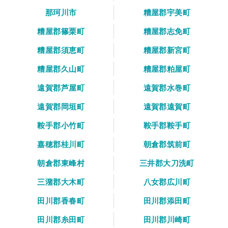
那珂川市
糟屋郡宇美町
糟屋郡篠栗町
糟屋郡志免町
糟屋郡須恵町
糟屋郡新宮町
糟屋郡久山町
糟屋郡粕屋町
遠賀郡芦屋町
遠賀郡水巻町
遠賀郡岡垣町
遠賀郡遠賀町
鞍手郡小竹町
鞍手郡鞍手町
嘉穂郡桂川町
朝倉郡筑前町
朝倉郡東峰村
三井郡大刀洗町
三潴郡大木町
八女郡広川町
田川郡香春町
田川郡添田町
田川郡糸田町
田川郡川崎町