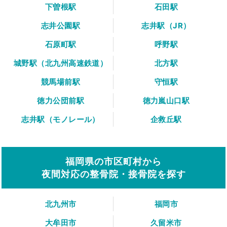
下曽根駅
石田駅
志井公園駅
志井駅（JR）
石原町駅
呼野駅
城野駅（北九州高速鉄道）
北方駅
競馬場前駅
守恒駅
徳力公団前駅
徳力嵐山口駅
志井駅（モノレール）
企救丘駅
福岡県の市区町村から
夜間対応の整骨院・接骨院を探す
北九州市
福岡市
大牟田市
久留米市