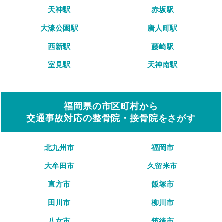
天神駅
赤坂駅
大濠公園駅
唐人町駅
西新駅
藤崎駅
室見駅
天神南駅
福岡県の市区町村から
交通事故対応の整骨院・接骨院をさがす
北九州市
福岡市
大牟田市
久留米市
直方市
飯塚市
田川市
柳川市
八女市
筑後市