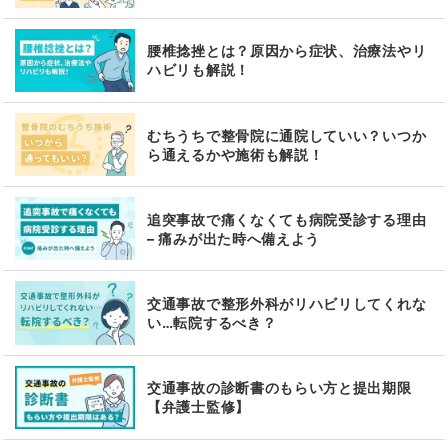
腰椎捻挫とは？原因から症状、治療法やリ
ハビリも解説！
むちうちで整骨院に通院していい？いつか
ら通えるかや施術も解説！
追突事故で痛くなくても病院受診する理由
– 痛みが出た時へ備えよう
交通事故で整形外科がリハビリしてくれな
い…転院するべき？
交通事故の診断書のもらい方と提出期限
【弁護士監修】