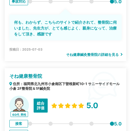
5.0
事故対応
何も、わからず、こちらのサイトで紹介されて、整骨院に伺
いました、先生方が、とても感じよく、親身になって、治療
をして頂き、感謝です
投稿日：2025-07-03
そね健康鍼灸整骨院の詳細を見る
そね健康整骨院
住所：福岡県北九州市小倉南区下曽根新町10-1 サニーサイドモール
小倉 2F整骨院＆1F鍼灸院
総合
5.0
評価
60代
男性
5.0
接客