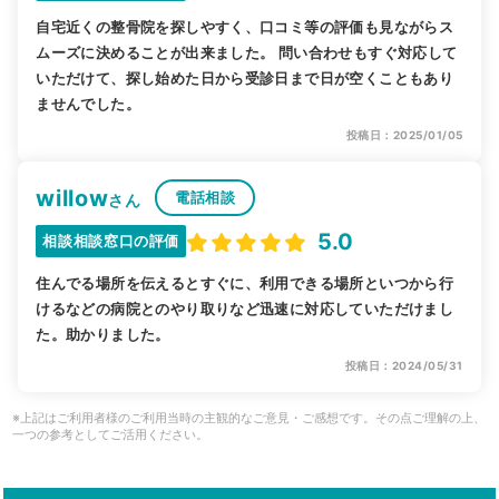
自宅近くの整骨院を探しやすく、口コミ等の評価も見ながらス
ムーズに決めることが出来ました。 問い合わせもすぐ対応して
いただけて、探し始めた日から受診日まで日が空くこともあり
ませんでした。
投稿日：2025/01/05
willow
電話相談
さん
5.0
相談相談窓口の評価
住んでる場所を伝えるとすぐに、利用できる場所といつから行
けるなどの病院とのやり取りなど迅速に対応していただけまし
た。助かりました。
投稿日：2024/05/31
※上記はご利用者様のご利用当時の主観的なご意見・ご感想です。その点ご理解の上、
一つの参考としてご活用ください。