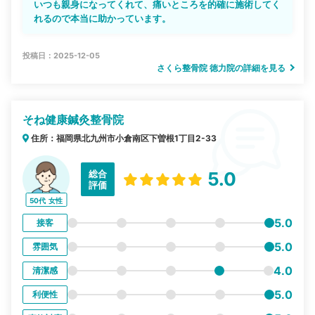
いつも親身になってくれて、痛いところを的確に施術してく
れるので本当に助かっています。
投稿日：2025-12-05
さくら整骨院 徳力院の詳細を見る
そね健康鍼灸整骨院
住所：福岡県北九州市小倉南区下曽根1丁目2-33
総合
5.0
評価
50代
女性
5.0
接客
5.0
雰囲気
4.0
清潔感
5.0
利便性