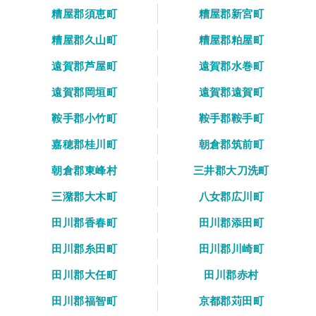
糟屋郡須恵町
糟屋郡新宮町
糟屋郡久山町
糟屋郡粕屋町
遠賀郡芦屋町
遠賀郡水巻町
遠賀郡岡垣町
遠賀郡遠賀町
鞍手郡小竹町
鞍手郡鞍手町
嘉穂郡桂川町
朝倉郡筑前町
朝倉郡東峰村
三井郡大刀洗町
三潴郡大木町
八女郡広川町
田川郡香春町
田川郡添田町
田川郡糸田町
田川郡川崎町
田川郡大任町
田川郡赤村
田川郡福智町
京都郡苅田町