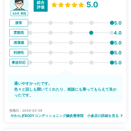
総合
5.0
評価
30代
男性
5.0
接客
4.0
雰囲気
5.0
清潔感
5.0
利便性
5.0
事故対応
通いやすかったです。
色々と話しも聞いてくれたり、相談にも乗ってもらえて良か
ったです。
投稿日：2024-02-29
やわらぎBODYコンディショニング鍼灸整骨院 小倉店の詳細を見る