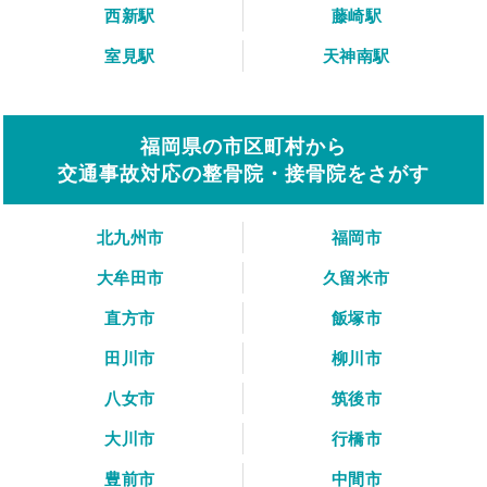
西新駅
藤崎駅
室見駅
天神南駅
福岡県の市区町村から
交通事故対応の整骨院・接骨院をさがす
北九州市
福岡市
大牟田市
久留米市
直方市
飯塚市
田川市
柳川市
八女市
筑後市
大川市
行橋市
豊前市
中間市