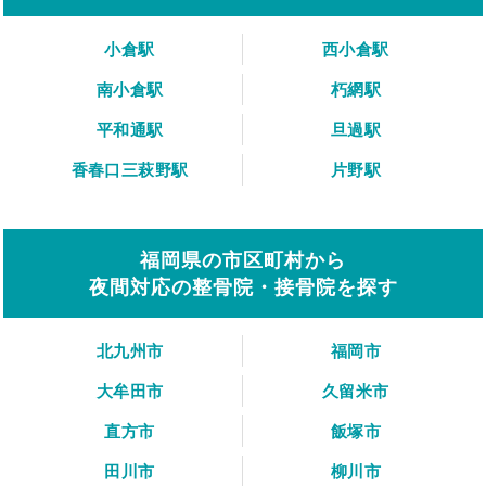
小倉駅
西小倉駅
南小倉駅
朽網駅
平和通駅
旦過駅
香春口三萩野駅
片野駅
福岡県の市区町村から
夜間対応の整骨院・接骨院を探す
北九州市
福岡市
大牟田市
久留米市
直方市
飯塚市
田川市
柳川市