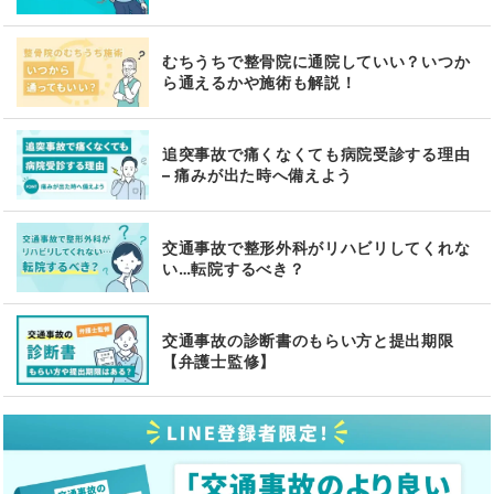
むちうちで整骨院に通院していい？いつか
ら通えるかや施術も解説！
追突事故で痛くなくても病院受診する理由
– 痛みが出た時へ備えよう
交通事故で整形外科がリハビリしてくれな
い…転院するべき？
交通事故の診断書のもらい方と提出期限
【弁護士監修】