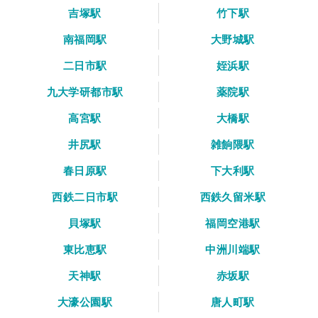
吉塚駅
竹下駅
南福岡駅
大野城駅
二日市駅
姪浜駅
九大学研都市駅
薬院駅
高宮駅
大橋駅
井尻駅
雑餉隈駅
春日原駅
下大利駅
西鉄二日市駅
西鉄久留米駅
貝塚駅
福岡空港駅
東比恵駅
中洲川端駅
天神駅
赤坂駅
大濠公園駅
唐人町駅