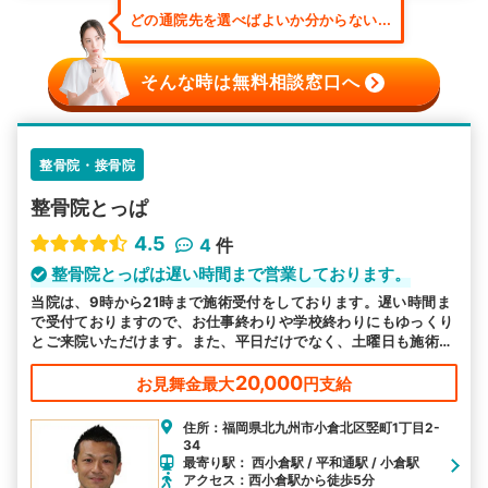
どの通院先を選べばよいか分からない...
そんな時は無料相談窓口へ
整骨院・接骨院
整骨院とっぱ
4.5
4
件
整骨院とっぱは遅い時間まで営業しております。
当院は、9時から21時まで施術受付をしております。遅い時間ま
で受付ておりますので、お仕事終わりや学校終わりにもゆっくり
とご来院いただけます。また、平日だけでなく、土曜日も施術を
受付けております。ぜひご利用ください。
20,000
お見舞金最大
円支給
住所：福岡県北九州市小倉北区竪町1丁目2-
34
最寄り駅： 西小倉駅 / 平和通駅 / 小倉駅
アクセス：西小倉駅から徒歩5分