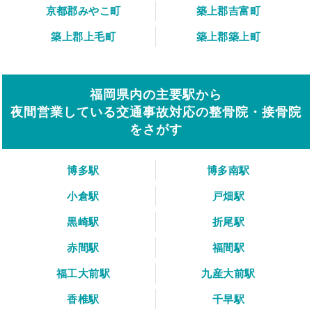
京都郡みやこ町
築上郡吉富町
築上郡上毛町
築上郡築上町
福岡県内の主要駅から
夜間営業している交通事故対応の整骨院・接骨院
をさがす
博多駅
博多南駅
小倉駅
戸畑駅
黒崎駅
折尾駅
赤間駅
福間駅
福工大前駅
九産大前駅
香椎駅
千早駅