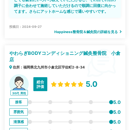
調子に合わせて施術していただけるので順調に回復に向かっ
てます。さらにアットホームな感じで通いやすいです。
投稿日：2024-09-27
Happiness整骨院＆鍼灸院の詳細を見る
やわらぎBODYコンディショニング鍼灸整骨院 小倉
店
住所：福岡県北九州市小倉北区宇佐町2-8-34
総合
5.0
評価
30代
男性
5.0
接客
5.0
雰囲気
5.0
清潔感