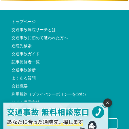
トップページ
交通事故病院サーチとは
交通事故に初めて遭われた方へ
通院先検索
交通事故ガイド
記事監修者一覧
交通事故診断
よくある質問
会社概要
利用規約（プライバシーポリシーを含む）
サイト運営方針
×
反社会的勢力に対する基本方針
交通事故病院サーチに掲載希望の先生方へ