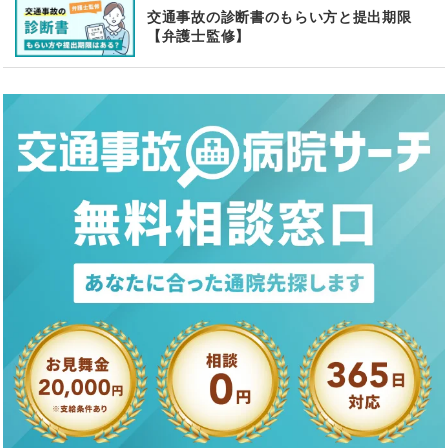
交通事故の診断書のもらい方と提出期限
【弁護士監修】