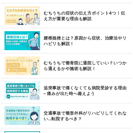
むちうちの症状の伝え方ポイント4つ！伝
え方が重要な理由も解説
腰椎捻挫とは？原因から症状、治療法やリ
ハビリも解説！
むちうちで整骨院に通院していい？いつか
ら通えるかや施術も解説！
追突事故で痛くなくても病院受診する理由
– 痛みが出た時へ備えよう
交通事故で整形外科がリハビリしてくれな
い…転院するべき？