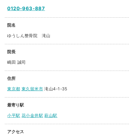
0120-963-887
院名
ゆうしん整骨院 滝山
院長
嶋田 誠司
住所
東京都
東久留米市
滝山4-1-35
最寄り駅
小平駅
花小金井駅
萩山駅
アクセス