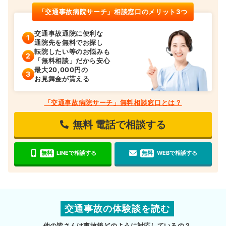
「交通事故病院サーチ」相談窓口のメリット3つ
交通事故通院に便利な
通院先を無料でお探し
転院したい等のお悩みも
「無料相談」だから安心
最大20,000円の
お見舞金が貰える
「交通事故病院サーチ」無料相談窓口とは？
無料
電話で相談する
無料
LINEで相談する
無料
WEBで相談する
交通事故の体験談を読む
他の皆さんは事故後どのように対応しているの？