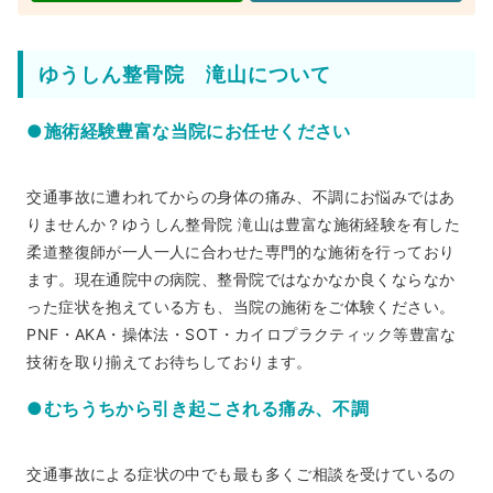
ゆうしん整骨院 滝山について
●施術経験豊富な当院にお任せください
交通事故に遭われてからの身体の痛み、不調にお悩みではあ
りませんか？ゆうしん整骨院 滝山は豊富な施術経験を有した
柔道整復師が一人一人に合わせた専門的な施術を行っており
ます。現在通院中の病院、整骨院ではなかなか良くならなか
った症状を抱えている方も、当院の施術をご体験ください。
PNF・AKA・操体法・SOT・カイロプラクティック等豊富な
技術を取り揃えてお待ちしております。
●むちうちから引き起こされる痛み、不調
交通事故による症状の中でも最も多くご相談を受けているの