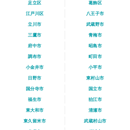
足立区
葛飾区
江戸川区
八王子市
立川市
武蔵野市
三鷹市
青梅市
府中市
昭島市
調布市
町田市
小金井市
小平市
日野市
東村山市
国分寺市
国立市
福生市
狛江市
東大和市
清瀬市
東久留米市
武蔵村山市