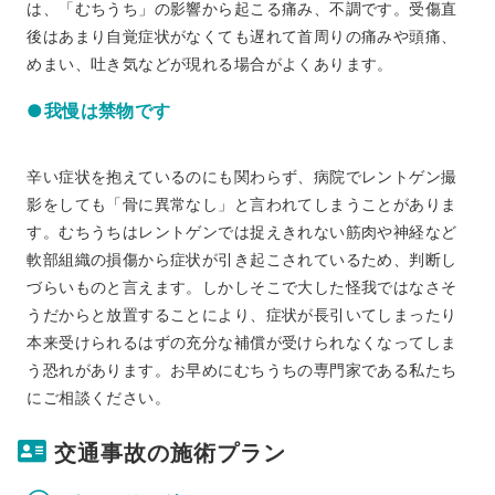
は、「むちうち」の影響から起こる痛み、不調です。受傷直
後はあまり自覚症状がなくても遅れて首周りの痛みや頭痛、
めまい、吐き気などが現れる場合がよくあります。
●我慢は禁物です
辛い症状を抱えているのにも関わらず、病院でレントゲン撮
影をしても「骨に異常なし」と言われてしまうことがありま
す。むちうちはレントゲンでは捉えきれない筋肉や神経など
軟部組織の損傷から症状が引き起こされているため、判断し
づらいものと言えます。しかしそこで大した怪我ではなさそ
うだからと放置することにより、症状が長引いてしまったり
本来受けられるはずの充分な補償が受けられなくなってしま
う恐れがあります。お早めにむちうちの専門家である私たち
にご相談ください。
交通事故の施術プラン