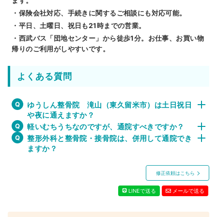
ます。
・保険会社対応、手続きに関するご相談にも対応可能。
・平日、土曜日、祝日も21時までの営業。
・西武バス「団地センター」から徒歩1分。お仕事、お買い物
帰りのご利用がしやすいです。
よくある質問
ゆうしん整骨院 滝山（東久留米市）は土日祝日
や夜に通えますか？
軽いむちうちなのですが、通院すべきですか？
整形外科と整骨院・接骨院は、併用して通院でき
ますか？
修正依頼はこちら
LINEで送る
メールで送る