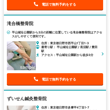
電話で無料予約をする
滝合橋整骨院
平山城址公園駅から3分の距離に位置している滝合橋整骨院はアクセ
スがしやすくて便利です。
住所：東京都日野市西平山1丁目1-3
最寄り駅： 平山城址公園駅 / 長沼駅 / 豊田
駅
アクセス：平山城址公園駅から徒歩3分
電話で無料予約をする
ずいせん鍼灸整骨院
住所：東京都日野市多摩平4丁目1-7