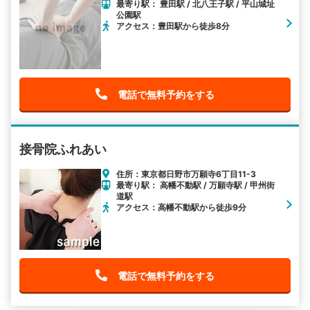
最寄り駅： 豊田駅 / 北八王子駅 / 平山城址
公園駅
アクセス：豊田駅から徒歩8分
電話で無料予約をする
接骨院ふれあい
住所：東京都日野市万願寺6丁目11-3
最寄り駅： 高幡不動駅 / 万願寺駅 / 甲州街
道駅
アクセス：高幡不動駅から徒歩9分
電話で無料予約をする