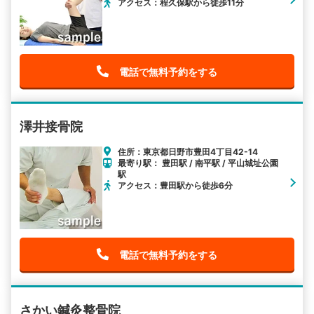
アクセス：程久保駅から徒歩11分
電話で無料予約をする
澤井接骨院
住所：東京都日野市豊田4丁目42-14
最寄り駅： 豊田駅 / 南平駅 / 平山城址公園
駅
アクセス：豊田駅から徒歩6分
電話で無料予約をする
さかい鍼灸整骨院