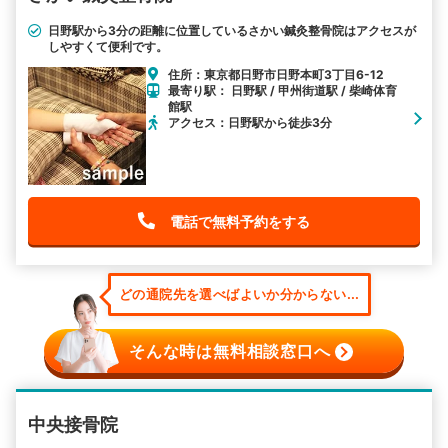
日野駅から3分の距離に位置しているさかい鍼灸整骨院はアクセスが
しやすくて便利です。
住所：東京都日野市日野本町3丁目6-12
最寄り駅： 日野駅 / 甲州街道駅 / 柴崎体育
館駅
アクセス：日野駅から徒歩3分
電話で無料予約をする
どの通院先を選べばよいか分からない...
そんな時は無料相談窓口へ
中央接骨院