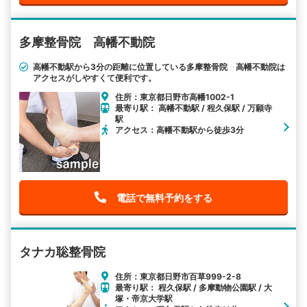
多摩整骨院 高幡不動院
高幡不動駅から3分の距離に位置している多摩整骨院 高幡不動院は
アクセスがしやすくて便利です。
住所：東京都日野市高幡1002-1
最寄り駅： 高幡不動駅 / 程久保駅 / 万願寺
駅
アクセス：高幡不動駅から徒歩3分
電話で無料予約をする
タナカ聡整骨院
住所：東京都日野市百草999-2-8
最寄り駅： 程久保駅 / 多摩動物公園駅 / 大
塚・帝京大学駅