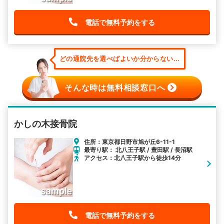
電話で無料予約をする
どの通院先を選べばよいか分からない...
そんな時は無料相談窓口へ
かしの木接骨院
住所：東京都日野市旭が丘6-11-1
最寄り駅： 北八王子駅 / 豊田駅 / 長沼駅
アクセス：北八王子駅から徒歩14分
電話で無料予約をする