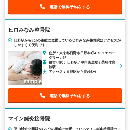
電話で無料予約をする
ヒロみなみ整骨院
日野駅から3分の距離に位置しているヒロみなみ整骨院はアクセスが
しやすくて便利です。
住所：東京都日野市日野本町4-5-1 エバー
グリーン1F
最寄り駅： 日野駅 / 甲州街道駅 / 柴崎体育
館駅
アクセス：日野駅から徒歩3分
電話で無料予約をする
マイン鍼灸接骨院
平山城址公園駅から2分の距離に位置しているマイン鍼灸接骨院はア