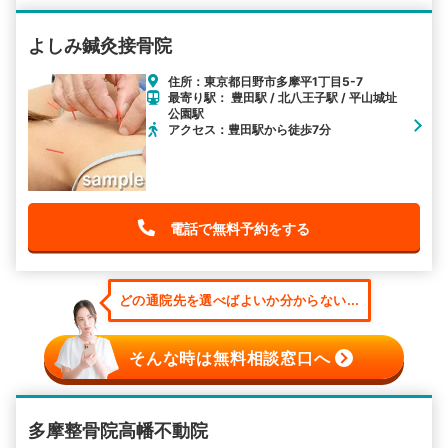
よしみ鍼灸接骨院
住所：東京都日野市多摩平1丁目5-7
最寄り駅： 豊田駅 / 北八王子駅 / 平山城址
公園駅
アクセス：豊田駅から徒歩7分
電話で無料予約をする
どの通院先を選べばよいか分からない...
そんな時は無料相談窓口へ
多摩整骨院高幡不動院