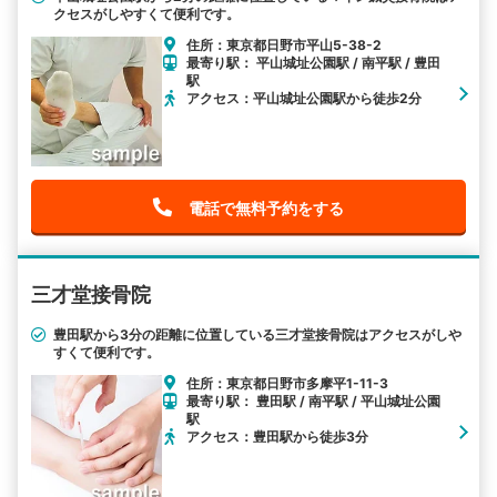
クセスがしやすくて便利です。
住所：東京都日野市平山5-38-2
最寄り駅： 平山城址公園駅 / 南平駅 / 豊田
駅
アクセス：平山城址公園駅から徒歩2分
電話で無料予約をする
三才堂接骨院
豊田駅から3分の距離に位置している三才堂接骨院はアクセスがしや
すくて便利です。
住所：東京都日野市多摩平1-11-3
最寄り駅： 豊田駅 / 南平駅 / 平山城址公園
駅
アクセス：豊田駅から徒歩3分