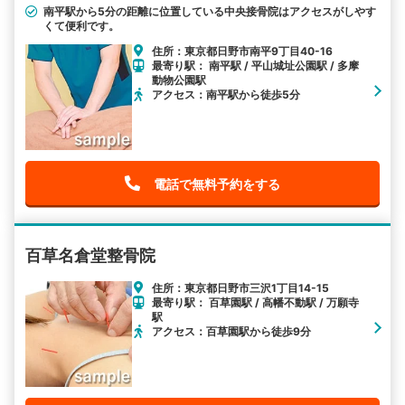
南平駅から5分の距離に位置している中央接骨院はアクセスがしやす
くて便利です。
住所：東京都日野市南平9丁目40-16
最寄り駅： 南平駅 / 平山城址公園駅 / 多摩
動物公園駅
アクセス：南平駅から徒歩5分
電話で無料予約をする
百草名倉堂整骨院
住所：東京都日野市三沢1丁目14-15
最寄り駅： 百草園駅 / 高幡不動駅 / 万願寺
駅
アクセス：百草園駅から徒歩9分