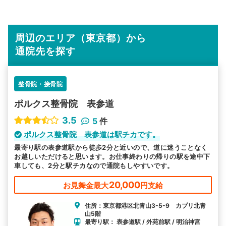
周辺のエリア（東京都）から
通院先を探す
整骨院・接骨院
ポルクス整骨院 表参道
3.5
5
件
ポルクス整骨院 表参道は駅チカです。
最寄り駅の表参道駅から徒歩2分と近いので、道に迷うことなく
お越しいただけると思います。お仕事終わりの帰りの駅を途中下
車しても、2分と駅チカなので通院もしやすいです。
20,000
お見舞金最大
円支給
住所：東京都港区北青山3-5-9 カプリ北青
山5階
最寄り駅： 表参道駅 / 外苑前駅 / 明治神宮