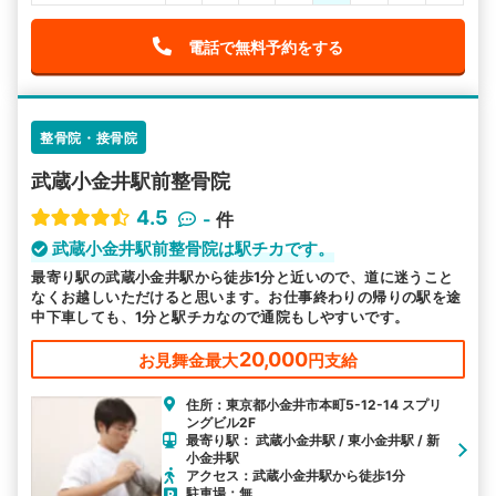
電話で無料予約をする
整骨院・接骨院
武蔵小金井駅前整骨院
4.5
-
件
武蔵小金井駅前整骨院は駅チカです。
最寄り駅の武蔵小金井駅から徒歩1分と近いので、道に迷うこと
なくお越しいただけると思います。お仕事終わりの帰りの駅を途
中下車しても、1分と駅チカなので通院もしやすいです。
20,000
お見舞金最大
円支給
住所：東京都小金井市本町5-12-14 スプリ
ングビル2F
最寄り駅： 武蔵小金井駅 / 東小金井駅 / 新
小金井駅
アクセス：武蔵小金井駅から徒歩1分
駐車場：無