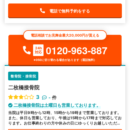
電話で無料予約をする
電話相談でお見舞金最大20,000円が貰える
0120-963-887
24h
対応
※050に切り替わる場合があります（通話無料）
整骨院・接骨院
二枚橋接骨院
3
-
件
二枚橋接骨院は土曜日も営業しております。
当院は平日9時から12時、15時から19時まで営業しております。
また、休日も営業しており、午後は15時から17時まで対応してお
ります。お仕事終わりの方や休みの日にゆっくりお越しいただく
ことも可能です。