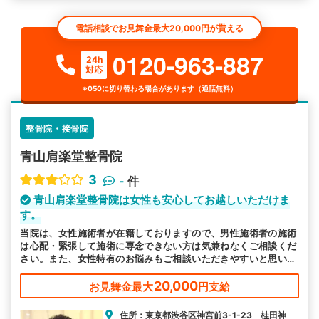
電話相談でお見舞金最大20,000円が貰える
0120-963-887
24h
対応
※050に切り替わる場合があります（通話無料）
整骨院・接骨院
青山肩楽堂整骨院
3
-
件
青山肩楽堂整骨院は女性も安心してお越しいただけま
す。
当院は、女性施術者が在籍しておりますので、男性施術者の施術
は心配・緊張して施術に専念できない方は気兼ねなくご相談くだ
さい。また、女性特有のお悩みもご相談いただきやすいと思いま
す。
20,000
お見舞金最大
円支給
住所：東京都渋谷区神宮前3-1-23 桂田神