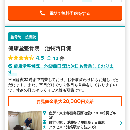
電話で無料予約をする
整骨院・接骨院
健康堂整骨院 池袋西口院
4.5
13
件
健康堂整骨院 池袋西口院は休日も営業しておりま
す。
平日は夜22時まで営業しており、お仕事終わりにもお越しいた
だけます。また、平日だけでなく休日も営業をしておりますの
で、休みの日にゆっくりご来院も可能です。
20,000
お見舞金最大
円支給
住所：東京都豊島区西池袋1-19-6松長ビル
3F
最寄り駅： 池袋駅 / 要町駅 / 目白駅
アクセス：池袋駅から徒歩3分