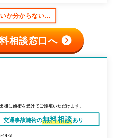
か分からない...
料相談窓口へ
出後に施術を受けてご帰宅いただけます。
無料相談
交通事故施術の
あり
14-3