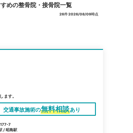
すすめの整骨院・接骨院一覧
26
件
2026/08/09時点
します。
無料相談
交通事故施術の
あり
77-7
 / 昭島駅