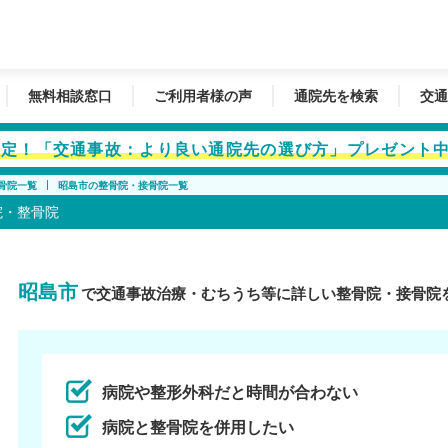
無料相談窓口
ご利用者様の声
通院先を検索
交通
者限定！「交通事故：より良い通院先の選び方」プレゼント
骨院一覧
昭島市の整骨院・接骨院一覧
院・整骨院
昭島市
で交通事故治療・むちうち等に詳しい整骨院・接骨院
病院や整形外科だと時間が合わない
病院と整骨院を併用したい