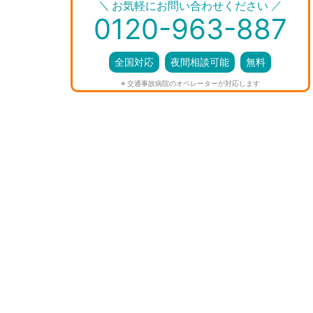
＼
／
お気軽にお問い合わせください
0120-963-887
全国対応
夜間相談可能
無料
※ 交通事故病院のオペレーターが対応します