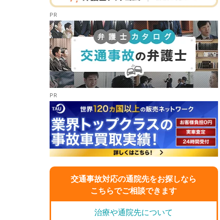
交通事故対応の通院先をお探しなら
こちらでご相談できます
治療や通院先について