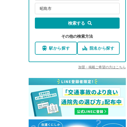
昭島市
検索する
その他の検索方法
駅から探す
院名から探す
加盟・掲載ご希望の方はこちら