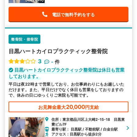
電話で無料予約をする
整骨院・接骨院
目黒ハートカイロプラクティック整骨院
3
-
件
目黒ハートカイロプラクティック整骨院は休日も営業
しております。
平日は夜22時まで営業しており、お仕事終わりにもお越しいた
だけます。また、平日だけでなく休日も営業をしておりますの
で、休みの日にゆっくりご来院も可能です。
20,000
お見舞金最大
円支給
住所：東京都品川区上大崎2-15-18 目黒東
豊ビル7F
最寄り駅： 目黒駅 / 不動前駅 / 白金台駅
アクセス：目黒駅から徒歩2分