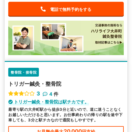
電話で無料予約をする
整骨院・接骨院
トリガー鍼灸・整骨院
3
4
件
トリガー鍼灸・整骨院は駅チカです。
最寄り駅の大井町駅から徒歩3分と近いので、道に迷うことなく
お越しいただけると思います。お仕事終わりの帰りの駅を途中下
車しても、3分と駅チカなので通院もしやすです。
20,000
お見舞金最大
円支給