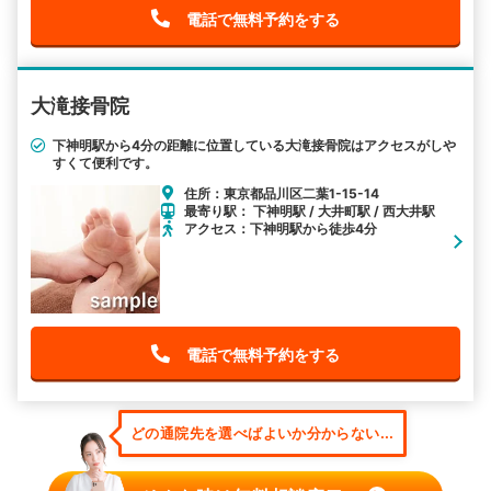
電話で無料予約をする
大滝接骨院
下神明駅から4分の距離に位置している大滝接骨院はアクセスがしや
すくて便利です。
住所：東京都品川区二葉1-15-14
最寄り駅： 下神明駅 / 大井町駅 / 西大井駅
アクセス：下神明駅から徒歩4分
電話で無料予約をする
どの通院先を選べばよいか分からない...