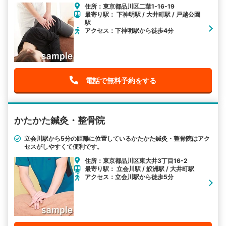
住所：東京都品川区二葉1-16-19
最寄り駅： 下神明駅 / 大井町駅 / 戸越公園
駅
アクセス：下神明駅から徒歩4分
電話で無料予約をする
かたかた鍼灸・整骨院
立会川駅から5分の距離に位置しているかたかた鍼灸・整骨院はアク
セスがしやすくて便利です。
住所：東京都品川区東大井3丁目16-2
最寄り駅： 立会川駅 / 鮫洲駅 / 大井町駅
アクセス：立会川駅から徒歩5分