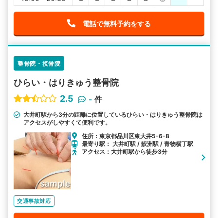
電話で無料予約をする
整骨院・接骨院
ひらい・はりきゅう整骨院
2.5
-
件
大井町駅から3分の距離に位置しているひらい・はりきゅう整骨院は
アクセスがしやすくて便利です。
住所：東京都品川区東大井5-6-8
最寄り駅： 大井町駅 / 鮫洲駅 / 青物横丁駅
アクセス：大井町駅から徒歩3分
交通事故対応