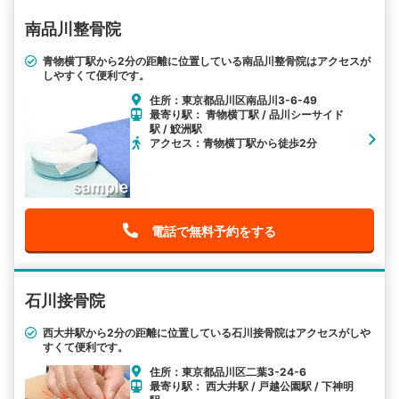
南品川整骨院
青物横丁駅から2分の距離に位置している南品川整骨院はアクセスが
しやすくて便利です。
住所：東京都品川区南品川3-6-49
最寄り駅： 青物横丁駅 / 品川シーサイド
駅 / 鮫洲駅
アクセス：青物横丁駅から徒歩2分
電話で無料予約をする
石川接骨院
西大井駅から2分の距離に位置している石川接骨院はアクセスがしや
すくて便利です。
住所：東京都品川区二葉3-24-6
最寄り駅： 西大井駅 / 戸越公園駅 / 下神明