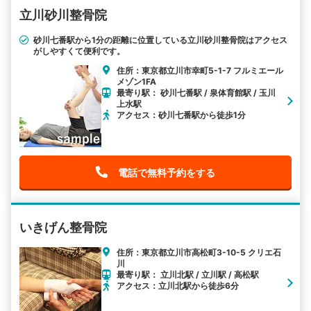
立川砂川整骨院
砂川七番駅から1分の距離に位置している立川砂川整骨院はアクセス
がしやすくて便利です。
住所：東京都立川市幸町5-1-7 フルミエール
メゾン1FA
最寄り駅： 砂川七番駅 / 泉体育館駅 / 玉川
上水駅
アクセス：砂川七番駅から徒歩1分
電話で無料予約をする
いきげん整骨院
住所：東京都立川市高松町3-10-5 クリエ石
川
最寄り駅： 立川北駅 / 立川駅 / 高松駅
アクセス：立川北駅から徒歩6分