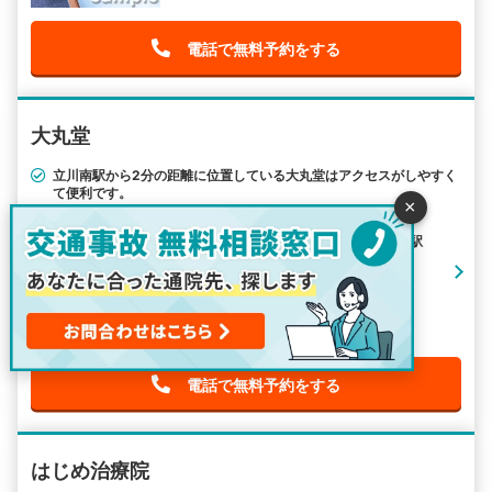
電話で無料予約をする
大丸堂
立川南駅から2分の距離に位置している大丸堂はアクセスがしやすく
て便利です。
×
住所：東京都立川市柴崎町2-3-18
最寄り駅： 立川南駅 / 立川駅 / 立川北駅
アクセス：立川南駅から徒歩2分
電話で無料予約をする
はじめ治療院