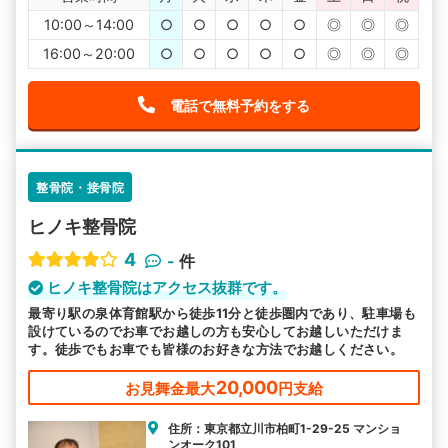
10:00～14:00
○
○
○
○
○
◎
◎
◎
16:00～20:00
○
○
○
○
○
◎
◎
◎
電話で無料予約をする
整骨院・接骨院
ヒノキ整骨院
4
-
件
ヒノキ整骨院はアクセス抜群です。
最寄り駅の泉体育館駅から徒歩11分と徒歩圏内であり、駐車場も
設けているのでお車でお越しの方も安心してお越しいただけま
す。徒歩でもお車でも皆様のお好きな方法でお越しください。
20,000
お見舞金最大
円支給
住所：東京都立川市柏町1-29-25 マンショ
ンオーク101