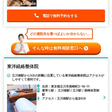
電話で無料予約をする
どの通院先を選べばよいか分からない...
そんな時は無料相談窓口へ
東洋経絡整体院
立川南駅から5分の距離に位置している東洋経絡整体院はアクセスが
しやすくて便利です。
住所：東京都立川市柴崎町2-16-11
最寄り駅： 立川南駅 / 立川駅 / 柴崎体育館
駅
アクセス：立川南駅から徒歩5分