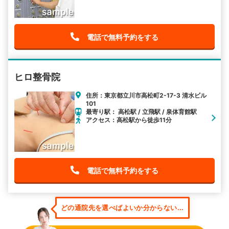
電話で無料予約をする
ヒロ整骨院
住所：東京都立川市高松町2-17-3 清水ビル
101
最寄り駅： 高松駅 / 立飛駅 / 泉体育館駅
アクセス：高松駅から徒歩11分
電話で無料予約をする
どの通院先を選べばよいか分からない...