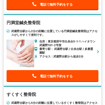
電話で無料予約をする
円満堂鍼灸整骨院
武蔵野台駅から2分の距離に位置している円満堂鍼灸整骨院はアクセ
スがしやすくて便利です。
住所：東京都府中市白糸台5-1-1 ハイタウン
武蔵野101-2号室
最寄り駅： 武蔵野台駅 / 白糸台駅 / 多磨霊
園駅
アクセス：武蔵野台駅から徒歩2分
電話で無料予約をする
すくすく整骨院
武蔵野台駅から5分の距離に位置しているすくすく整骨院はアクセス