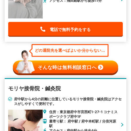
アクセス：飛田給駅から徒歩11分
電話で無料予約をする
どの通院先を選べばよいか分からない...
そんな時は無料相談窓口へ
モリヤ接骨院・鍼灸院
府中駅から4分の距離に位置しているモリヤ接骨院・鍼灸院はアクセ
スがしやすくて便利です。
住所：東京都府中市宮西町1-27-1 コナミス
ポーツクラブ府中1F
最寄り駅： 府中駅 / 府中本町駅 / 分倍河原
駅
アクセス：府中駅から徒歩4分