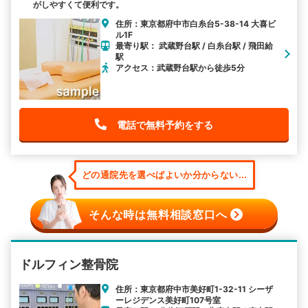
がしやすくて便利です。
住所：東京都府中市白糸台5-38-14 大喜ビ
ル1F
最寄り駅： 武蔵野台駅 / 白糸台駅 / 飛田給
駅
アクセス：武蔵野台駅から徒歩5分
電話で無料予約をする
どの通院先を選べばよいか分からない...
そんな時は無料相談窓口へ
ドルフィン整骨院
住所：東京都府中市美好町1-32-11 シーザ
ーレジデンス美好町107号室