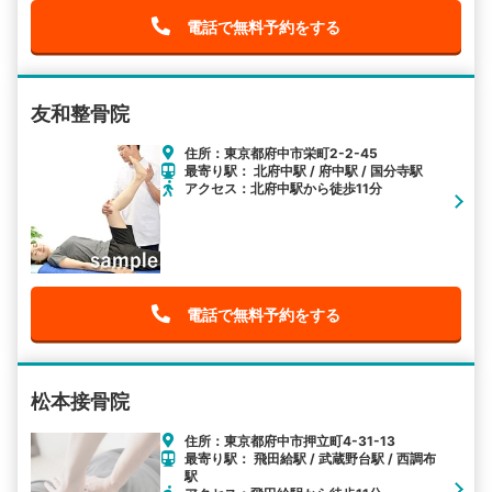
電話で無料予約をする
友和整骨院
住所：東京都府中市栄町2-2-45
最寄り駅： 北府中駅 / 府中駅 / 国分寺駅
アクセス：北府中駅から徒歩11分
電話で無料予約をする
松本接骨院
住所：東京都府中市押立町4-31-13
最寄り駅： 飛田給駅 / 武蔵野台駅 / 西調布
駅