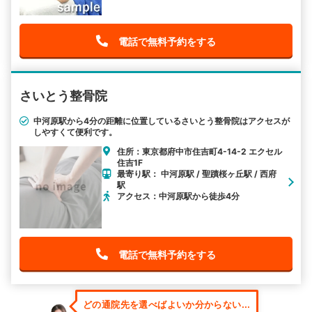
電話で無料予約をする
さいとう整骨院
中河原駅から4分の距離に位置しているさいとう整骨院はアクセスが
しやすくて便利です。
住所：東京都府中市住吉町4-14-2 エクセル
住吉1F
最寄り駅： 中河原駅 / 聖蹟桜ヶ丘駅 / 西府
駅
アクセス：中河原駅から徒歩4分
電話で無料予約をする
どの通院先を選べばよいか分からない...