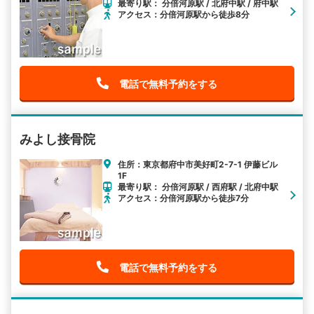
最寄り駅： 分倍河原駅 / 北府中駅 / 府中駅
アクセス：分倍河原駅から徒歩8分
電話で無料予約をする
みよし接骨院
住所：東京都府中市美好町2-7-1 伊藤ビル
1F
最寄り駅： 分倍河原駅 / 西府駅 / 北府中駅
アクセス：分倍河原駅から徒歩7分
電話で無料予約をする