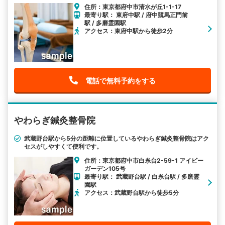
住所：東京都府中市清水が丘1-1-17
最寄り駅： 東府中駅 / 府中競馬正門前
駅 / 多磨霊園駅
アクセス：東府中駅から徒歩2分
電話で無料予約をする
やわらぎ鍼灸整骨院
武蔵野台駅から5分の距離に位置しているやわらぎ鍼灸整骨院はアク
セスがしやすくて便利です。
住所：東京都府中市白糸台2-59-1 アイビー
ガーデン105号
最寄り駅： 武蔵野台駅 / 白糸台駅 / 多磨霊
園駅
アクセス：武蔵野台駅から徒歩5分