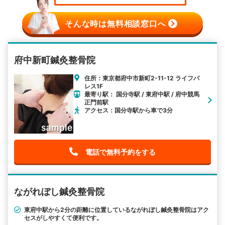
そんな時は無料相談窓口へ
府中新町鍼灸整骨院
住所：東京都府中市新町2-11-12 ライフパ
レス1F
最寄り駅： 国分寺駅 / 東府中駅 / 府中競馬
正門前駅
アクセス：国分寺駅から車で3分
電話で無料予約をする
ながれぼし鍼灸整骨院
東府中駅から2分の距離に位置しているながれぼし鍼灸整骨院はアク
セスがしやすくて便利です。