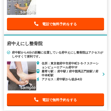
電話で無料予約をする
府中えにし整骨院
府中駅から4分の距離に位置している府中えにし整骨院はアクセスが
しやすくて便利です。
住所：東京都府中市府中町2-5-7 ステーシ
ョンビューロアール府中1F
最寄り駅： 府中駅 / 府中競馬正門前駅 / 府
中本町駅
アクセス：府中駅から徒歩4分
電話で無料予約をする