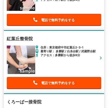
電話で無料予約をする
紅葉丘整骨院
住所：東京都府中市紅葉丘2-3-1
最寄り駅： 多磨駅 / 白糸台駅 / 武蔵野台駅
アクセス：多磨駅から徒歩9分
電話で無料予約をする
くろーばー接骨院