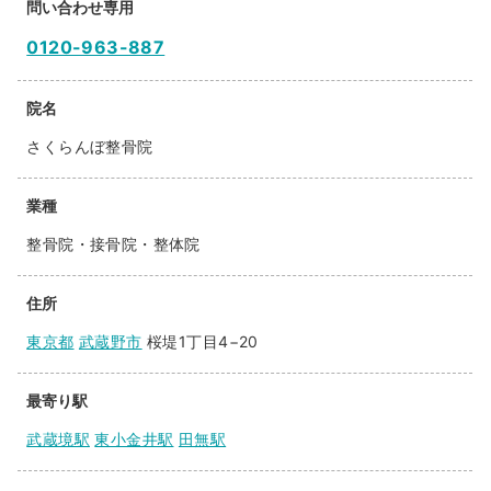
問い合わせ専用
0120-963-887
院名
さくらんぼ整骨院
業種
整骨院・接骨院・整体院
住所
東京都
武蔵野市
桜堤1丁目4−20
最寄り駅
武蔵境駅
東小金井駅
田無駅