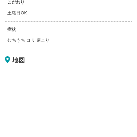
こだわり
土曜日OK
症状
むちうち コリ 肩こり
地図