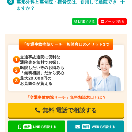
整形外科と整骨院・接骨院は、併用して通院でき
ますか？
LINEで送る
メールで送る
「交通事故病院サーチ」相談窓口のメリット3つ
交通事故通院に便利な
通院先を無料でお探し
転院したい等のお悩みも
「無料相談」だから安心
最大20,000円の
お見舞金が貰える
「交通事故病院サーチ」無料相談窓口とは？
無料
電話で相談する
無料
LINEで相談する
無料
WEBで相談する