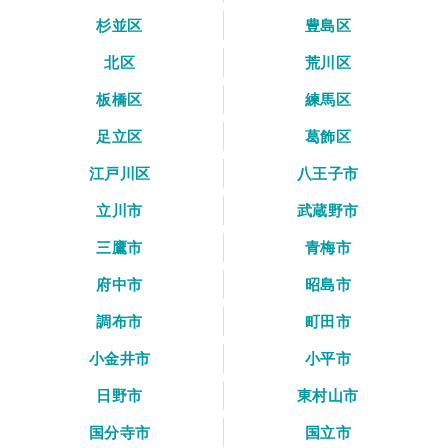
杉並区
豊島区
北区
荒川区
板橋区
練馬区
足立区
葛飾区
江戸川区
八王子市
立川市
武蔵野市
三鷹市
青梅市
府中市
昭島市
調布市
町田市
小金井市
小平市
日野市
東村山市
国分寺市
国立市