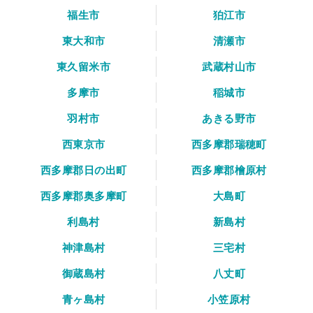
福生市
狛江市
東大和市
清瀬市
東久留米市
武蔵村山市
多摩市
稲城市
羽村市
あきる野市
西東京市
西多摩郡瑞穂町
西多摩郡日の出町
西多摩郡檜原村
西多摩郡奥多摩町
大島町
利島村
新島村
神津島村
三宅村
御蔵島村
八丈町
青ヶ島村
小笠原村