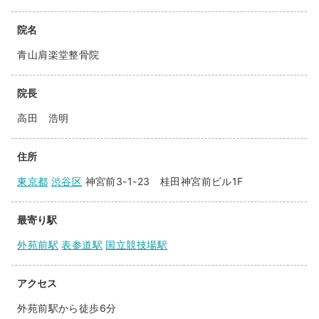
院名
青山肩楽堂整骨院
院長
高田 浩明
住所
東京都
渋谷区
神宮前3-1-23 桂田神宮前ビル1F
最寄り駅
外苑前駅
表参道駅
国立競技場駅
アクセス
外苑前駅から徒歩6分