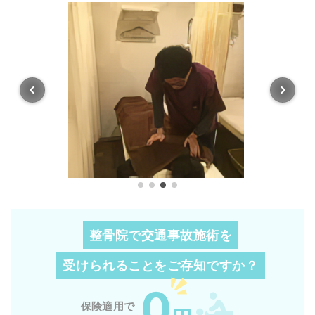
整骨院で交通事故施術を
受けられることを
ご存知ですか？
0
保険適用で