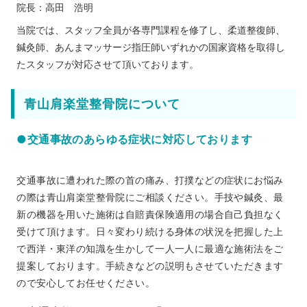
院長：高田 浩明
当院では、スタッフ全員が各専門課程を修了し、柔道整復師、
鍼灸師、あんまマッサージ指圧師いずれかの国家資格を取得し
たスタッフが対応させて頂いております。
青山肩楽堂整骨院について
●交通事故のあらゆる症状に対応しております
交通事故に遭われた際の首の痛み、打撲などの症状にお悩み
の際は青山肩楽堂整骨院にご相談ください。手技や鍼灸、最
新の機器を用いた施術は自賠責保険適用の場合自己負担なく
受けて頂けます。日々変わり続ける身体の状況を把握した上
で西洋・東洋の知識を生かして一人一人に最適な施術法をご
提案しております。手続きなどの説明もさせていただきます
ので安心してお任せください。