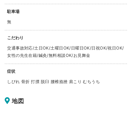
駐車場
無
こだわり
交通事故対応/土日OK/土曜日OK/日曜日OK/日祝OK/祝日OK/
女性の先生在籍/鍼灸/無料相談OK/お見舞金
症状
しびれ 骨折 打撲 脱臼 腰椎捻挫 肩こり むちうち
地図