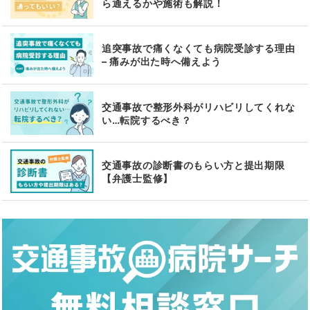
ら通えるかや施術も解説！
追突事故で痛くなくても病院受診する理由
– 痛みが出た時へ備えよう
交通事故で整形外科がリハビリしてくれな
い…転院するべき？
交通事故の診断書のもらい方と提出期限
【弁護士監修】