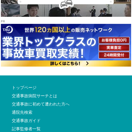
トップページ
交通事故病院サーチとは
交通事故に初めて遭われた方へ
通院先検索
交通事故ガイド
記事監修者一覧