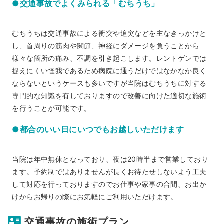
●交通事故でよくみられる「むちうち」
むちうちは交通事故による衝突や追突などを主なきっかけと
し、首周りの筋肉や関節、神経にダメージを負うことから
様々な箇所の痛み、不調を引き起こします。レントゲンでは
捉えにくい怪我であるため病院に通うだけではなかなか良く
ならないというケースも多いですが当院はむちうちに対する
専門的な知識を有しておりますので改善に向けた適切な施術
を行うことが可能です。
●都合のいい日にいつでもお越しいただけます
当院は年中無休となっており、夜は20時半まで営業しており
ます。予約制ではありませんが長くお待たせしないよう工夫
して対応を行っておりますのでお仕事や家事の合間、お出か
けからお帰りの際にお気軽にご利用いただけます。
交通事故の施術プラン