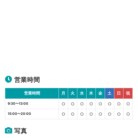
営業時間
営業時間
月
火
水
木
金
土
日
祝
9:30〜13:00
○
○
○
○
○
○
○
○
15:00〜20:00
○
○
○
○
○
○
○
○
写真