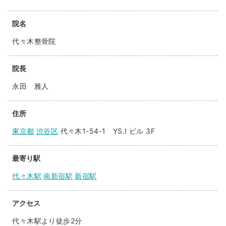
院名
代々木整骨院
院長
永田 雅人
住所
東京都
渋谷区
代々木1-54-1 YS.I ビル 3F
最寄り駅
代々木駅
南新宿駅
新宿駅
アクセス
代々木駅より徒歩2分