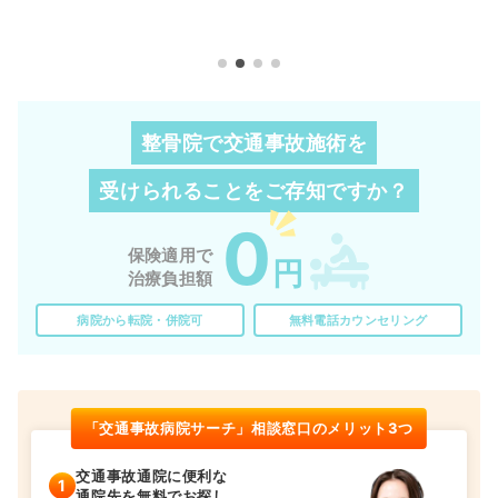
整骨院で交通事故施術を
受けられることを
ご存知ですか？
0
保険適用で
円
治療負担額
病院から転院・併院可
無料電話カウンセリング
「交通事故病院サーチ」相談窓口のメリット3つ
交通事故通院に便利な
通院先を無料でお探し