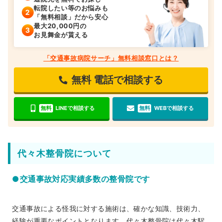
転院したい等のお悩みも
「無料相談」だから安心
最大20,000円の
お見舞金が貰える
「交通事故病院サーチ」無料相談窓口とは？
無料
電話で相談する
無料
LINEで相談する
無料
WEBで相談する
代々木整骨院について
●交通事故対応実績多数の整骨院です
交通事故による怪我に対する施術は、確かな知識、技術力、
経験が重要なポイントとなります。代々木整骨院は代々木駅