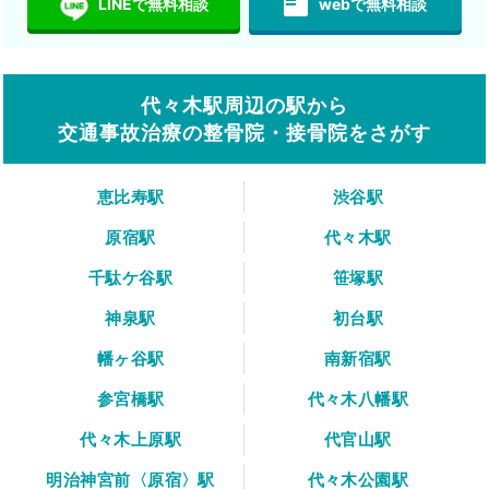
featured_play_list
LINEで無料相談
webで無料相談
代々木駅周辺の駅から
交通事故治療の整骨院・接骨院をさがす
恵比寿駅
渋谷駅
原宿駅
代々木駅
千駄ケ谷駅
笹塚駅
神泉駅
初台駅
幡ヶ谷駅
南新宿駅
参宮橋駅
代々木八幡駅
代々木上原駅
代官山駅
明治神宮前〈原宿〉駅
代々木公園駅