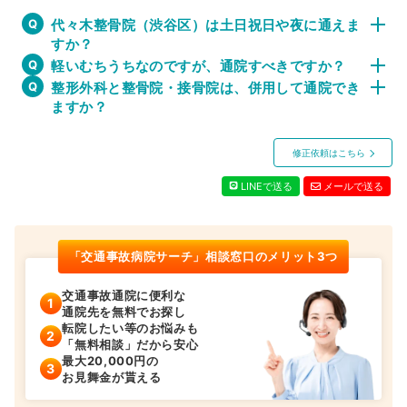
代々木整骨院（渋谷区）は土日祝日や夜に通えま
すか？
軽いむちうちなのですが、通院すべきですか？
整形外科と整骨院・接骨院は、併用して通院でき
ますか？
修正依頼はこちら
LINEで送る
メールで送る
「交通事故病院サーチ」相談窓口のメリット3つ
交通事故通院に便利な
通院先を無料でお探し
転院したい等のお悩みも
「無料相談」だから安心
最大20,000円の
お見舞金が貰える