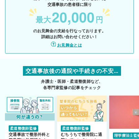
交通事故の患者様に限り
20,000
最大
円
のお見舞金の支給を行なっております。
詳細はお問い合わせください！
お見舞金とは
交通事故後の通院や手続きの不安…
弁護士・医師・柔道整復師など、
各専門家監修の記事をチェック
柔道整復師監修
柔道整復師監修
交通事故で整形外科と
むちうちで整骨院に通
理学療法士監