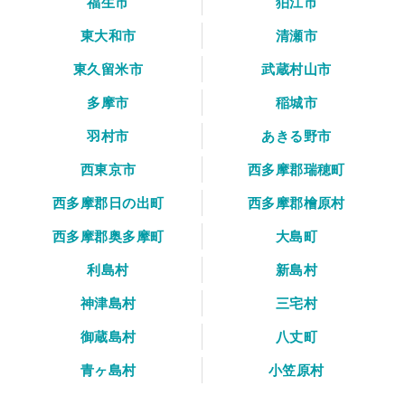
福生市
狛江市
東大和市
清瀬市
東久留米市
武蔵村山市
多摩市
稲城市
羽村市
あきる野市
西東京市
西多摩郡瑞穂町
西多摩郡日の出町
西多摩郡檜原村
西多摩郡奥多摩町
大島町
利島村
新島村
神津島村
三宅村
御蔵島村
八丈町
青ヶ島村
小笠原村