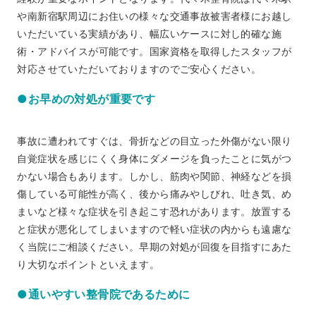
や南新宿駅周辺にお住いの様々な交通事故被害者様にお越し
いただいている実績があり、幅広いケースに対し的確な施
術・アドバイスが可能です。国家資格を取得したスタッフが
対応させていただいておりますのでご安心ください。
●お早めの対処が重要です
事故に遭われてすぐは、骨折などの目立った外傷がない限り
自覚症状を感じにくく身体にダメージを負ったことに気がつ
かない場合もあります。しかし、筋肉や関節、神経などを損
傷している可能性が高く、後から痛みやしびれ、吐き気、め
まいなど様々な症状を引き起こす恐れがあります。放置する
と症状が悪化してしまいますので軽い症状の内からも遠慮な
く当院にご相談ください。早期の対処が回復を目指すにあた
り大切なポイントといえます。
●通いやすい整骨院であるために