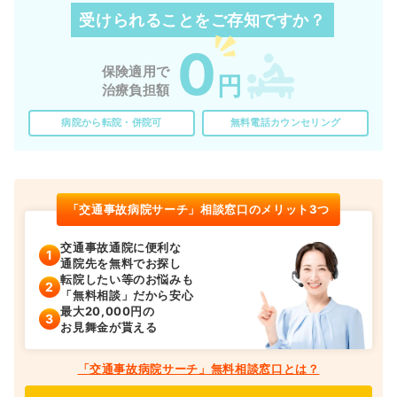
受けられることを
ご存知ですか？
0
保険適用で
円
治療負担額
病院から転院・併院可
無料電話カウンセリング
「交通事故病院サーチ」相談窓口のメリット3つ
交通事故通院に便利な
通院先を無料でお探し
転院したい等のお悩みも
「無料相談」だから安心
最大20,000円の
お見舞金が貰える
「交通事故病院サーチ」無料相談窓口とは？