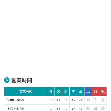
営業時間
営業時間
月
火
水
木
金
土
日
祝
◎
◎
◎
10:00～12:30
○
○
○
○
○
◎
◎
◎
15:30～21:30
○
○
○
○
○