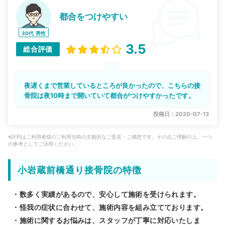
都合をつけやすい
30代
男性
3.5
総合評価
夜遅くまで営業しているところが良かったので、こちらの接
骨院は夜10時まで開いていて都合がつけやすかったです。
投稿日：2020-07-13
※評判はご利用者様のご利用当時の主観的なご意見・ご感想です。その点ご理解の上、一つ
の参考としてご活用ください。
小岩蔵前橋通り接骨院の特徴
・数多く実績があるので、安心して施術を受けられます。
・怪我の症状に合わせて、施術内容を組み立てております。
・施術に関するお悩みは、スタッフが丁寧に対応いたしま