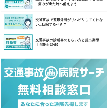
– 痛みが出た時へ備えよう
交通事故で整形外科がリハビリしてくれな
い…転院するべき？
交通事故の診断書のもらい方と提出期限
【弁護士監修】