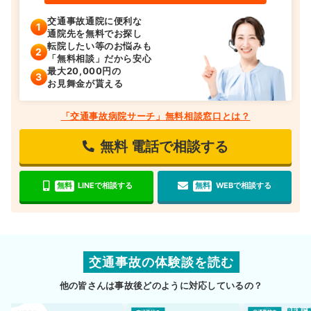
交通事故通院に便利な
通院先を無料でお探し
転院したい等のお悩みも
「無料相談」だから安心
最大20,000円の
お見舞金が貰える
「交通事故病院サーチ」無料相談窓口とは？
無料
電話で相談する
無料
LINEで相談する
無料
WEBで相談する
交通事故の体験談を読む
他の皆さんは事故後どのように対応しているの？