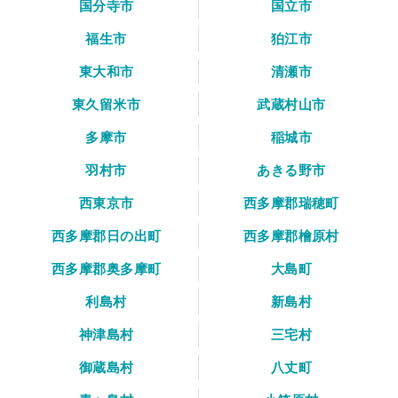
国分寺市
国立市
福生市
狛江市
東大和市
清瀬市
東久留米市
武蔵村山市
多摩市
稲城市
羽村市
あきる野市
西東京市
西多摩郡瑞穂町
西多摩郡日の出町
西多摩郡檜原村
西多摩郡奥多摩町
大島町
利島村
新島村
神津島村
三宅村
御蔵島村
八丈町