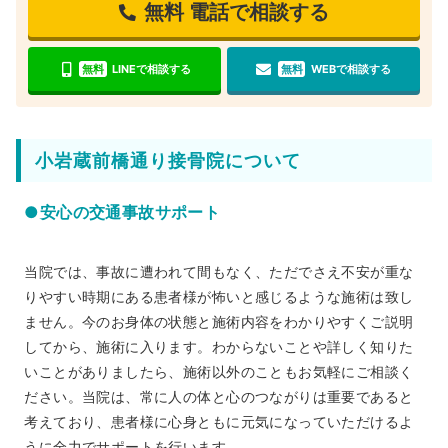
無料
電話で相談する
無料
LINEで相談する
無料
WEBで相談する
小岩蔵前橋通り接骨院について
●安心の交通事故サポート
当院では、事故に遭われて間もなく、ただでさえ不安が重な
りやすい時期にある患者様が怖いと感じるような施術は致し
ません。今のお身体の状態と施術内容をわかりやすくご説明
してから、施術に入ります。わからないことや詳しく知りた
いことがありましたら、施術以外のこともお気軽にご相談く
ださい。当院は、常に人の体と心のつながりは重要であると
考えており、患者様に心身ともに元気になっていただけるよ
うに全力でサポートを行います。