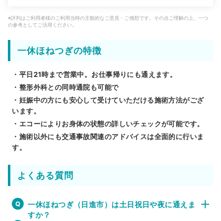
※評判はご利用者様のご利用当時の主観的なご意見・ご感想です。その点ご理解の上、一つ
の参考としてご活用ください。
一休ほねつぎの特徴
・平日21時まで営業中。お仕事帰りにも通えます。
・整形外科との同時通院も可能で
・妊娠中の方にも安心して受けていただける施術方法がござ
います。
・エコーによりお身体の状態の詳しいチェックが可能です。
・施術以外にも交通事故関連のアドバイスは全面的に行いま
す。
よくある質問
一休ほねつぎ（日進市）は土日祝日や夜に通えま
すか？