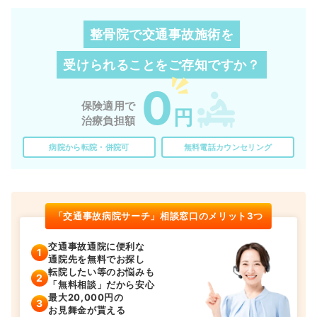
整骨院で交通事故施術を
受けられることを
ご存知ですか？
0
保険適用で
円
治療負担額
病院から転院・併院可
無料電話カウンセリング
「交通事故病院サーチ」相談窓口のメリット3つ
交通事故通院に便利な
通院先を無料でお探し
転院したい等のお悩みも
「無料相談」だから安心
最大20,000円の
お見舞金が貰える