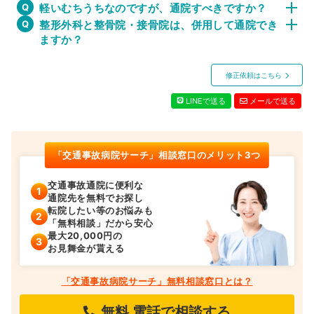
軽いむちうちなのですが、通院すべきですか？
整形外科と整骨院・接骨院は、併用して通院でき
ますか？
修正依頼はこちら
LINEで送る
メールで送る
「交通事故病院サーチ」相談窓口のメリット3つ
交通事故通院に便利な
通院先を無料でお探し
転院したい等のお悩みも
「無料相談」だから安心
最大20,000円の
お見舞金が貰える
「交通事故病院サーチ」無料相談窓口とは？
無料
電話で相談する