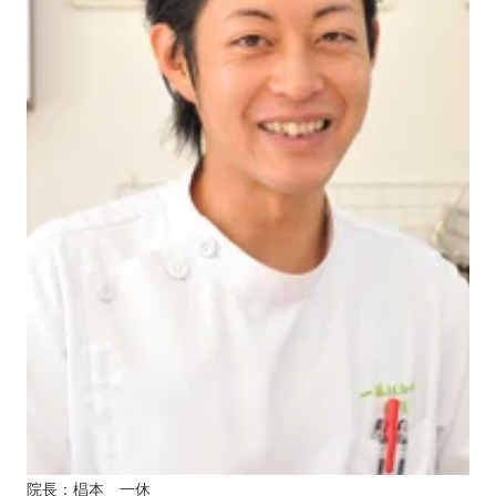
院長：椙本 一休