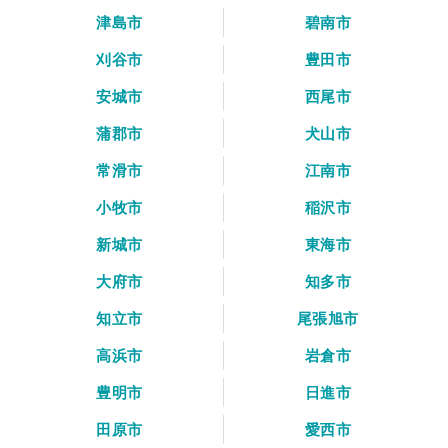
津島市
碧南市
刈谷市
豊田市
安城市
西尾市
蒲郡市
犬山市
常滑市
江南市
小牧市
稲沢市
新城市
東海市
大府市
知多市
知立市
尾張旭市
高浜市
岩倉市
豊明市
日進市
田原市
愛西市