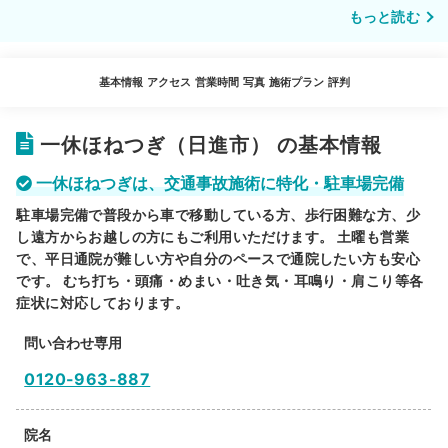
もっと読む
基本情報
アクセス
営業時間
写真
施術プラン
評判
一休ほねつぎ（日進市） の基本情報
一休ほねつぎは、交通事故施術に特化・駐車場完備
駐車場完備で普段から車で移動している方、歩行困難な方、少
し遠方からお越しの方にもご利用いただけます。 土曜も営業
で、平日通院が難しい方や自分のペースで通院したい方も安心
です。 むち打ち・頭痛・めまい・吐き気・耳鳴り・肩こり等各
症状に対応しております。
問い合わせ専用
0120-963-887
院名