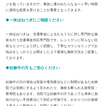
ジを負っていますので、事故に遭われたらなるべく早い時期
に適切な処置を受けることが重要となってきます。
●一休ほねつぎにご相談ください
一休ほねつぎは、交通事故によるむちうちに対し専門的な施
術を行う交通事故対応専門院です。レントゲンに写らない症
状もエコーにより詳しく把握し、丁寧なカウンセリングでお
悩みをしっかりとお聞きした上で最適な施術方法をご提案し
ております。
●妊娠中の方もご安心ください
妊娠中の方の場合は投薬や電気療法などに制限があるため病
院では安静にするよう言われたり、施術を断られる接骨院・
整骨院もあります。当院では妊娠中の方であっても身体に負
担の少ない手技療法にて対応が可能です。かかりつけの産婦
人科さんに報告の上、当院にお越しください。