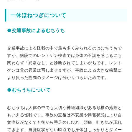
一休ほねつぎについて
●交通事故によるむちうち
交通事故による怪我の中で最も多くみられるのはむちうちで
すが、病院でのレントゲン検査では身体の不調を感じるにも
関わらず「異常なし」と診断されてしまいがちです。レント
ゲンは骨の異常は写し出せますが、事故による大きな衝撃に
より負った筋肉のダメージは分かりづらいためです。
●むちうちについて
むちうちは人体の中でも大切な神経組織がある頸椎の捻挫と
もいえる怪我です。事故の直後は不安感や興奮状態により自
覚症状がなくても後から手足のしびれ、頭痛、吐き気が現れ
てきます。自覚症状がない時点でも身体はしっかりとダメー