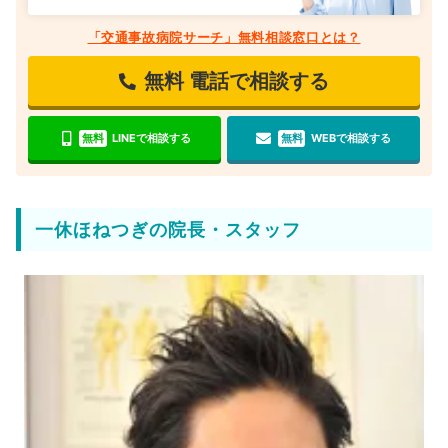
「交通事故病院サーチ」無料相談窓口とは？
無料
電話で相談する
無料
LINEで相談する
無料
WEBで相談する
一休ほねつぎの院長・スタッフ