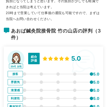
負担になってしまうと思います。その負担が少しでも軽減で
きればと当院は考えています。
20時まで営業していて仕事後の通院も可能ですので、まずは
当院へお問い合わせください。
あおば鍼灸院接骨院 竹の山店の評判（3
件）
総合
5.0
評価
20代
女性
5.0
接客
5.0
雰囲気
5.0
清潔感
5.0
利便性
5.0
事故対応