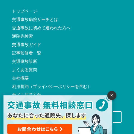
トップページ
交通事故病院サーチとは
交通事故に初めて遭われた方へ
通院先検索
交通事故ガイド
記事監修者一覧
交通事故診断
よくある質問
会社概要
利用規約（プライバシーポリシーを含む）
サイト運営方針
×
反社会的勢力に対する基本方針
交通事故病院サーチに掲載希望の先生方へ