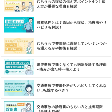
むちうちの症状の伝え方ポイント4つ！伝
え方が重要な理由も解説
腰椎捻挫とは？原因から症状、治療法やリ
ハビリも解説！
むちうちで整骨院に通院していい？いつか
ら通えるかや施術も解説！
追突事故で痛くなくても病院受診する理由
– 痛みが出た時へ備えよう
交通事故で整形外科がリハビリしてくれな
い…転院するべき？
交通事故の診断書のもらい方と提出期限
【弁護士監修】