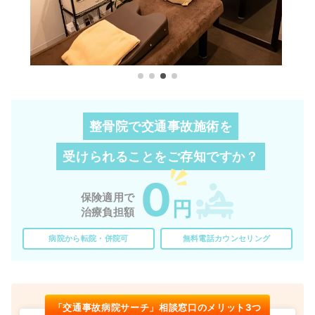
整骨院で交通事故施術を
受けられることを
ご存知ですか？
0
保険適用で
円
治療負担額
病院から転院・併院可
無料電話カウンセリング
「交通事故病院サーチ」相談窓口のメリット3つ