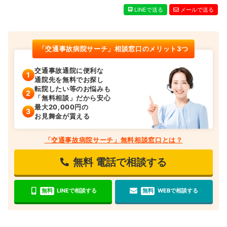
LINEで送る
メールで送る
「交通事故病院サーチ」相談窓口のメリット3つ
交通事故通院に便利な
通院先を無料でお探し
転院したい等のお悩みも
「無料相談」だから安心
最大20,000円の
お見舞金が貰える
「交通事故病院サーチ」無料相談窓口とは？
無料
電話で相談する
無料
LINEで相談する
無料
WEBで相談する