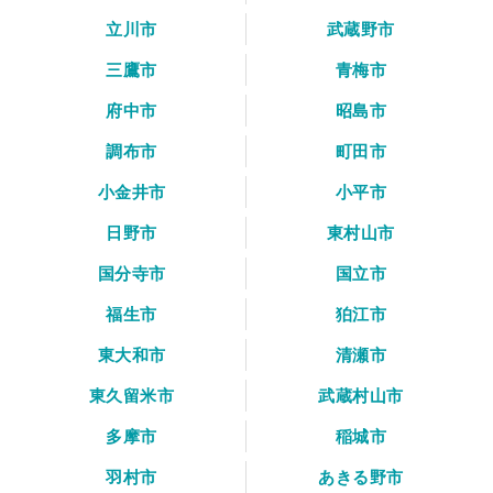
立川市
武蔵野市
三鷹市
青梅市
府中市
昭島市
調布市
町田市
小金井市
小平市
日野市
東村山市
国分寺市
国立市
福生市
狛江市
東大和市
清瀬市
東久留米市
武蔵村山市
多摩市
稲城市
羽村市
あきる野市