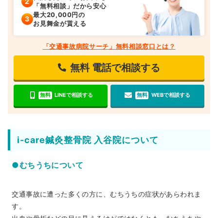
「無料相談」だから安心
最大20,000円の
お見舞金が貰える
「交通事故病院サーチ」無料相談窓口とは？
無料
電話で相談する
無料
LINEで相談する
無料
WEBで相談する
i-care鍼灸整骨院 入谷院について
●むちうちについて
交通事故に遭った多くの方に、むちうちの症状があらわれま
す。