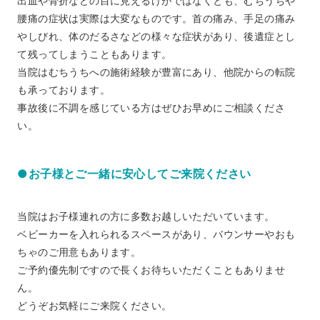
出血や骨折などの目に見えるけがではなくとも、むちうちや
腰痛の症状は実際は大変なものです。首の痛み、手足の痛み
やしびれ、体のだるさなどの様々な症状があり、後遺症とし
て残ってしまうこともあります。
当院はむちうちへの施術経験が豊富にあり、他院からの転院
も承っております。
事故後に不調を感じている方はぜひお早めにご相談くださ
い。
●お子様とご一緒に安心してご来院ください
当院はお子様連れの方に多数お越しいただいています。
ベビーカーを入れられるスペースがあり、バウンサーやおも
ちゃのご用意もあります。
ご予約優先制ですので長くお待ちいただくこともありませ
ん。
どうぞお気軽にご来院ください。