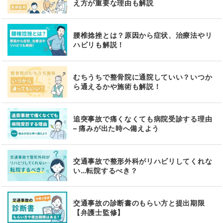
え方が重要な理由も解説
腰椎捻挫とは？原因から症状、治療法やリ
ハビリも解説！
むちうちで整骨院に通院していい？いつか
ら通えるかや施術も解説！
追突事故で痛くなくても病院受診する理由
– 痛みが出た時へ備えよう
交通事故で整形外科がリハビリしてくれな
い…転院するべき？
交通事故の診断書のもらい方と提出期限
【弁護士監修】