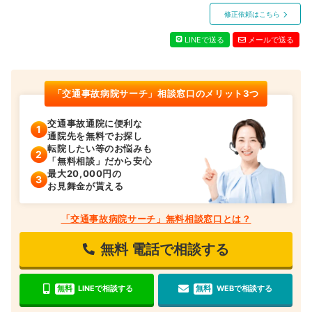
修正依頼はこちら
LINEで送る
メールで送る
「交通事故病院サーチ」相談窓口のメリット3つ
交通事故通院に便利な
通院先を無料でお探し
転院したい等のお悩みも
「無料相談」だから安心
最大20,000円の
お見舞金が貰える
「交通事故病院サーチ」無料相談窓口とは？
無料
電話で相談する
無料
LINEで相談する
無料
WEBで相談する