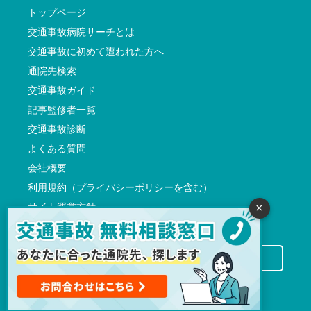
トップページ
交通事故病院サーチとは
交通事故に初めて遭われた方へ
通院先検索
交通事故ガイド
記事監修者一覧
交通事故診断
よくある質問
会社概要
利用規約（プライバシーポリシーを含む）
サイト運営方針
×
反社会的勢力に対する基本方針
交通事故病院サーチに掲載希望の先生方へ