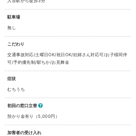
入谷駅から徒歩3分
駐車場
無し
こだわり
交通事故対応/土曜日OK/祝日OK/妊婦さん対応可/お子様同伴
可/予約優先制/駅ちか/お見舞金
症状
むちうち
初回の窓口立替
預かり金有り（5,000円）
加害者の受け入れ