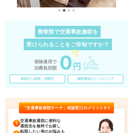
整骨院で交通事故施術を
受けられることを
ご存知ですか？
0
保険適用で
円
治療負担額
病院から転院・併院可
無料電話カウンセリング
「交通事故病院サーチ」相談窓口のメリット3つ
交通事故通院に便利な
通院先を無料でお探し
転院したい等のお悩みも