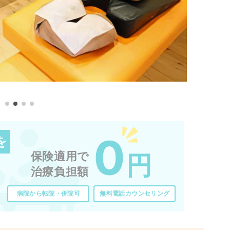
0
を
保険適用で
円
治療負担額
病院から転院・併院可
無料電話カウンセリング