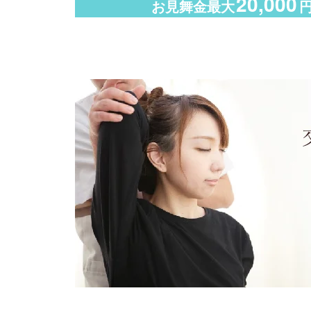
20,000
お見舞金最大