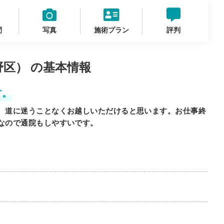
間
写真
施術プラン
評判
区） の基本情報
す。
、道に迷うことなくお越しいただけると思います。お仕事終
なので通院もしやすいです。