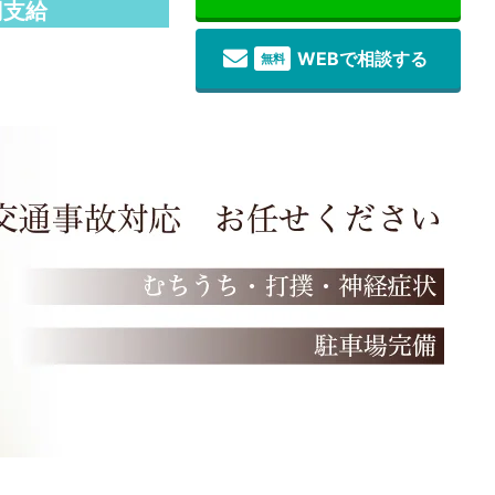
円支給
WEBで相談する
無料