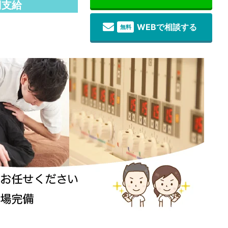
円支給
WEBで相談する
無料