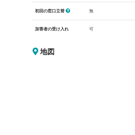
初回の窓口立替
無
加害者の受け入れ
可
地図