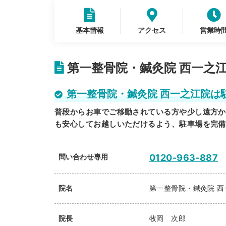
基本情報
アクセス
営業時
第一整骨院・鍼灸院 西一之
第一整骨院・鍼灸院 西一之江院は
普段からお車でご移動されている方や少し遠方か
も安心してお越しいただけるよう、駐車場を完備
問い合わせ専用
0120-963-887
院名
第一整骨院・鍼灸院 西
院長
牧岡 次郎