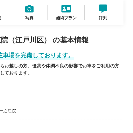
間
写真
施術プラン
評判
江院（江戸川区） の基本情報
駐車場を完備しております。
らお越しの方、怪我や体調不良の影響でお車をご利用の方
しております。
一之江院