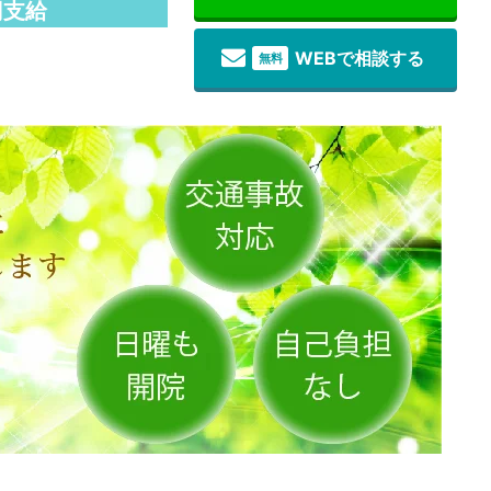
円支給
WEBで相談する
無料