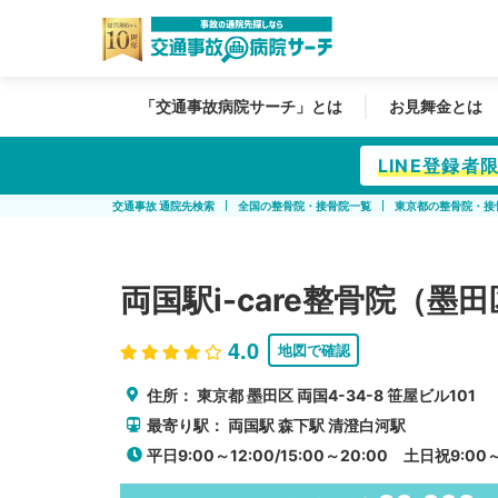
「交通事故病院サーチ」とは
お見舞金とは
LINE登録
交通事故 通院先検索
全国の整骨院・接骨院一覧
東京都の整骨院・接
両国駅i-care整骨院（墨
4.0
地図で確認
住所：
東京都
墨田区
両国4-34-8 笹屋ビル101
最寄り駅：
両国駅
森下駅
清澄白河駅
平日9:00～12:00/15:00～20:00 土日祝9:00～