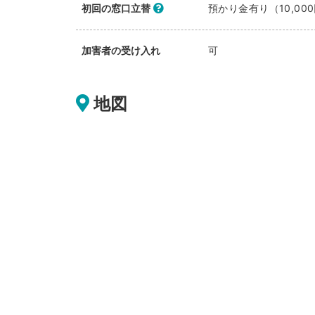
初回の窓口立替
預かり金有り（10,00
加害者の受け入れ
可
地図