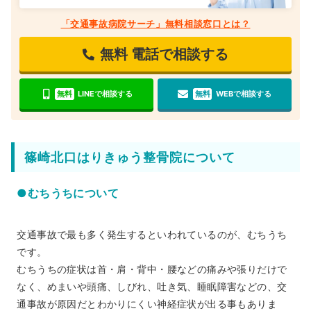
「交通事故病院サーチ」無料相談窓口とは？
無料
電話で相談する
無料
LINEで相談する
無料
WEBで相談する
篠崎北口はりきゅう整骨院について
●むちうちについて
交通事故で最も多く発生するといわれているのが、むちうち
です。
むちうちの症状は首・肩・背中・腰などの痛みや張りだけで
なく、めまいや頭痛、しびれ、吐き気、睡眠障害などの、交
通事故が原因だとわかりにくい神経症状が出る事もありま