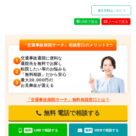
修正依頼はこちら
LINEで送る
メールで送る
「交通事故病院サーチ」相談窓口のメリット3つ
交通事故通院に便利な
通院先を無料でお探し
転院したい等のお悩みも
「無料相談」だから安心
最大20,000円の
お見舞金が貰える
「交通事故病院サーチ」無料相談窓口とは？
無料
電話で相談する
無料
LINEで相談する
無料
WEBで相談する