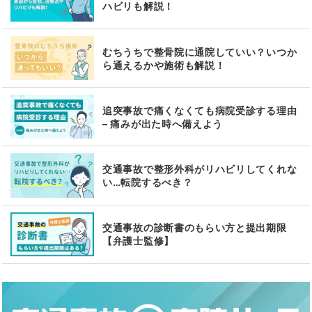
ハビリも解説！
むちうちで整骨院に通院していい？いつか
ら通えるかや施術も解説！
追突事故で痛くなくても病院受診する理由
– 痛みが出た時へ備えよう
交通事故で整形外科がリハビリしてくれな
い…転院するべき？
交通事故の診断書のもらい方と提出期限
【弁護士監修】