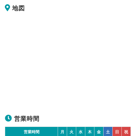
地図
営業時間
営業時間
月
火
水
木
金
土
日
祝