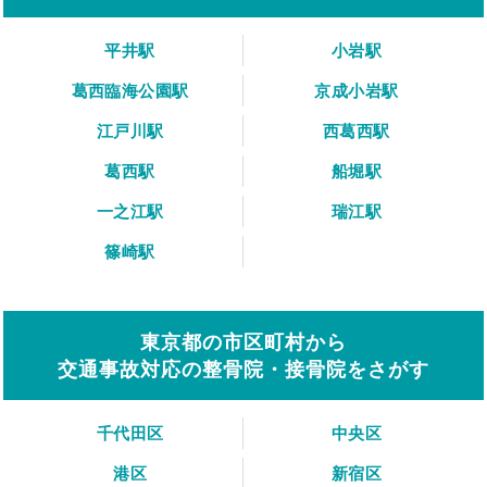
平井駅
小岩駅
葛西臨海公園駅
京成小岩駅
江戸川駅
西葛西駅
葛西駅
船堀駅
一之江駅
瑞江駅
篠崎駅
東京都の市区町村から
交通事故対応の整骨院・接骨院をさがす
千代田区
中央区
港区
新宿区