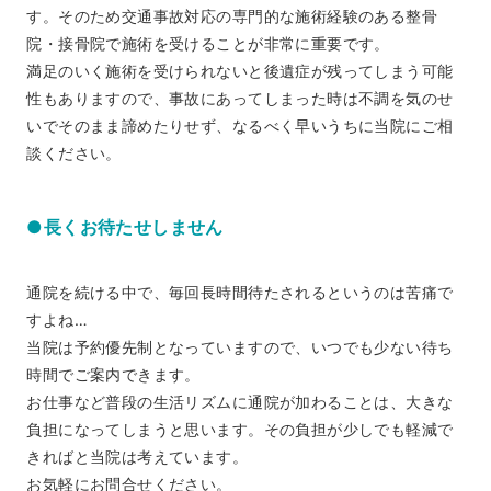
す。そのため交通事故対応の専門的な施術経験のある整骨
院・接骨院で施術を受けることが非常に重要です。
満足のいく施術を受けられないと後遺症が残ってしまう可能
性もありますので、事故にあってしまった時は不調を気のせ
いでそのまま諦めたりせず、なるべく早いうちに当院にご相
談ください。
●長くお待たせしません
通院を続ける中で、毎回長時間待たされるというのは苦痛で
すよね…
当院は予約優先制となっていますので、いつでも少ない待ち
時間でご案内できます。
お仕事など普段の生活リズムに通院が加わることは、大きな
負担になってしまうと思います。その負担が少しでも軽減で
きればと当院は考えています。
お気軽にお問合せください。