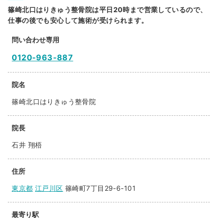
篠崎北口はりきゅう整骨院は平日20時まで営業しているので、
仕事の後でも安心して施術が受けられます。
問い合わせ専用
0120-963-887
院名
篠崎北口はりきゅう整骨院
院長
石井 翔梧
住所
東京都
江戸川区
篠崎町7丁目29-6-101
最寄り駅