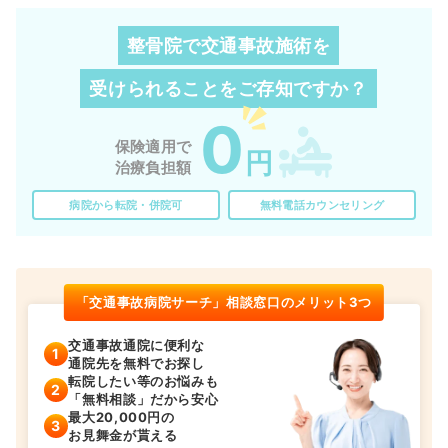
整骨院で交通事故施術を
受けられることを
ご存知ですか？
0
保険適用で
円
治療負担額
病院から転院・併院可
無料電話カウンセリング
「交通事故病院サーチ」相談窓口のメリット3つ
交通事故通院に便利な
通院先を無料でお探し
転院したい等のお悩みも
「無料相談」だから安心
最大20,000円の
お見舞金が貰える