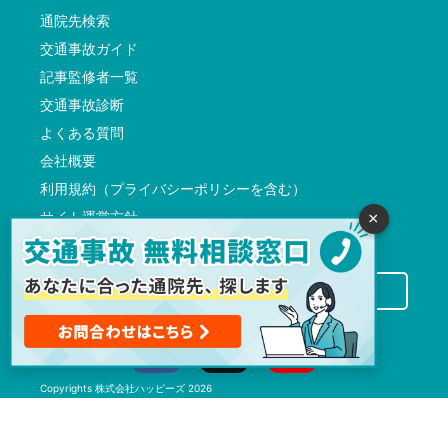
通院先検索
交通事故ガイド
記事監修者一覧
交通事故診断
よくある質問
会社概要
利用規約（プライバシーポリシーを含む）
サイト運営方針
×
反社会的勢力に対する基本方針
交通事故病院サーチに掲載希望の先生方へ
Copyrights
株式会社ハッピーズ
2026