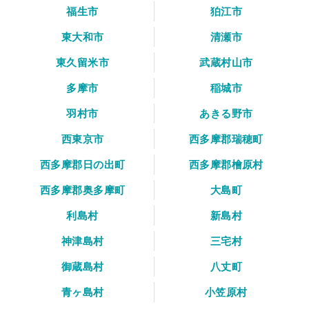
福生市
狛江市
東大和市
清瀬市
東久留米市
武蔵村山市
多摩市
稲城市
羽村市
あきる野市
西東京市
西多摩郡瑞穂町
西多摩郡日の出町
西多摩郡檜原村
西多摩郡奥多摩町
大島町
利島村
新島村
神津島村
三宅村
御蔵島村
八丈町
青ヶ島村
小笠原村