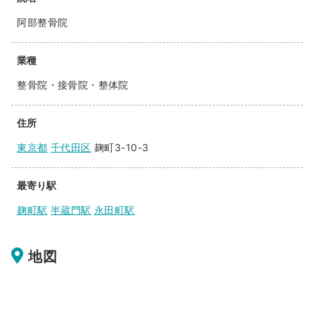
阿部整骨院
業種
整骨院・接骨院・整体院
住所
東京都
千代田区
麹町3-10-3
最寄り駅
麹町駅
半蔵門駅
永田町駅
地図