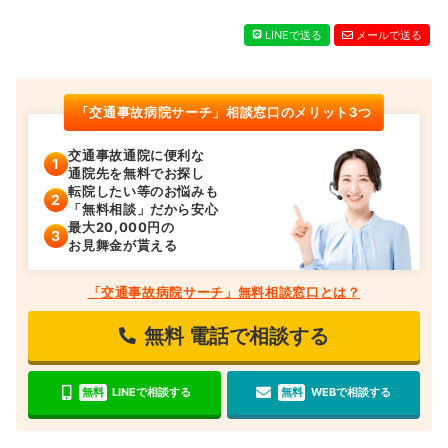
LINEで送る
メールで送る
「交通事故病院サーチ」相談窓口のメリット3つ
交通事故通院に便利な
通院先を無料でお探し
転院したい等のお悩みも
「無料相談」だから安心
最大20,000円の
お見舞金が貰える
「交通事故病院サーチ」無料相談窓口とは？
無料
電話で相談する
無料
LINEで相談する
無料
WEBで相談する