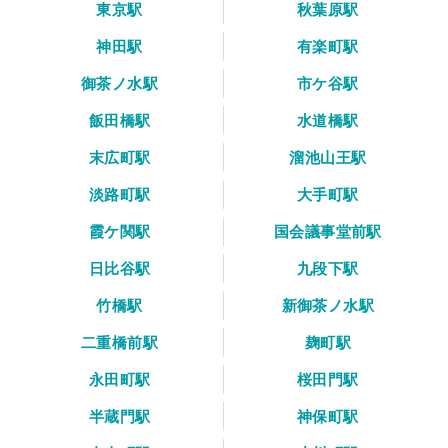
東京駅
秋葉原駅
神田駅
有楽町駅
御茶ノ水駅
市ケ谷駅
飯田橋駅
水道橋駅
末広町駅
溜池山王駅
淡路町駅
大手町駅
霞ケ関駅
国会議事堂前駅
日比谷駅
九段下駅
竹橋駅
新御茶ノ水駅
二重橋前駅
麹町駅
永田町駅
桜田門駅
半蔵門駅
神保町駅