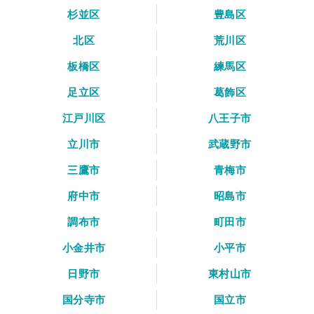
杉並区
豊島区
北区
荒川区
板橋区
練馬区
足立区
葛飾区
江戸川区
八王子市
立川市
武蔵野市
三鷹市
青梅市
府中市
昭島市
調布市
町田市
小金井市
小平市
日野市
東村山市
国分寺市
国立市