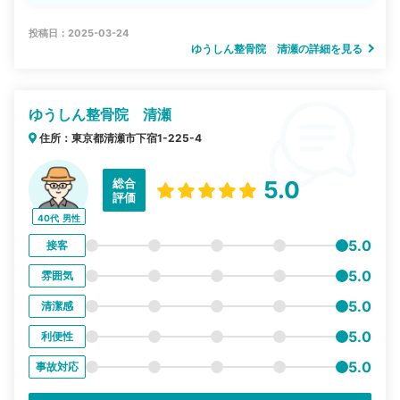
投稿日：2025-03-24
ゆうしん整骨院 清瀬の詳細を見る
ゆうしん整骨院 清瀬
住所：東京都清瀬市下宿1-225-4
総合
5.0
評価
40代
男性
5.0
接客
5.0
雰囲気
5.0
清潔感
5.0
利便性
5.0
事故対応