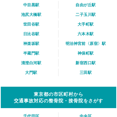
中目黒駅
自由が丘駅
池尻大橋駅
二子玉川駅
世田谷駅
大手町駅
日比谷駅
六本木駅
神楽坂駅
明治神宮前〈原宿〉駅
半蔵門駅
神保町駅
清澄白河駅
新宿西口駅
大門駅
三田駅
東京都の市区町村から
交通事故対応の整骨院・接骨院をさがす
千代田区
中央区