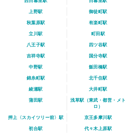
西日暮里駅
日暮里駅
上野駅
御徒町駅
秋葉原駅
有楽町駅
立川駅
町田駅
八王子駅
四ツ谷駅
吉祥寺駅
国分寺駅
中野駅
飯田橋駅
錦糸町駅
北千住駅
綾瀬駅
大井町駅
蒲田駅
浅草駅（東武・都営・メト
ロ）
押上〈スカイツリー前〉駅
京王多摩川駅
初台駅
代々木上原駅