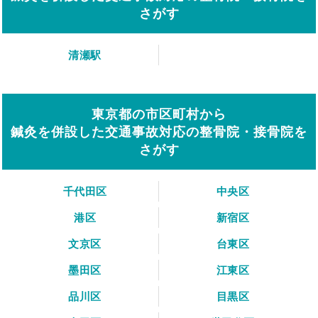
さがす
清瀬駅
東京都の市区町村から
鍼灸を併設した交通事故対応の整骨院・接骨院を
さがす
千代田区
中央区
港区
新宿区
文京区
台東区
墨田区
江東区
品川区
目黒区