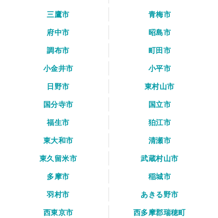
三鷹市
青梅市
府中市
昭島市
調布市
町田市
小金井市
小平市
日野市
東村山市
国分寺市
国立市
福生市
狛江市
東大和市
清瀬市
東久留米市
武蔵村山市
多摩市
稲城市
羽村市
あきる野市
西東京市
西多摩郡瑞穂町