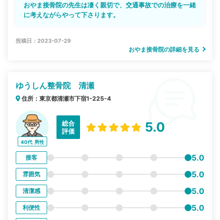
おやま接骨院の先生は凄く親切で、交通事故での治療を一緒
に考えながらやって下さります。
投稿日：2023-07-29
おやま接骨院の詳細を見る
ゆうしん整骨院 清瀬
住所：東京都清瀬市下宿1-225-4
総合
5.0
評価
40代
男性
5.0
接客
5.0
雰囲気
5.0
清潔感
5.0
利便性