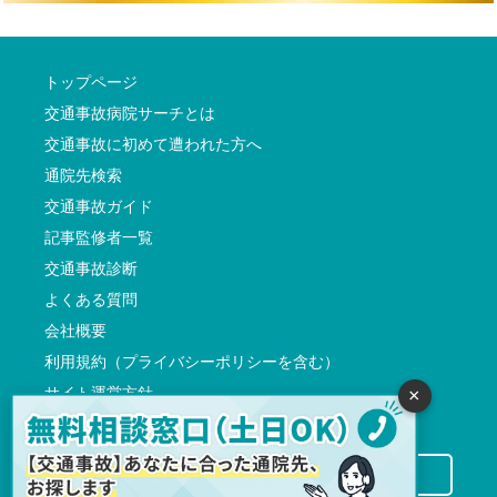
トップページ
交通事故病院サーチとは
交通事故に初めて遭われた方へ
通院先検索
交通事故ガイド
記事監修者一覧
交通事故診断
よくある質問
会社概要
利用規約（プライバシーポリシーを含む）
サイト運営方針
×
反社会的勢力に対する基本方針
交通事故病院サーチに掲載希望の先生方へ