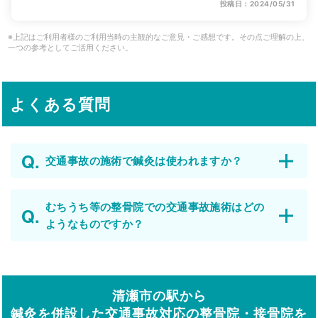
投稿日：2024/05/31
※上記はご利用者様のご利用当時の主観的なご意見・ご感想です。その点ご理解の上、
一つの参考としてご活用ください。
よくある質問
交通事故の施術で鍼灸は使われますか？
むちうち等の整骨院での交通事故施術はどの
ようなものですか？
清瀬市の駅から
鍼灸を併設した交通事故対応の整骨院・接骨院を