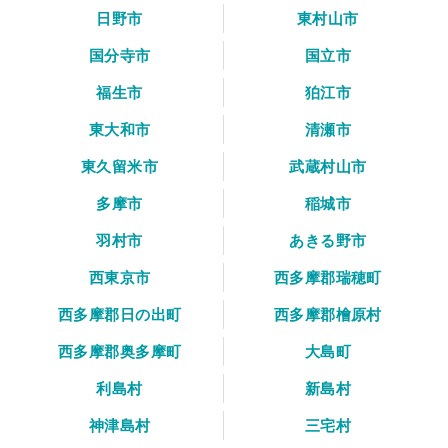
日野市
東村山市
国分寺市
国立市
福生市
狛江市
東大和市
清瀬市
東久留米市
武蔵村山市
多摩市
稲城市
羽村市
あきる野市
西東京市
西多摩郡瑞穂町
西多摩郡日の出町
西多摩郡檜原村
西多摩郡奥多摩町
大島町
利島村
新島村
神津島村
三宅村