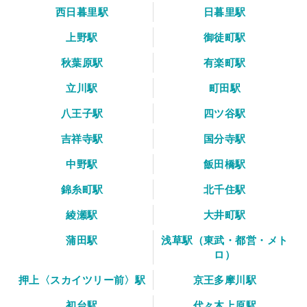
西日暮里駅
日暮里駅
上野駅
御徒町駅
秋葉原駅
有楽町駅
立川駅
町田駅
八王子駅
四ツ谷駅
吉祥寺駅
国分寺駅
中野駅
飯田橋駅
錦糸町駅
北千住駅
綾瀬駅
大井町駅
蒲田駅
浅草駅（東武・都営・メト
ロ）
押上〈スカイツリー前〉駅
京王多摩川駅
初台駅
代々木上原駅