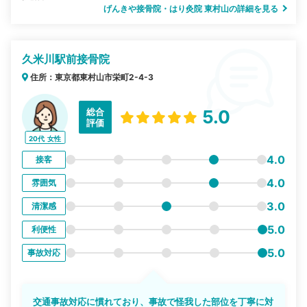
げんきや接骨院・はり灸院 東村山の詳細を見る
久米川駅前接骨院
住所：東京都東村山市栄町2-4-3
総合
5.0
評価
20代
女性
4.0
接客
4.0
雰囲気
3.0
清潔感
5.0
利便性
5.0
事故対応
交通事故対応に慣れており、事故で怪我した部位を丁寧に対