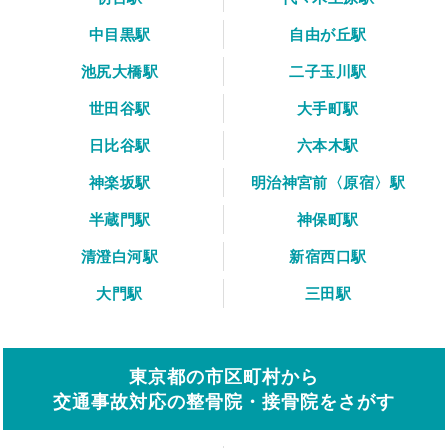
中目黒駅
自由が丘駅
池尻大橋駅
二子玉川駅
世田谷駅
大手町駅
日比谷駅
六本木駅
神楽坂駅
明治神宮前〈原宿〉駅
半蔵門駅
神保町駅
清澄白河駅
新宿西口駅
大門駅
三田駅
東京都の市区町村から
交通事故対応の整骨院・接骨院をさがす