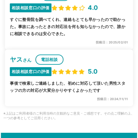
4.0
相談相談窓口の評価
すぐに整骨院を調べてくれ、連絡もとても早かったので助かっ
た。事故にあったときの対応法を何も知らなかったので、誰か
に相談できるのは安心できた。
投稿日：2025/02/01
ヤス
電話相談
さん
5.0
相談相談窓口の評価
事後で検索しご連絡しました、初めに対応して頂いた男性スタ
ッフの方の対応が大変分かりやすくよかったです
投稿日：2024/11/11
※上記はご利用者様のご利用当時の主観的なご意見・ご感想です。その点ご理解の上、
一つの参考としてご活用ください。