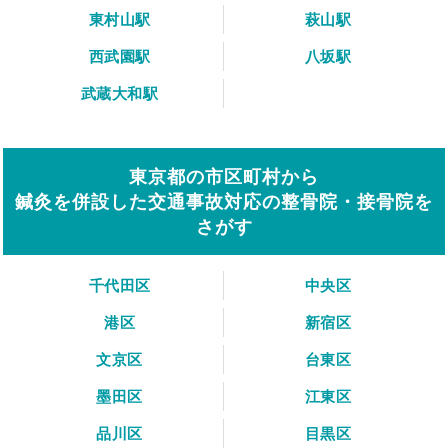
東村山駅
萩山駅
西武園駅
八坂駅
武蔵大和駅
東京都の市区町村から
鍼灸を併設した交通事故対応の整骨院・接骨院を
さがす
千代田区
中央区
港区
新宿区
文京区
台東区
墨田区
江東区
品川区
目黒区