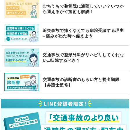
むちうちで整骨院に通院していい？いつか
ら通えるかや施術も解説！
追突事故で痛くなくても病院受診する理由
– 痛みが出た時へ備えよう
交通事故で整形外科がリハビリしてくれな
い…転院するべき？
交通事故の診断書のもらい方と提出期限
【弁護士監修】