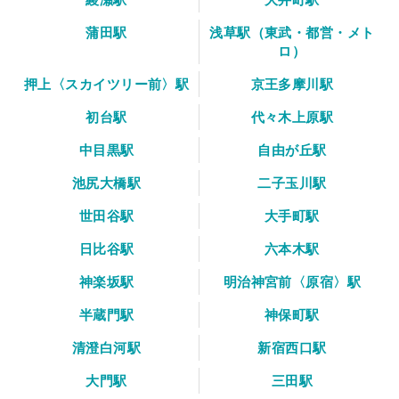
蒲田駅
浅草駅（東武・都営・メト
ロ）
押上〈スカイツリー前〉駅
京王多摩川駅
初台駅
代々木上原駅
中目黒駅
自由が丘駅
池尻大橋駅
二子玉川駅
世田谷駅
大手町駅
日比谷駅
六本木駅
神楽坂駅
明治神宮前〈原宿〉駅
半蔵門駅
神保町駅
清澄白河駅
新宿西口駅
大門駅
三田駅