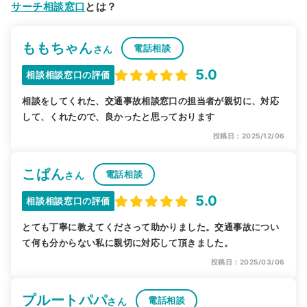
サーチ相談窓口
とは？
ももちゃん
電話相談
さん
5.0
相談相談窓口の評価
相談をしてくれた、交通事故相談窓口の担当者が親切に、対応
して、くれたので、良かったと思っております
投稿日：2025/12/06
こぱん
電話相談
さん
5.0
相談相談窓口の評価
とても丁寧に教えてくださって助かりました。交通事故につい
て何も分からない私に親切に対応して頂きました。
投稿日：2025/03/06
プルートパパ
電話相談
さん