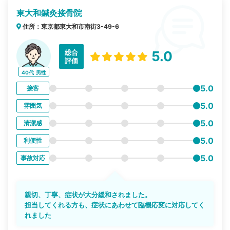
東大和鍼灸接骨院
住所：東京都東大和市南街3-49-6
総合
5.0
評価
40代
男性
5.0
接客
5.0
雰囲気
5.0
清潔感
5.0
利便性
5.0
事故対応
親切、丁寧、症状が大分緩和されました。
担当してくれる方も、症状にあわせて臨機応変に対応してく
れました