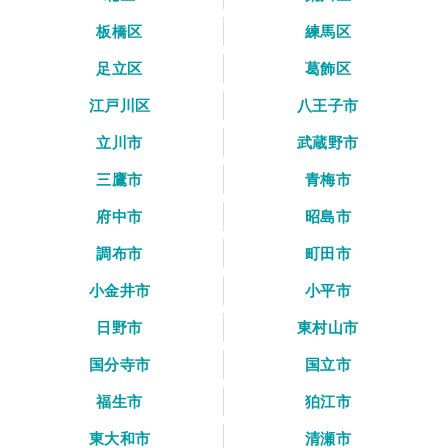
板橋区
練馬区
足立区
葛飾区
江戸川区
八王子市
立川市
武蔵野市
三鷹市
青梅市
府中市
昭島市
調布市
町田市
小金井市
小平市
日野市
東村山市
国分寺市
国立市
福生市
狛江市
東大和市
清瀬市