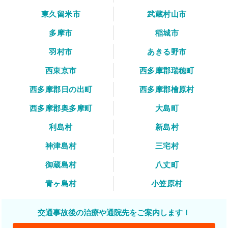
東久留米市
武蔵村山市
多摩市
稲城市
羽村市
あきる野市
西東京市
西多摩郡瑞穂町
西多摩郡日の出町
西多摩郡檜原村
西多摩郡奥多摩町
大島町
利島村
新島村
神津島村
三宅村
御蔵島村
八丈町
青ヶ島村
小笠原村
交通事故後の治療や通院先をご案内します！