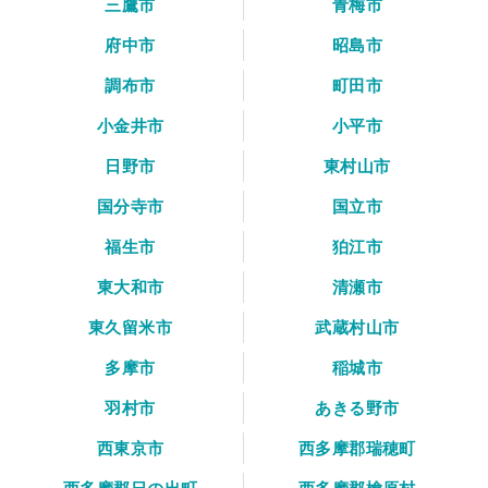
三鷹市
青梅市
府中市
昭島市
調布市
町田市
小金井市
小平市
日野市
東村山市
国分寺市
国立市
福生市
狛江市
東大和市
清瀬市
東久留米市
武蔵村山市
多摩市
稲城市
羽村市
あきる野市
西東京市
西多摩郡瑞穂町