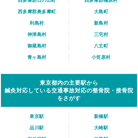
西多摩郡日の出町
西多摩郡檜原村
西多摩郡奥多摩町
大島町
利島村
新島村
神津島村
三宅村
御蔵島村
八丈町
青ヶ島村
小笠原村
東京都内の主要駅から
鍼灸対応している交通事故対応の整骨院・接骨院
をさがす
東京駅
新橋駅
品川駅
大崎駅