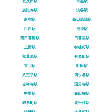
五反田駅
目黒駅
恵比寿駅
渋谷駅
新宿駅
高田馬場駅
目白駅
池袋駅
西日暮里駅
日暮里駅
上野駅
御徒町駅
秋葉原駅
有楽町駅
立川駅
町田駅
八王子駅
四ツ谷駅
吉祥寺駅
国分寺駅
中野駅
飯田橋駅
錦糸町駅
北千住駅
綾瀬駅
大井町駅