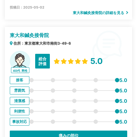
投稿日：2025-05-02
東大和鍼灸接骨院の詳細を見る
東大和鍼灸接骨院
住所：東京都東大和市南街3-49-6
総合
5.0
評価
40代
男性
5.0
接客
5.0
雰囲気
5.0
清潔感
5.0
利便性
5.0
事故対応
痛みの部位