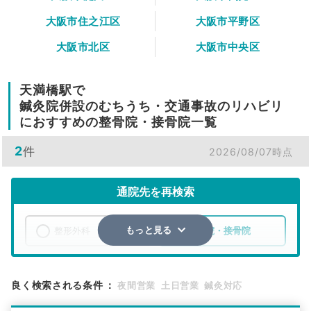
大阪市住之江区
大阪市平野区
大阪市北区
大阪市中央区
天満橋駅で
鍼灸院併設のむちうち・交通事故のリハビリ
におすすめの整骨院・接骨院一覧
2
件
2026/08/07時点
通院先を再検索
整形外科
整骨院・接骨院
もっと見る
エリア
大阪府
大阪市中央区
良く検索される条件
：
夜間営業
土日営業
鍼灸対応
検索する