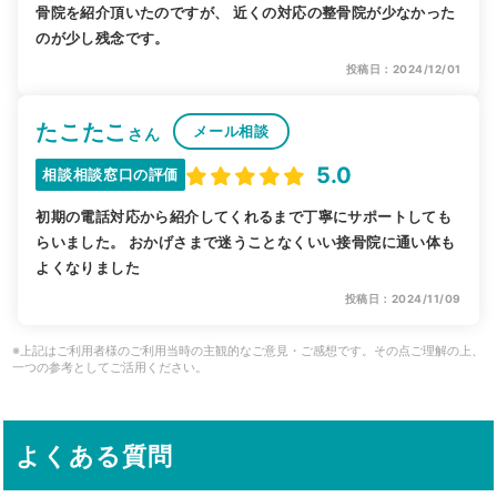
骨院を紹介頂いたのですが、 近くの対応の整骨院が少なかった
のが少し残念です。
投稿日：2024/12/01
たこたこ
メール相談
さん
5.0
相談相談窓口の評価
初期の電話対応から紹介してくれるまで丁寧にサポートしても
らいました。 おかげさまで迷うことなくいい接骨院に通い体も
よくなりました
投稿日：2024/11/09
※上記はご利用者様のご利用当時の主観的なご意見・ご感想です。その点ご理解の上、
一つの参考としてご活用ください。
よくある質問