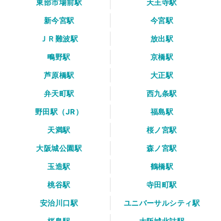
東部市場前駅
天王寺駅
新今宮駅
今宮駅
ＪＲ難波駅
放出駅
鴫野駅
京橋駅
芦原橋駅
大正駅
弁天町駅
西九条駅
野田駅（JR）
福島駅
天満駅
桜ノ宮駅
大阪城公園駅
森ノ宮駅
玉造駅
鶴橋駅
桃谷駅
寺田町駅
安治川口駅
ユニバーサルシティ駅