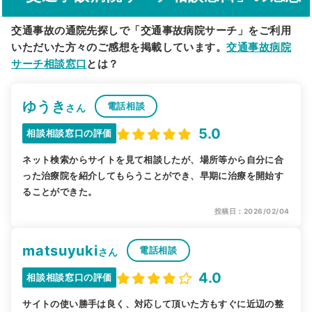
交通事故の通院先探しで「交通事故病院サーチ」をご利用
いただいた方々のご感想を掲載しています。
交通事故病院
サーチ相談窓口
とは？
ゆうき
電話相談
さん
5.0
相談相談窓口の評価
ネット検索からサイトを見て相談したが、場所等から自分に合
った治療院を紹介してもらうことができ、早期に治療を開始す
ることができた。
投稿日：2026/02/04
matsuyuki
電話相談
さん
4.0
相談相談窓口の評価
サイトの使い勝手は良く、対応して頂いた方もすぐに近辺の整