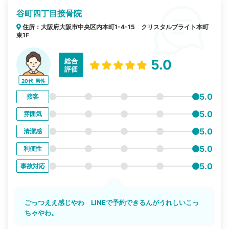
谷町四丁目接骨院
住所：大阪府大阪市中央区内本町1-4-15 クリスタルブライト本町
東1F
総合
5.0
評価
20代
男性
5.0
接客
5.0
雰囲気
5.0
清潔感
5.0
利便性
5.0
事故対応
ごっつええ感じやわ LINEで予約できるんがうれしいこっ
ちゃやわ。